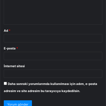
u
m
*
Ad
*
E-posta
*
İnternet sitesi
Daha sonraki yorumlarımda kullanılması için adım, e-posta
adresim ve site adresim bu tarayıcıya kaydedilsin.