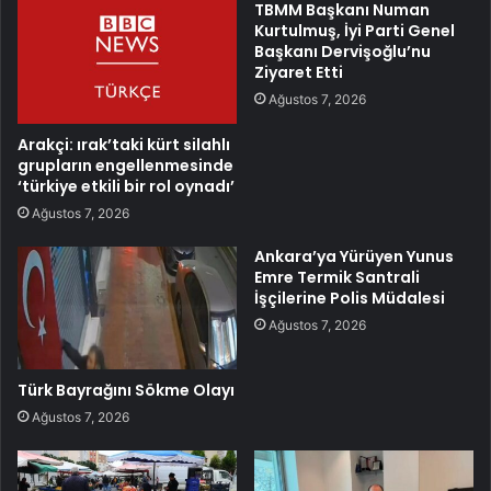
TBMM Başkanı Numan
Kurtulmuş, İyi Parti Genel
Başkanı Dervişoğlu’nu
Ziyaret Etti
Ağustos 7, 2026
Arakçi: ırak’taki kürt silahlı
grupların engellenmesinde
‘türkiye etkili bir rol oynadı’
Ağustos 7, 2026
Ankara’ya Yürüyen Yunus
Emre Termik Santrali
İşçilerine Polis Müdalesi
Ağustos 7, 2026
Türk Bayrağını Sökme Olayı
Ağustos 7, 2026