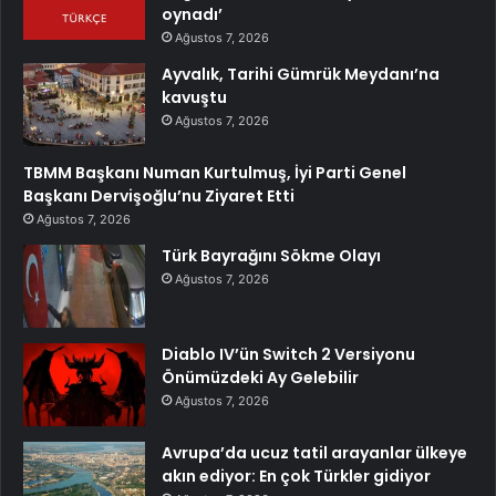
oynadı’
Ağustos 7, 2026
Ayvalık, Tarihi Gümrük Meydanı’na
kavuştu
Ağustos 7, 2026
TBMM Başkanı Numan Kurtulmuş, İyi Parti Genel
Başkanı Dervişoğlu’nu Ziyaret Etti
Ağustos 7, 2026
Türk Bayrağını Sökme Olayı
Ağustos 7, 2026
Diablo IV’ün Switch 2 Versiyonu
Önümüzdeki Ay Gelebilir
Ağustos 7, 2026
Avrupa’da ucuz tatil arayanlar ülkeye
akın ediyor: En çok Türkler gidiyor