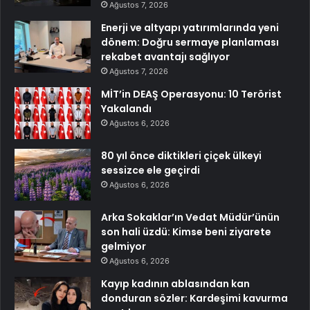
Ağustos 7, 2026
Enerji ve altyapı yatırımlarında yeni
dönem: Doğru sermaye planlaması
rekabet avantajı sağlıyor
Ağustos 7, 2026
MİT’in DEAŞ Operasyonu: 10 Terörist
Yakalandı
Ağustos 6, 2026
80 yıl önce diktikleri çiçek ülkeyi
sessizce ele geçirdi
Ağustos 6, 2026
Arka Sokaklar’ın Vedat Müdür’ünün
son hali üzdü: Kimse beni ziyarete
gelmiyor
Ağustos 6, 2026
Kayıp kadının ablasından kan
donduran sözler: Kardeşimi kavurma