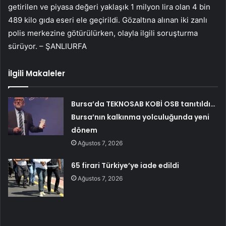
getirilen ve piyasa değeri yaklaşık 1 milyon lira olan 4 bin
489 kilo gıda eseri ele geçirildi. Gözaltına alınan iki zanlı
polis merkezine götürülürken, olayla ilgili soruşturma
sürüyor. – ŞANLIURFA
İlgili Makaleler
Bursa’da TEKNOSAB KOBİ OSB tanıtıldı…
Bursa’nın kalkınma yolculuğunda yeni
dönem
Ağustos 7, 2026
65 firari Türkiye’ye iade edildi
Ağustos 7, 2026