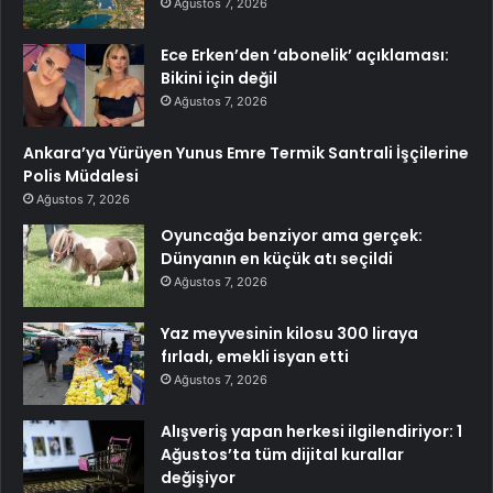
Ağustos 7, 2026
Ece Erken’den ‘abonelik’ açıklaması:
Bikini için değil
Ağustos 7, 2026
Ankara’ya Yürüyen Yunus Emre Termik Santrali İşçilerine
Polis Müdalesi
Ağustos 7, 2026
Oyuncağa benziyor ama gerçek:
Dünyanın en küçük atı seçildi
Ağustos 7, 2026
Yaz meyvesinin kilosu 300 liraya
fırladı, emekli isyan etti
Ağustos 7, 2026
Alışveriş yapan herkesi ilgilendiriyor: 1
Ağustos’ta tüm dijital kurallar
değişiyor