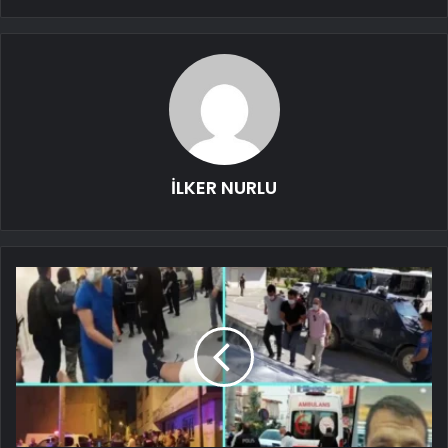
İLKER NURLU