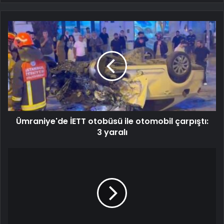
Ümraniye'de İETT otobüsü ile otomobil çarpıştı:
3 yaralı