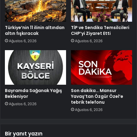
Türkiye’nin 11 ilinin altından
TİP ve Sendika Temsilcileri
altın fışkıracak
CHP’yi Ziyaret Etti
Ağustos 6, 2026
Ağustos 6, 2026
Bayramda Sağanak Yağış
Son dakika… Mansur
Bekleniyor
Yavaş’tan Özgür Özel’e
tebrik telefonu
Ağustos 6, 2026
Ağustos 6, 2026
Bir yanıt yazın