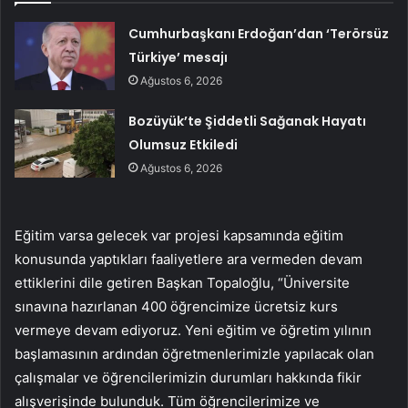
Cumhurbaşkanı Erdoğan’dan ‘Terörsüz
Türkiye’ mesajı
Ağustos 6, 2026
Bozüyük’te Şiddetli Sağanak Hayatı
Olumsuz Etkiledi
Ağustos 6, 2026
Eğitim varsa gelecek var projesi kapsamında eğitim
konusunda yaptıkları faaliyetlere ara vermeden devam
ettiklerini dile getiren Başkan Topaloğlu, “Üniversite
sınavına hazırlanan 400 öğrencimize ücretsiz kurs
vermeye devam ediyoruz. Yeni eğitim ve öğretim yılının
başlamasının ardından öğretmenlerimizle yapılacak olan
çalışmalar ve öğrencilerimizin durumları hakkında fikir
alışverişinde bulunduk. Tüm öğrencilerimize ve