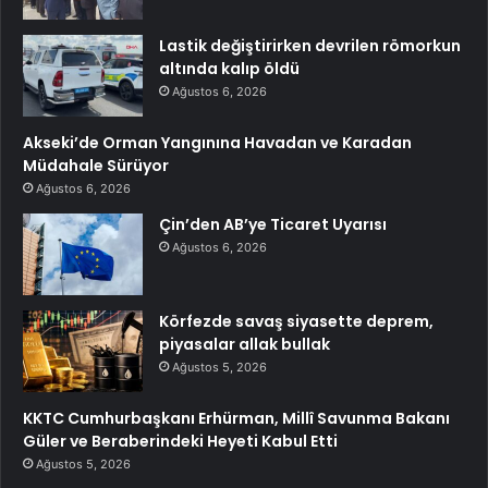
Lastik değiştirirken devrilen römorkun
altında kalıp öldü
Ağustos 6, 2026
Akseki’de Orman Yangınına Havadan ve Karadan
Müdahale Sürüyor
Ağustos 6, 2026
Çin’den AB’ye Ticaret Uyarısı
Ağustos 6, 2026
Körfezde savaş siyasette deprem,
piyasalar allak bullak
Ağustos 5, 2026
KKTC Cumhurbaşkanı Erhürman, Millî Savunma Bakanı
Güler ve Beraberindeki Heyeti Kabul Etti
Ağustos 5, 2026