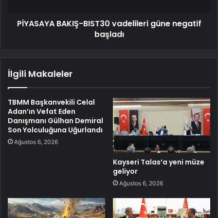
PİYASAYA BAKIŞ-BIST30 vadelileri güne negatif
başladı
İlgili Makaleler
TBMM Başkanvekili Celal
Adan’ın Vefat Eden
Danışmanı Gülhan Demiral
Son Yolculuğuna Uğurlandı
Ağustos 6, 2026
Kayseri Talas’a yeni müze
geliyor
Ağustos 6, 2026