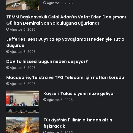
Ağustos 6, 2026
TBMM Başkanvekili Celal Adan’ın Vefat Eden Danışmanı
Gülhan Demiral Son Yolculuğuna Uğurlandı
Ağustos 6, 2026
Jefferies, Best Buy’ı talep yavaşlaması nedeniyle Tut’a
düşürdü
Ağustos 6, 2026
DaVita hissesi bugün neden düşüyor?
Ağustos 6, 2026
Macquarie, Telstra ve TPG Telecom için notları korudu
Ağustos 6, 2026
Kayseri Talas’a yeni müze geliyor
Ağustos 6, 2026
Türkiye’nin 11 ilinin altından altın
fışkıracak
Ağustos 6, 2026