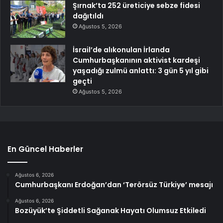
Şırnak’ta 252 üreticiye sebze fidesi
dağıtıldı
Ağustos 5, 2026
İsrail’de alıkonulan İrlanda
Cumhurbaşkanının aktivist kardeşi
yaşadığı zulmü anlattı: 3 gün 5 yıl gibi
geçti
Ağustos 5, 2026
En Güncel Haberler
Ağustos 6, 2026
Cumhurbaşkanı Erdoğan’dan ‘Terörsüz Türkiye’ mesajı
Ağustos 6, 2026
Bozüyük’te Şiddetli Sağanak Hayatı Olumsuz Etkiledi