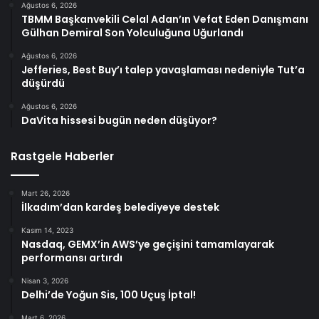
Ağustos 6, 2026
TBMM Başkanvekili Celal Adan’ın Vefat Eden Danışmanı
Gülhan Demiral Son Yolculuğuna Uğurlandı
Ağustos 6, 2026
Jefferies, Best Buy’ı talep yavaşlaması nedeniyle Tut’a
düşürdü
Ağustos 6, 2026
DaVita hissesi bugün neden düşüyor?
Rastgele Haberler
Mart 26, 2026
İlkadım’dan kardeş belediyeye destek
Kasım 14, 2023
Nasdaq, GEMX’in AWS’ye geçişini tamamlayarak
performansı artırdı
Nisan 3, 2026
Delhi’de Yoğun Sis, 100 Uçuş İptal!
Mart 6, 2026