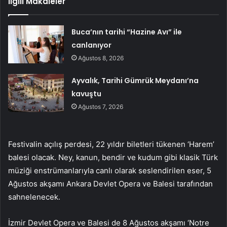
İlgili Makaleler
Buca’nın tarihi “Hazine Avı” ile
canlanıyor
Ağustos 8, 2026
Ayvalık, Tarihi Gümrük Meydanı’na
kavuştu
Ağustos 7, 2026
Festivalin açılış perdesi, 22 yıldır biletleri tükenen ‘Harem’
balesi olacak. Ney, kanun, bendir ve kudum gibi klasik Türk
müziği enstrümanlarıyla canlı olarak seslendirilen eser, 5
Ağustos akşamı Ankara Devlet Opera ve Balesi tarafından
sahnelenecek.
İzmir Devlet Opera ve Balesi de 8 Ağustos akşamı ‘Notre