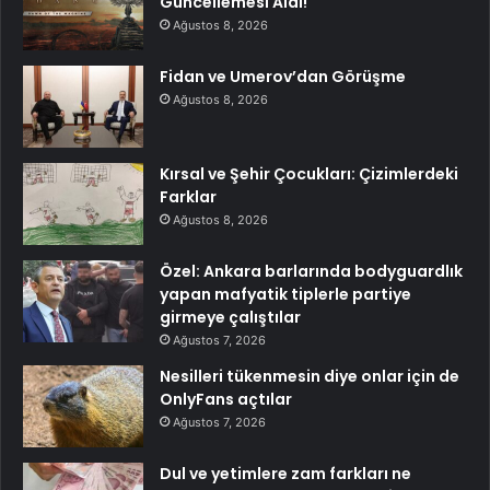
Güncellemesi Aldı!
Ağustos 8, 2026
Fidan ve Umerov’dan Görüşme
Ağustos 8, 2026
Kırsal ve Şehir Çocukları: Çizimlerdeki
Farklar
Ağustos 8, 2026
Özel: Ankara barlarında bodyguardlık
yapan mafyatik tiplerle partiye
girmeye çalıştılar
Ağustos 7, 2026
Nesilleri tükenmesin diye onlar için de
OnlyFans açtılar
Ağustos 7, 2026
Dul ve yetimlere zam farkları ne