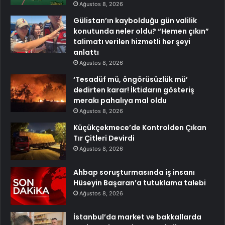
Ağustos 8, 2026
Gülistan’ın kaybolduğu gün valilik
konutunda neler oldu? “Hemen çıkın”
talimatı verilen hizmetli her şeyi
anlattı
Ağustos 8, 2026
‘Tesadüf mü, öngörüsüzlük mü’
dedirten karar! İktidarın gösteriş
merakı pahalıya mal oldu
Ağustos 8, 2026
Küçükçekmece’de Kontrolden Çıkan
Tır Çitleri Devirdi
Ağustos 8, 2026
Ahbap soruşturmasında iş insanı
Hüseyin Başaran’a tutuklama talebi
Ağustos 8, 2026
İstanbul’da market ve bakkallarda