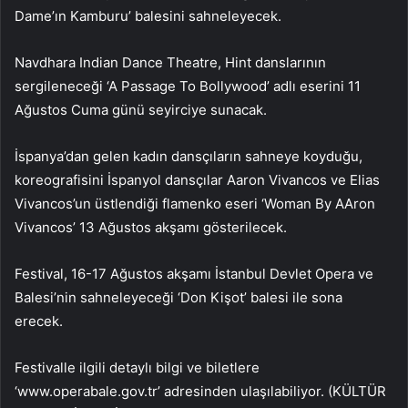
Dame’ın Kamburu’ balesini sahneleyecek.
Navdhara Indian Dance Theatre, Hint danslarının
sergileneceği ‘A Passage To Bollywood’ adlı eserini 11
Ağustos Cuma günü seyirciye sunacak.
İspanya’dan gelen kadın dansçıların sahneye koyduğu,
koreografisini İspanyol dansçılar Aaron Vivancos ve Elias
Vivancos’un üstlendiği flamenko eseri ‘Woman By AAron
Vivancos’ 13 Ağustos akşamı gösterilecek.
Festival, 16-17 Ağustos akşamı İstanbul Devlet Opera ve
Balesi’nin sahneleyeceği ‘Don Kişot’ balesi ile sona
erecek.
Festivalle ilgili detaylı bilgi ve biletlere
‘www.operabale.gov.tr’ adresinden ulaşılabiliyor. (KÜLTÜR