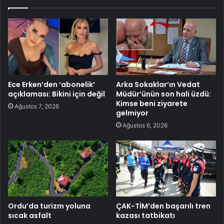
Ece Erken’den ‘abonelik’
Arka Sokaklar’ın Vedat
açıklaması: Bikini için değil
Müdür’ünün son hali üzdü:
Kimse beni ziyarete
Ağustos 7, 2026
gelmiyor
Ağustos 6, 2026
Ordu’da turizm yoluna
ÇAK-TİM’den başarılı tren
sıcak asfalt
kazası tatbikatı