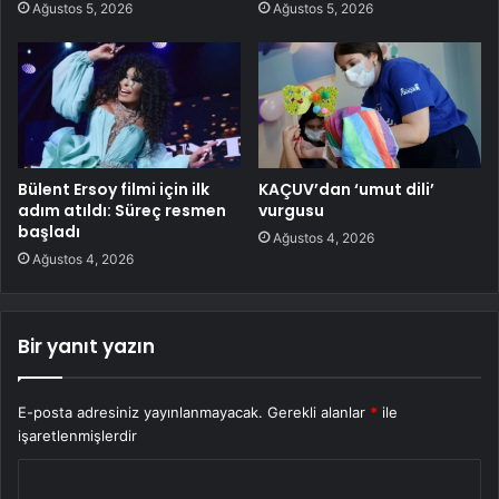
Ağustos 5, 2026
Ağustos 5, 2026
Bülent Ersoy filmi için ilk
KAÇUV’dan ‘umut dili’
adım atıldı: Süreç resmen
vurgusu
başladı
Ağustos 4, 2026
Ağustos 4, 2026
Bir yanıt yazın
E-posta adresiniz yayınlanmayacak.
Gerekli alanlar
*
ile
işaretlenmişlerdir
Y