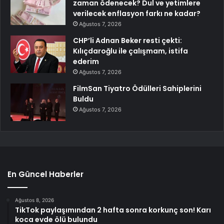
zaman ödenecek? Dul ve yetimlere
verilecek enflasyon farkı ne kadar?
Ağustos 7, 2026
CHP’li Adnan Beker resti çekti:
Kılıçdaroğlu ile çalışmam, istifa
ederim
Ağustos 7, 2026
FilmSan Tiyatro Ödülleri Sahiplerini
Buldu
Ağustos 7, 2026
En Güncel Haberler
Ağustos 8, 2026
TikTok paylaşımından 2 hafta sonra korkunç son! Karı
koca evde ölü bulundu