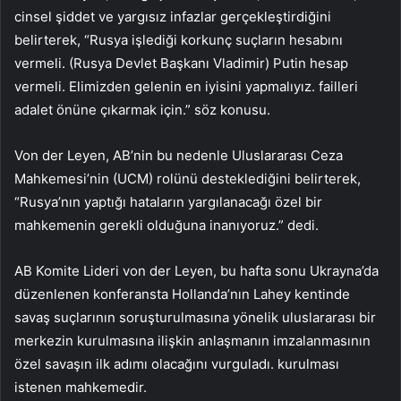
cinsel şiddet ve yargısız infazlar gerçekleştirdiğini
belirterek, “Rusya işlediği korkunç suçların hesabını
vermeli. (Rusya Devlet Başkanı Vladimir) Putin hesap
vermeli. Elimizden gelenin en iyisini yapmalıyız. failleri
adalet önüne çıkarmak için.” söz konusu.
Von der Leyen, AB’nin bu nedenle Uluslararası Ceza
Mahkemesi’nin (UCM) rolünü desteklediğini belirterek,
“Rusya’nın yaptığı hataların yargılanacağı özel bir
mahkemenin gerekli olduğuna inanıyoruz.” dedi.
AB Komite Lideri von der Leyen, bu hafta sonu Ukrayna’da
düzenlenen konferansta Hollanda’nın Lahey kentinde
savaş suçlarının soruşturulmasına yönelik uluslararası bir
merkezin kurulmasına ilişkin anlaşmanın imzalanmasının
özel savaşın ilk adımı olacağını vurguladı. kurulması
istenen mahkemedir.