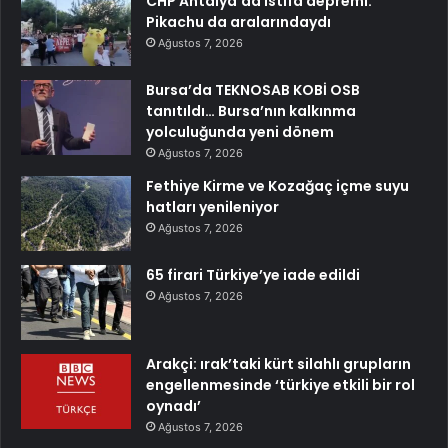
CHP Antalya’da istifa depremi:
Pikachu da aralarındaydı
Ağustos 7, 2026
Bursa’da TEKNOSAB KOBİ OSB
tanıtıldı… Bursa’nın kalkınma
yolculuğunda yeni dönem
Ağustos 7, 2026
Fethiye Kirme ve Kozağaç içme suyu
hatları yenileniyor
Ağustos 7, 2026
65 firari Türkiye’ye iade edildi
Ağustos 7, 2026
Arakçi: ırak’taki kürt silahlı grupların
engellenmesinde ‘türkiye etkili bir rol
oynadı’
Ağustos 7, 2026