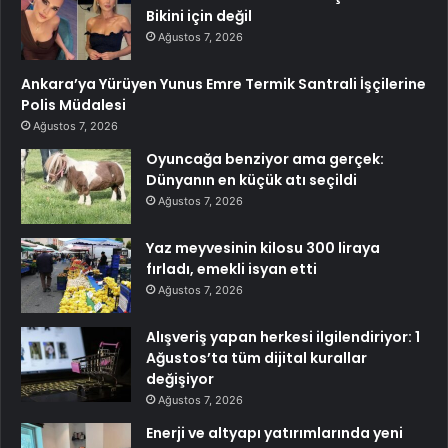
Bikini için değil
Ağustos 7, 2026
Ankara’ya Yürüyen Yunus Emre Termik Santrali İşçilerine
Polis Müdalesi
Ağustos 7, 2026
Oyuncağa benziyor ama gerçek:
Dünyanın en küçük atı seçildi
Ağustos 7, 2026
Yaz meyvesinin kilosu 300 liraya
fırladı, emekli isyan etti
Ağustos 7, 2026
Alışveriş yapan herkesi ilgilendiriyor: 1
Ağustos’ta tüm dijital kurallar
değişiyor
Ağustos 7, 2026
Enerji ve altyapı yatırımlarında yeni