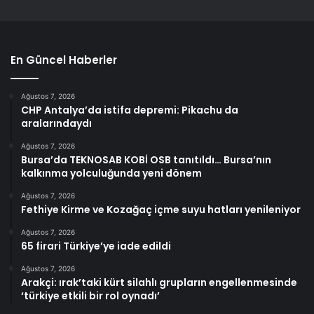
En Güncel Haberler
Ağustos 7, 2026
CHP Antalya’da istifa depremi: Pikachu da
aralarındaydı
Ağustos 7, 2026
Bursa’da TEKNOSAB KOBİ OSB tanıtıldı… Bursa’nın
kalkınma yolculuğunda yeni dönem
Ağustos 7, 2026
Fethiye Kirme ve Kozağaç içme suyu hatları yenileniyor
Ağustos 7, 2026
65 firari Türkiye’ye iade edildi
Ağustos 7, 2026
Arakçi: ırak’taki kürt silahlı grupların engellenmesinde
‘türkiye etkili bir rol oynadı’