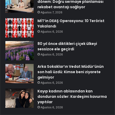
dönem: Doğru sermaye planlaması
rekabet avantajı sağlıyor
Ağustos 7, 2026
MİT’in DEAŞ Operasyonu: 10 Terörist
Yakalandı
Ağustos 6, 2026
80 yıl önce diktikleri çiçek ülkeyi
sessizce ele geçirdi
Ağustos 6, 2026
Arka Sokaklar’ın Vedat Müdür’ünün
son hali üzdü: Kimse beni ziyarete
gelmiyor
Ağustos 6, 2026
Kayıp kadının ablasından kan
donduran sözler: Kardeşimi kavurma
yaptılar
Ağustos 6, 2026