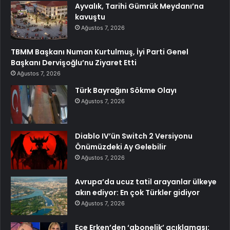
Ayvalık, Tarihi Gümrük Meydanı’na
kavuştu
Ağustos 7, 2026
TBMM Başkanı Numan Kurtulmuş, İyi Parti Genel
Başkanı Dervişoğlu’nu Ziyaret Etti
Ağustos 7, 2026
Türk Bayrağını Sökme Olayı
Ağustos 7, 2026
Diablo IV’ün Switch 2 Versiyonu
Önümüzdeki Ay Gelebilir
Ağustos 7, 2026
Avrupa’da ucuz tatil arayanlar ülkeye
akın ediyor: En çok Türkler gidiyor
Ağustos 7, 2026
Ece Erken’den ‘abonelik’ açıklaması: