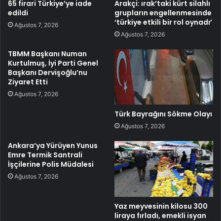
65 firari Türkiye’ye iade
Arakçi: ırak’taki kürt silahlı
edildi
grupların engellenmesinde
‘türkiye etkili bir rol oynadı’
Ağustos 7, 2026
Ağustos 7, 2026
TBMM Başkanı Numan
Kurtulmuş, İyi Parti Genel
Başkanı Dervişoğlu’nu
Ziyaret Etti
Ağustos 7, 2026
Türk Bayrağını Sökme Olayı
Ağustos 7, 2026
Ankara’ya Yürüyen Yunus
Emre Termik Santrali
İşçilerine Polis Müdalesi
Ağustos 7, 2026
Yaz meyvesinin kilosu 300
liraya fırladı, emekli isyan