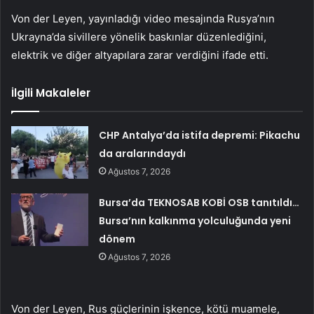
Von der Leyen, yayınladığı video mesajında ​​Rusya’nın
Ukrayna’da sivillere yönelik baskınlar düzenlediğini,
elektrik ve diğer altyapılara zarar verdiğini ifade etti.
İlgili Makaleler
CHP Antalya’da istifa depremi: Pikachu
da aralarındaydı
Ağustos 7, 2026
Bursa’da TEKNOSAB KOBİ OSB tanıtıldı…
Bursa’nın kalkınma yolculuğunda yeni
dönem
Ağustos 7, 2026
Von der Leyen, Rus güçlerinin işkence, kötü muamele,