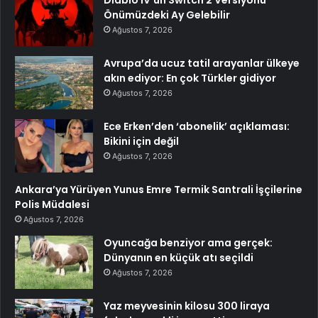
Diablo IV’ün Switch 2 Versiyonu
Önümüzdeki Ay Gelebilir
Ağustos 7, 2026
Avrupa’da ucuz tatil arayanlar ülkeye
akın ediyor: En çok Türkler gidiyor
Ağustos 7, 2026
Ece Erken’den ‘abonelik’ açıklaması:
Bikini için değil
Ağustos 7, 2026
Ankara’ya Yürüyen Yunus Emre Termik Santrali İşçilerine
Polis Müdalesi
Ağustos 7, 2026
Oyuncağa benziyor ama gerçek:
Dünyanın en küçük atı seçildi
Ağustos 7, 2026
Yaz meyvesinin kilosu 300 liraya