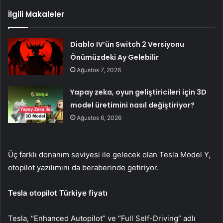
İlgili Makaleler
Diablo IV’ün Switch 2 Versiyonu
Önümüzdeki Ay Gelebilir
Ağustos 7, 2026
Yapay zeka, oyun geliştiricileri için 3D
model üretimini nasıl değiştiriyor?
Ağustos 6, 2026
Üç farklı donanım seviyesi ile gelecek olan Tesla Model Y,
otopilot yazılımını da beraberinde getiriyor.
Tesla otopilot Türkiye fiyatı
Tesla, “Enhanced Autopilot” ve “Full Self-Driving” adlı