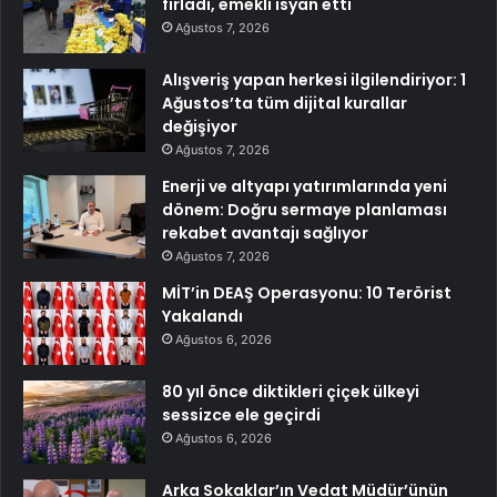
fırladı, emekli isyan etti
Ağustos 7, 2026
Alışveriş yapan herkesi ilgilendiriyor: 1
Ağustos’ta tüm dijital kurallar
değişiyor
Ağustos 7, 2026
Enerji ve altyapı yatırımlarında yeni
dönem: Doğru sermaye planlaması
rekabet avantajı sağlıyor
Ağustos 7, 2026
MİT’in DEAŞ Operasyonu: 10 Terörist
Yakalandı
Ağustos 6, 2026
80 yıl önce diktikleri çiçek ülkeyi
sessizce ele geçirdi
Ağustos 6, 2026
Arka Sokaklar’ın Vedat Müdür’ünün