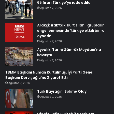
65 firari Türkiye’ye iade edildi
Ağustos 7, 2026
Arakçi: ırak’taki kürt silahlı grupların
engellenmesinde ‘türkiye etkili bir rol
oynadı’
Ağustos 7, 2026
Ayvalık, Tarihi Gümrük Meydanı’na
kavuştu
Ağustos 7, 2026
TBMM Başkanı Numan Kurtulmuş, İyi Parti Genel
Başkanı Dervişoğlu’nu Ziyaret Etti
Ağustos 7, 2026
Türk Bayrağını Sökme Olayı
Ağustos 7, 2026