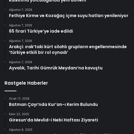
kalkınma yolculuğunda yeni dönem
Ağustos 7, 2026
Fethiye Kirme ve Kozağaç içme suyu hatları yenileniyor
Ağustos 7, 2026
65 firari Türkiye’ye iade edildi
Ağustos 7, 2026
Arakçi: ırak’taki kürt silahlı grupların engellenmesinde
‘türkiye etkili bir rol oynadı’
Ağustos 7, 2026
Ayvalık, Tarihi Gümrük Meydanı’na kavuştu
Rastgele Haberler
Ocak 17, 2026
Batman Çayı’nda Kur’an-ı Kerim Bulundu
Ekim 22, 2025
Giresun’da Mevlid-i Nebi Haftası Ziyareti
Ağustos 6, 2025