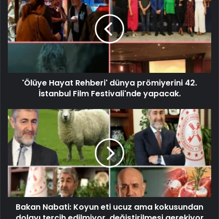
'Ölüye Hayat Rehberi' dünya prömiyerini 42.
İstanbul Film Festivali'nde yapacak.
Bakan Nabati: Koyun eti ucuz ama kokusundan
dolayı tercih edilmiyor, değiştirilmesi gerekiyor