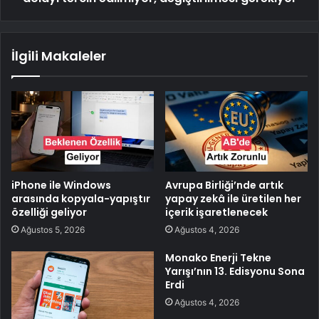
İlgili Makaleler
iPhone ile Windows
Avrupa Birliği’nde artık
arasında kopyala-yapıştır
yapay zekâ ile üretilen her
özelliği geliyor
içerik işaretlenecek
Ağustos 5, 2026
Ağustos 4, 2026
Monako Enerji Tekne
Yarışı’nın 13. Edisyonu Sona
Erdi
Ağustos 4, 2026