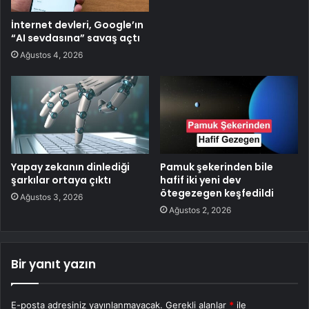
İnternet devleri, Google’ın
“AI sevdasına” savaş açtı
Ağustos 4, 2026
Yapay zekanın dinlediği
Pamuk şekerinden bile
şarkılar ortaya çıktı
hafif iki yeni dev
ötegezegen keşfedildi
Ağustos 3, 2026
Ağustos 2, 2026
Bir yanıt yazın
E-posta adresiniz yayınlanmayacak.
Gerekli alanlar
*
ile