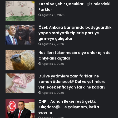
Kırsal ve Şehir Çocukları: Çizimlerdeki
Farklar
Ağustos 8, 2026
Özel: Ankara barlarında bodyguardlık
yapan mafyatik tiplerle partiye
girmeye çalıştılar
Ağustos 7, 2026
Nesilleri tükenmesin diye onlar için de
OnlyFans açtılar
Ağustos 7, 2026
Dul ve yetimlere zam farkları ne
zaman ödenecek? Dul ve yetimlere
verilecek enflasyon farkı ne kadar?
Ağustos 7, 2026
CHP’li Adnan Beker resti çekti:
Kılıçdaroğlu ile çalışmam, istifa
ederim