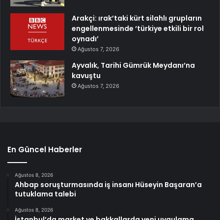
Arakçi: ırak’taki kürt silahlı grupların
engellenmesinde ‘türkiye etkili bir rol
oynadı’
Ağustos 7, 2026
Ayvalık, Tarihi Gümrük Meydanı’na
kavuştu
Ağustos 7, 2026
En Güncel Haberler
Ağustos 8, 2026
Ahbap soruşturmasında iş insanı Hüseyin Başaran’a
tutuklama talebi
Ağustos 8, 2026
İstanbul’da market ve bakkallarda yeni uygulama