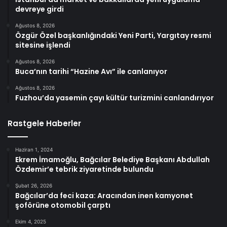
devreye girdi
Ağustos 8, 2026
Özgür Özel başkanlığındaki Yeni Parti, Yargıtay resmi
sitesine işlendi
Ağustos 8, 2026
Buca’nın tarihi “Hazine Avı” ile canlanıyor
Ağustos 8, 2026
Fuzhou’da yasemin çayı kültür turizmini canlandırıyor
Rastgele Haberler
Haziran 1, 2024
Ekrem İmamoğlu, Bağcılar Belediye Başkanı Abdullah
Özdemir’e tebrik ziyaretinde bulundu
Şubat 26, 2026
Bağcılar’da feci kaza: Aracından inen kamyonet
şoförüne otomobil çarptı
Ekim 4, 2025