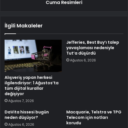
Cuma Resimleri
İlgili Makaleler
Jefferies, Best Buy’ı talep
yavaşlaması nedeniyle
Tut’a düşürdü
Ağustos 6, 2026
Alışveriş yapan herkesi
ilgilendiriyor: 1 Ağustos’ta
tüm dijital kurallar
değişiyor
Ağustos 7, 2026
DaVita hissesi bugün
Macquarie, Telstra ve TPG
neden düşüyor?
Telecom için notları
korudu
Ağustos 6, 2026