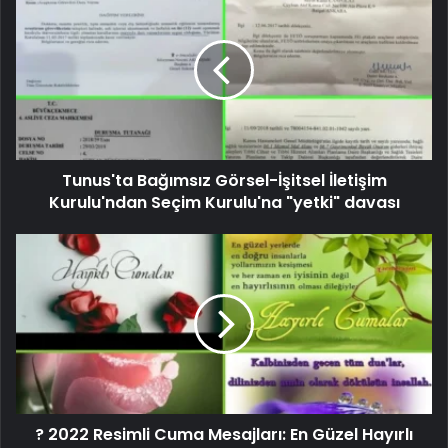
Tunus'ta Bağımsız Görsel-İşitsel İletişim
Kurulu'ndan Seçim Kurulu'na "yetki" davası
? 2022 Resimli Cuma Mesajları: En Güzel Hayırlı