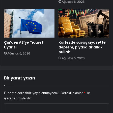
Ağustos 6, 2026
Çin’den AB’ye Ticaret
Körfezde savaş siyasette
Uyarısı
deprem, piyasalar allak
bullak
Ağustos 6, 2026
Ağustos 5, 2026
Bir yanıt yazın
E-posta adresiniz yayınlanmayacak.
Gerekli alanlar
*
ile
işaretlenmişlerdir
Y