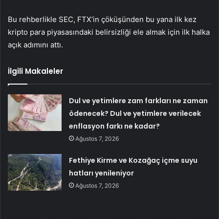
Bu rehberlikle SEC, FTX’in çöküşünden bu yana ilk kez
kripto para piyasasındaki belirsizliği ele almak için ilk halka
açık adımını attı.
İlgili Makaleler
Dul ve yetimlere zam farkları ne zaman
ödenecek? Dul ve yetimlere verilecek
enflasyon farkı ne kadar?
Ağustos 7, 2026
Fethiye Kirme ve Kozağaç içme suyu
hatları yenileniyor
Ağustos 7, 2026