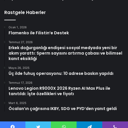
Rastgele Haberler
Ocak 1, 2026
Flamenko ile Filistin’e Destek
Temmuz 27, 2026
Erkek doğurganlığı endişesi sosyal medyada yeni bir
akım yarattı: Sperm sayısını artırma çabası ve bilimsel
kanıt eksikliği
Mayıs 26, 2025
Üç ilde fuhuş operasyonu: 10 adrese baskın yapıldı
Temmuz 17, 2026
Lenovo Legion R9000X 2026 Ryzen AI Max Plus ile
tanıtıldı: İşte özellikleri ve fiyatı
Mart 6, 2025
Öcalan’ın çağrısına IKBY, SDG ve PYD’den yanıt geldi