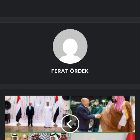
FERAT ÖRDEK