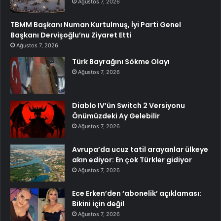
Ağustos 7, 2026
TBMM Başkanı Numan Kurtulmuş, İyi Parti Genel
Başkanı Dervişoğlu’nu Ziyaret Etti
Ağustos 7, 2026
Türk Bayrağını Sökme Olayı
Ağustos 7, 2026
Diablo IV’ün Switch 2 Versiyonu
Önümüzdeki Ay Gelebilir
Ağustos 7, 2026
Avrupa’da ucuz tatil arayanlar ülkeye
akın ediyor: En çok Türkler gidiyor
Ağustos 7, 2026
Ece Erken’den ‘abonelik’ açıklaması:
Bikini için değil
Ağustos 7, 2026