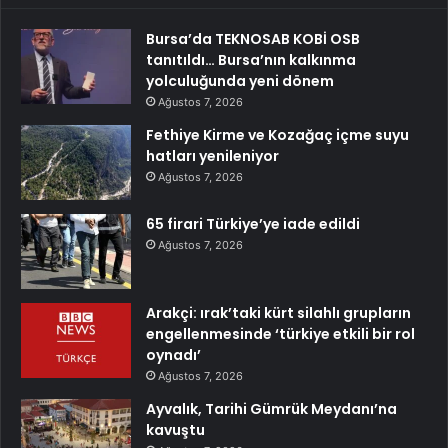
Bursa’da TEKNOSAB KOBİ OSB
tanıtıldı… Bursa’nın kalkınma
yolculuğunda yeni dönem
Ağustos 7, 2026
Fethiye Kirme ve Kozağaç içme suyu
hatları yenileniyor
Ağustos 7, 2026
65 firari Türkiye’ye iade edildi
Ağustos 7, 2026
Arakçi: ırak’taki kürt silahlı grupların
engellenmesinde ‘türkiye etkili bir rol
oynadı’
Ağustos 7, 2026
Ayvalık, Tarihi Gümrük Meydanı’na
kavuştu