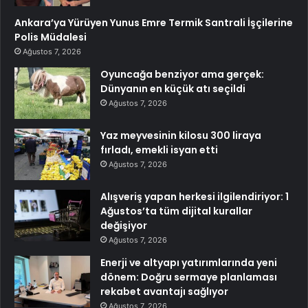
Ankara’ya Yürüyen Yunus Emre Termik Santrali İşçilerine
Polis Müdalesi
Ağustos 7, 2026
Oyuncağa benziyor ama gerçek:
Dünyanın en küçük atı seçildi
Ağustos 7, 2026
Yaz meyvesinin kilosu 300 liraya
fırladı, emekli isyan etti
Ağustos 7, 2026
Alışveriş yapan herkesi ilgilendiriyor: 1
Ağustos’ta tüm dijital kurallar
değişiyor
Ağustos 7, 2026
Enerji ve altyapı yatırımlarında yeni
dönem: Doğru sermaye planlaması
rekabet avantajı sağlıyor
Ağustos 7, 2026