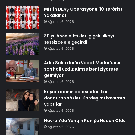
MİT’in DEAŞ Operasyonu: 10 Terörist
Yakalandı
Ağustos 6, 2026
80 yıl önce diktikleri çiçek ülkeyi
sessizce ele geçirdi
Ağustos 6, 2026
Arka Sokaklar’ın Vedat Müdür’ünün
son hali üzdü: Kimse beni ziyarete
gelmiyor
Ağustos 6, 2026
Kayıp kadının ablasından kan
donduran sözler: Kardeşimi kavurma
yaptılar
Ağustos 6, 2026
Havran’da Yangın Paniğe Neden Oldu
Ağustos 6, 2026