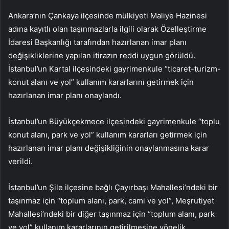
Ankara’nın Çankaya ilçesinde mülkiyeti Maliye Hazinesi
adına kayıtlı olan taşınmazlarla ilgili olarak Özelleştirme
İdaresi Başkanlığı tarafından hazırlanan imar planı
değişikliklerine yapılan itirazın reddi uygun görüldü.
İstanbul’un Kartal ilçesindeki gayrimenkule “ticaret-turizm-
konut alanı ve yol” kullanım kararlarını getirmek için
hazırlanan imar planı onaylandı.
İstanbul’un Büyükçekmece ilçesindeki gayrimenkule “toplu
konut alanı, park ve yol” kullanım kararları getirmek için
hazırlanan imar planı değişikliğinin onaylanmasına karar
verildi.
İstanbul’un Şile ilçesine bağlı Çayırbaşı Mahallesi’ndeki bir
taşınmaz için “toplum alanı, park, cami ve yol”, Meşrutiyet
Mahallesi’ndeki bir diğer taşınmaz için “toplum alanı, park
ve yol” kullanım kararlarının getirilmesine yönelik