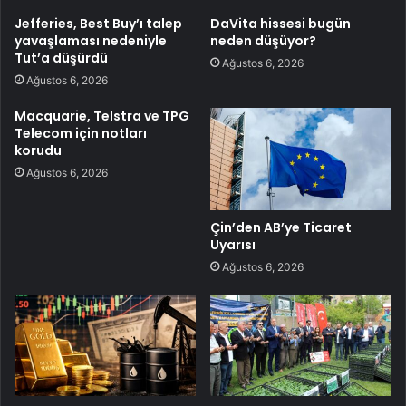
Jefferies, Best Buy’ı talep
DaVita hissesi bugün
yavaşlaması nedeniyle
neden düşüyor?
Tut’a düşürdü
Ağustos 6, 2026
Ağustos 6, 2026
Macquarie, Telstra ve TPG
Telecom için notları
korudu
Ağustos 6, 2026
Çin’den AB’ye Ticaret
Uyarısı
Ağustos 6, 2026