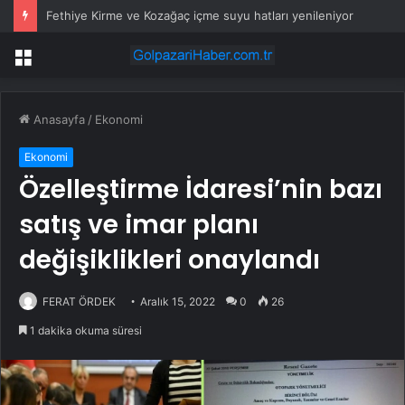
Fethiye Kirme ve Kozağaç içme suyu hatları yenileniyor
Menü
Anasayfa
/
Ekonomi
Ekonomi
Özelleştirme İdaresi’nin bazı
satış ve imar planı
değişiklikleri onaylandı
FERAT ÖRDEK
Aralık 15, 2022
0
26
1 dakika okuma süresi