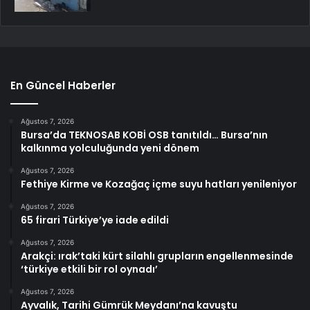
En Güncel Haberler
Ağustos 7, 2026
Bursa’da TEKNOSAB KOBİ OSB tanıtıldı… Bursa’nın
kalkınma yolculuğunda yeni dönem
Ağustos 7, 2026
Fethiye Kirme ve Kozağaç içme suyu hatları yenileniyor
Ağustos 7, 2026
65 firari Türkiye’ye iade edildi
Ağustos 7, 2026
Arakçi: ırak’taki kürt silahlı grupların engellenmesinde
‘türkiye etkili bir rol oynadı’
Ağustos 7, 2026
Ayvalık, Tarihi Gümrük Meydanı’na kavuştu