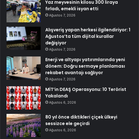
Yaz meyvesinin kilosu 300 liraya
fırladı, emekli isyan etti
Ağustos 7, 2026
Alışveriş yapan herkesi ilgilendiriyor: 1
Ağustos’ta tüm dijital kurallar
değişiyor
Ağustos 7, 2026
Enerji ve altyapı yatırımlarında yeni
dönem: Doğru sermaye planlaması
rekabet avantajı sağlıyor
Ağustos 7, 2026
MİT’in DEAŞ Operasyonu: 10 Terörist
Yakalandı
Ağustos 6, 2026
80 yıl önce diktikleri çiçek ülkeyi
sessizce ele geçirdi
Ağustos 6, 2026