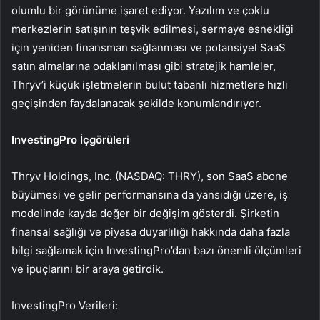
olumlu bir görünüme işaret ediyor. Yazılım ve çoklu
merkezlerin satışının teşvik edilmesi, sermaye esnekliği
için yeniden finansman sağlanması ve potansiyel SaaS
satın almalarına odaklanılması gibi stratejik hamleler,
Thryv’i küçük işletmelerin bulut tabanlı hizmetlere hızlı
geçişinden faydalanacak şekilde konumlandırıyor.
InvestingPro İçgörüleri
Thryv Holdings, Inc. (NASDAQ: THRY), son SaaS abone
büyümesi ve gelir performansına da yansıdığı üzere, iş
modelinde kayda değer bir değişim gösterdi. Şirketin
finansal sağlığı ve piyasa duyarlılığı hakkında daha fazla
bilgi sağlamak için InvestingPro’dan bazı önemli ölçümleri
ve ipuçlarını bir araya getirdik.
InvestingPro Verileri: