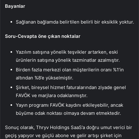
Bayanlar
Sağlanan bağlamda belirtilen belirli bir eksiklik yoktur.
Soru-Cevapta öne çıkan noktalar
Yazılım satışına yönelik teşvikler artarken, eski
ürünlerin satışına yönelik tazminatlar azalmıştır.
Birden fazla merkezi olan müşterilerin oranı %1’in
altından %8’e yükselmiştir.
Şirket, bireysel hizmet faturalarından ziyade genel
FAVÖK ve marjlara odaklanmıştır.
Yayın programı FAVÖK kaydını etkileyebilir, ancak
büyüme odak noktası olmaya devam etmektedir.
Sonuç olarak, Thryv Holdings SaaS’a doğru umut verici bir
geçiş yapıyor ve güçlü abone ve gelir artışı şirket için