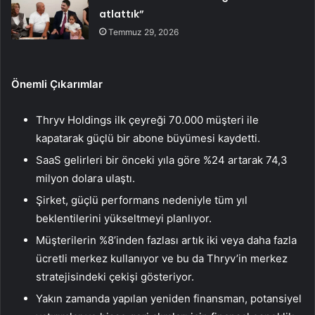
atlattık”
Temmuz 29, 2026
Önemli Çıkarımlar
Thryv Holdings ilk çeyreği 70.000 müşteri ile
kapatarak güçlü bir abone büyümesi kaydetti.
SaaS gelirleri bir önceki yıla göre %24 artarak 74,3
milyon dolara ulaştı.
Şirket, güçlü performans nedeniyle tüm yıl
beklentilerini yükseltmeyi planlıyor.
Müşterilerin %8’inden fazlası artık iki veya daha fazla
ücretli merkez kullanıyor ve bu da Thryv’in merkez
stratejisindeki çekişi gösteriyor.
Yakın zamanda yapılan yeniden finansman, potansiyel