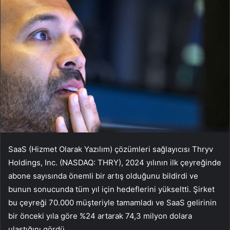
SaaS (Hizmet Olarak Yazılım) çözümleri sağlayıcısı Thryv
Holdings, Inc. (NASDAQ: THRY), 2024 yılının ilk çeyreğinde
abone sayısında önemli bir artış olduğunu bildirdi ve
bunun sonucunda tüm yıl için hedeflerini yükseltti. Şirket
bu çeyreği 70.000 müşteriyle tamamladı ve SaaS gelirinin
bir önceki yıla göre %24 artarak 74,3 milyon dolara
ulaştığını gördü.