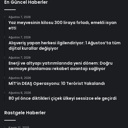
En Güncel Haberler
Ağustos 7, 2026
Yaz meyvesinin kilosu 300 liraya fırladı, emekli isyan
etti
Ağustos 7, 2026
Alışveriş yapan herkesi ilgilendiriyor: 1 Ağustos’ta tüm
dijital kurallar değişiyor
Ağustos 7, 2026
Enerji ve altyapı yatırımlarında yeni dönem: Doğru
sermaye planlaması rekabet avantajı sağlıyor
Ağustos 6, 2026
MİT’in DEAŞ Operasyonu: 10 Terörist Yakalandı
Ağustos 6, 2026
80 yıl önce diktikleri çiçek ülkeyi sessizce ele geçirdi
Rastgele Haberler
Kasım 11, 2025