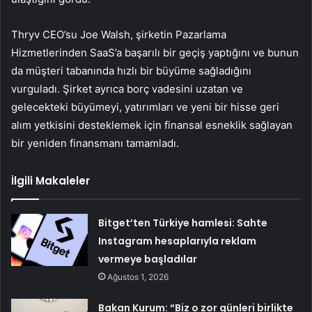
Thryv CEO’su Joe Walsh, şirketin Pazarlama
Hizmetlerinden SaaS’a başarılı bir geçiş yaptığını ve bunun
da müşteri tabanında hızlı bir büyüme sağladığını
vurguladı. Şirket ayrıca borç vadesini uzatan ve
gelecekteki büyümeyi, yatırımları ve yeni bir hisse geri
alım yetkisini desteklemek için finansal esneklik sağlayan
bir yeniden finansmanı tamamladı.
İlgili Makaleler
Bitget’ten Türkiye hamlesi: Sahte
Instagram hesaplarıyla reklam
vermeye başladılar
Ağustos 1, 2026
Bakan Kurum: “Biz o zor günleri birlikte