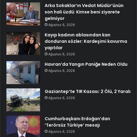
Arka Sokaklar’ın Vedat Müdür’ünün
son hali üzdü: Kimse beni ziyarete
gelmiyor
Ağustos 6, 2026
Kayıp kadının ablasından kan
donduran sözler: Kardeşimi kavurma
yaptılar
Ağustos 6, 2026
Havran’da Yangın Paniğe Neden Oldu
Ağustos 6, 2026
Gaziantep’te TIR Kazası: 2 Ölü, 2 Yaralı
Ağustos 6, 2026
Cumhurbaşkanı Erdoğan’dan
‘Terörsüz Türkiye’ mesajı
Ağustos 6, 2026