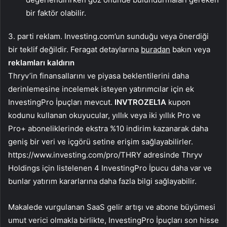
bir faktör olabilir.
3. parti reklam. Investing.com’un sunduğu veya önerdiği
bir teklif değildir. Feragat detaylarına
buradan
bakın veya
reklamları kaldırın
Thryv’in finansallarını ve piyasa beklentilerini daha
derinlemesine incelemek isteyen yatırımcılar için ek
InvestingPro İpuçları mevcut.
INVTROZEL1A
kupon
kodunu kullanan okuyucular, yıllık veya iki yıllık Pro ve
Pro+ aboneliklerinde ekstra %10 indirim kazanarak daha
geniş bir veri ve içgörü setine erişim sağlayabilirler.
https://www.investing.com/pro/THRY adresinde Thryv
Holdings için listelenen 4 InvestingPro İpucu daha var ve
bunlar yatırım kararlarına daha fazla bilgi sağlayabilir.
Makalede vurgulanan SaaS gelir artışı ve abone büyümesi
umut verici olmakla birlikte, InvestingPro İpuçları son hisse