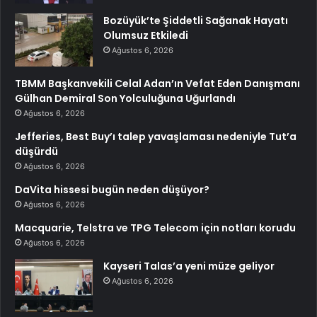
Bozüyük’te Şiddetli Sağanak Hayatı
Olumsuz Etkiledi
Ağustos 6, 2026
TBMM Başkanvekili Celal Adan’ın Vefat Eden Danışmanı
Gülhan Demiral Son Yolculuğuna Uğurlandı
Ağustos 6, 2026
Jefferies, Best Buy’ı talep yavaşlaması nedeniyle Tut’a
düşürdü
Ağustos 6, 2026
DaVita hissesi bugün neden düşüyor?
Ağustos 6, 2026
Macquarie, Telstra ve TPG Telecom için notları korudu
Ağustos 6, 2026
Kayseri Talas’a yeni müze geliyor
Ağustos 6, 2026