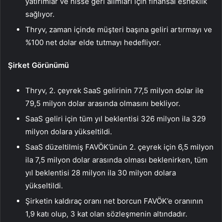
yatırımlar ve hisse geri alımları için finansal esneklik
sağlıyor.
Thryv, zaman içinde müşteri başına geliri artırmayı ve
%100 net dolar elde tutmayı hedefliyor.
Şirket Görünümü
Thryv, 2. çeyrek SaaS gelirinin 77,5 milyon dolar ile
79,5 milyon dolar arasında olmasını bekliyor.
SaaS geliri için tüm yıl beklentisi 326 milyon ila 329
milyon dolara yükseltildi.
SaaS düzeltilmiş FAVÖK’ünün 2. çeyrek için 6,5 milyon
ila 7,5 milyon dolar arasında olması beklenirken, tüm
yıl beklentisi 28 milyon ila 30 milyon dolara
yükseltildi.
Şirketin kaldıraç oranı net borcun FAVÖK’e oranının
1,9 katı olup, 3 kat olan sözleşmenin altındadır.