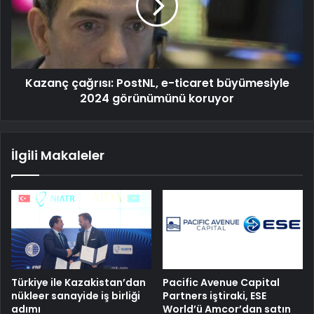
Kazanç çağrısı: PostNL, e-ticaret büyümesiyle
2024 görünümünü koruyor
İlgili Makaleler
Türkiye ile Kazakistan’dan
Pacific Avenue Capital
nükleer sanayide iş birliği
Partners iştiraki, ESE
adımı
World’ü Amcor’dan satın