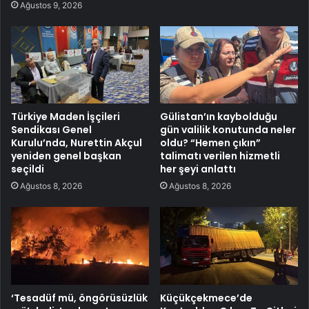
Ağustos 9, 2026
Türkiye Maden İşçileri
Gülistan’ın kaybolduğu
Sendikası Genel
gün valilik konutunda neler
Kurulu’nda, Nurettin Akçul
oldu? “Hemen çıkın”
yeniden genel başkan
talimatı verilen hizmetli
seçildi
her şeyi anlattı
Ağustos 8, 2026
Ağustos 8, 2026
‘Tesadüf mü, öngörüsüzlük
Küçükçekmece’de