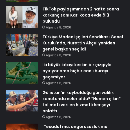
TikTok paylaşımından 2 hafta sonra
korkunç son! Karı koca evde ölü
bulundu
Ağustos 8, 2026
Türkiye Maden İşçileri Sendikası Genel
Kurulu’nda, Nurettin Akçul yeniden
genel başkan seçildi
Ağustos 8, 2026
İki büyük kıtayı keskin bir çizgiyle
ayırıyor ama hiçbir canlı burayı
geçemiyor
Ağustos 8, 2026
Gülistan’ın kaybolduğu gün valilik
konutunda neler oldu? “Hemen çıkın”
talimatı verilen hizmetli her şeyi
anlattı
Ağustos 8, 2026
‘Tesadüf mü, öngörüsüzlük mü’