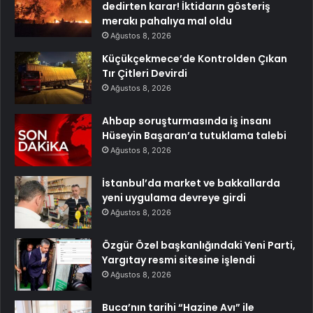
dedirten karar! İktidarın gösteriş
merakı pahalıya mal oldu
Ağustos 8, 2026
Küçükçekmece’de Kontrolden Çıkan
Tır Çitleri Devirdi
Ağustos 8, 2026
Ahbap soruşturmasında iş insanı
Hüseyin Başaran’a tutuklama talebi
Ağustos 8, 2026
İstanbul’da market ve bakkallarda
yeni uygulama devreye girdi
Ağustos 8, 2026
Özgür Özel başkanlığındaki Yeni Parti,
Yargıtay resmi sitesine işlendi
Ağustos 8, 2026
Buca’nın tarihi “Hazine Avı” ile