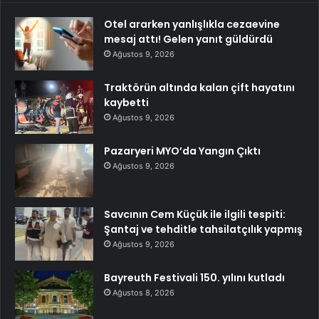
Otel ararken yanlışlıkla cezaevine
mesaj attı! Gelen yanıt güldürdü
Ağustos 9, 2026
Traktörün altında kalan çift hayatını
kaybetti
Ağustos 9, 2026
Pazaryeri MYO’da Yangın Çıktı
Ağustos 9, 2026
Savcının Cem Küçük ile ilgili tespiti:
Şantaj ve tehditle tahsilatçılık yapmış
Ağustos 9, 2026
Bayreuth Festivali 150. yılını kutladı
Ağustos 8, 2026