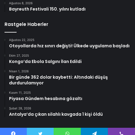
Ağustos 8, 2026
Bayreuth Festivali 150. yılını kutladı
Rastgele Haberler
Ağustos 22, 2025
Otoyollarda hız sınırı değişti! Ülkede uygulama başladı
Ekim 27, 2025
Kongo’da Ebola Salgını İlan Edildi
Nisan 1, 2026
Bir günde 362 dolar kaybetti: Altındaki düşüş
durdurulamıyor
Kasım 11, 2025
Piyasa Gündem hesabına gözaltı
Şubat 28, 2026
Antalya’da çıkan silahlı kavgada 1 kişi öldü