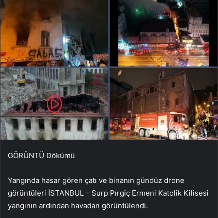
GÖRÜNTÜ Dökümü
Yangında hasar gören çatı ve binanın gündüz drone
görüntüleri İSTANBUL – Surp Pırgiç Ermeni Katolik Kilisesi
yangının ardından havadan görüntülendi.