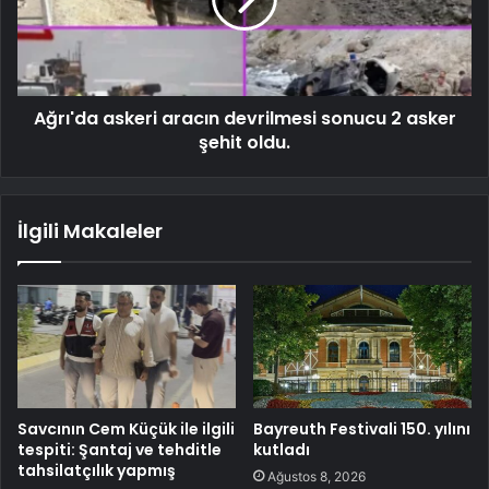
Ağrı'da askeri aracın devrilmesi sonucu 2 asker
şehit oldu.
İlgili Makaleler
Savcının Cem Küçük ile ilgili
Bayreuth Festivali 150. yılını
tespiti: Şantaj ve tehditle
kutladı
tahsilatçılık yapmış
Ağustos 8, 2026