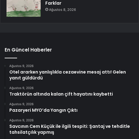
Farklar
Ağustos 8, 2026
En Güncel Haberler
Ağustos 9, 2026
Otel ararken yanlışlıkla cezaevine mesaj attı! Gelen
yanıt güldürdü
Ağustos 9, 2026
Traktörün altında kalan çift hayatını kaybetti
Ağustos 9, 2026
Pazaryeri MYO’da Yangın Çıktı
Ağustos 9, 2026
Savcının Cem Küçük ile ilgili tespiti: Şantaj ve tehditle
tahsilatçılık yapmış