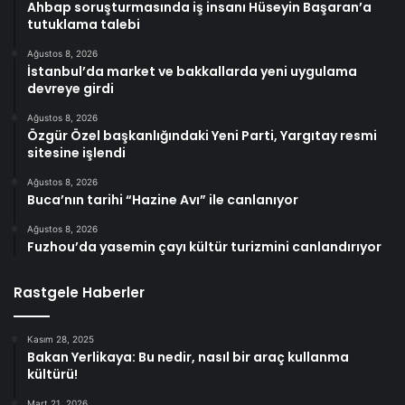
Ahbap soruşturmasında iş insanı Hüseyin Başaran’a
tutuklama talebi
Ağustos 8, 2026
İstanbul’da market ve bakkallarda yeni uygulama
devreye girdi
Ağustos 8, 2026
Özgür Özel başkanlığındaki Yeni Parti, Yargıtay resmi
sitesine işlendi
Ağustos 8, 2026
Buca’nın tarihi “Hazine Avı” ile canlanıyor
Ağustos 8, 2026
Fuzhou’da yasemin çayı kültür turizmini canlandırıyor
Rastgele Haberler
Kasım 28, 2025
Bakan Yerlikaya: Bu nedir, nasıl bir araç kullanma
kültürü!
Mart 21, 2026