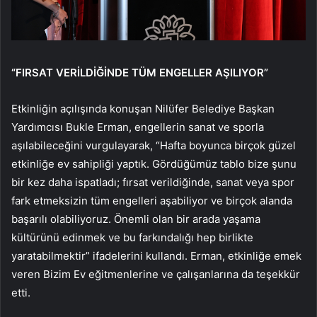
“FIRSAT VERİLDİĞİNDE TÜM ENGELLER AŞILIYOR”
Etkinliğin açılışında konuşan Nilüfer Belediye Başkan
Yardımcısı Bukle Erman, engellerin sanat ve sporla
aşılabileceğini vurgulayarak, “Hafta boyunca birçok güzel
etkinliğe ev sahipliği yaptık. Gördüğümüz tablo bize şunu
bir kez daha ispatladı; fırsat verildiğinde, sanat veya spor
fark etmeksizin tüm engelleri aşabiliyor ve birçok alanda
başarılı olabiliyoruz. Önemli olan bir arada yaşama
kültürünü edinmek ve bu farkındalığı hep birlikte
yaratabilmektir” ifadelerini kullandı. Erman, etkinliğe emek
veren Bizim Ev eğitmenlerine ve çalışanlarına da teşekkür
etti.