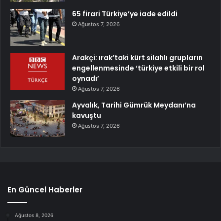
65 firari Türkiye’ye iade edildi
Ağustos 7, 2026
Arakçi: ırak’taki kürt silahlı grupların
engellenmesinde ‘türkiye etkili bir rol
oynadı’
Ağustos 7, 2026
Ayvalık, Tarihi Gümrük Meydanı’na
kavuştu
Ağustos 7, 2026
En Güncel Haberler
Ağustos 8, 2026