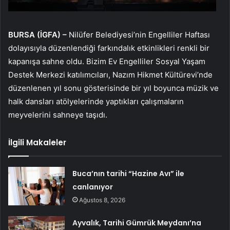
BURSA (İGFA) –
Nilüfer Belediyesi’nin Engelliler Haftası
dolayısıyla düzenlendiği farkındalık etkinlikleri renkli bir
kapanışa sahne oldu. Bizim Ev Engelliler Sosyal Yaşam
Destek Merkezi katılımcıları, Nazım Hikmet Kültürevi’nde
düzenlenen yıl sonu gösterisinde bir yıl boyunca müzik ve
halk dansları atölyelerinde yaptıkları çalışmaların
meyvelerini sahneye taşıdı.
İlgili Makaleler
Buca’nın tarihi “Hazine Avı” ile
canlanıyor
Ağustos 8, 2026
Ayvalık, Tarihi Gümrük Meydanı’na