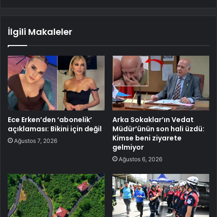
İlgili Makaleler
Ece Erken’den ‘abonelik’
Arka Sokaklar’ın Vedat
açıklaması: Bikini için değil
Müdür’ünün son hali üzdü:
Kimse beni ziyarete
Ağustos 7, 2026
gelmiyor
Ağustos 6, 2026