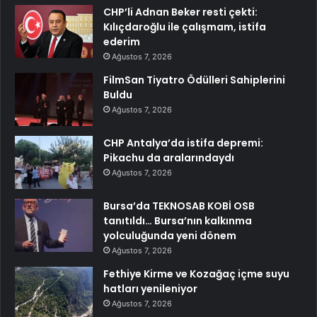
CHP’li Adnan Beker resti çekti:
Kılıçdaroğlu ile çalışmam, istifa
ederim
Ağustos 7, 2026
FilmSan Tiyatro Ödülleri Sahiplerini
Buldu
Ağustos 7, 2026
CHP Antalya’da istifa depremi:
Pikachu da aralarındaydı
Ağustos 7, 2026
Bursa’da TEKNOSAB KOBİ OSB
tanıtıldı… Bursa’nın kalkınma
yolculuğunda yeni dönem
Ağustos 7, 2026
Fethiye Kirme ve Kozağaç içme suyu
hatları yenileniyor
Ağustos 7, 2026