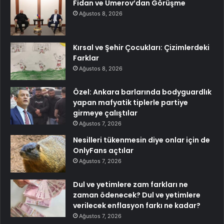
Fidan ve Umerov’dan Görüşme
Ağustos 8, 2026
Kırsal ve Şehir Çocukları: Çizimlerdeki
Farklar
Ağustos 8, 2026
Özel: Ankara barlarında bodyguardlık
yapan mafyatik tiplerle partiye
girmeye çalıştılar
Ağustos 7, 2026
Nesilleri tükenmesin diye onlar için de
OnlyFans açtılar
Ağustos 7, 2026
Dul ve yetimlere zam farkları ne
zaman ödenecek? Dul ve yetimlere
verilecek enflasyon farkı ne kadar?
Ağustos 7, 2026