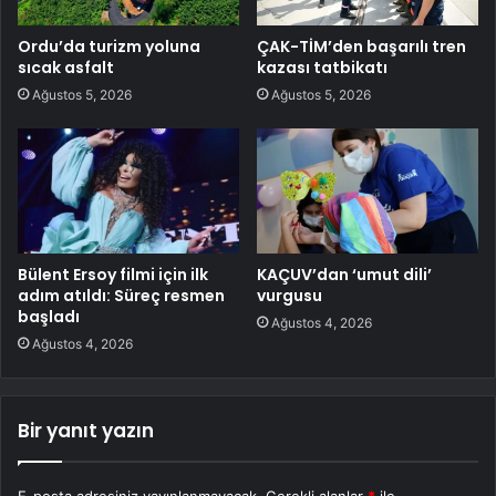
Ordu’da turizm yoluna
ÇAK-TİM’den başarılı tren
sıcak asfalt
kazası tatbikatı
Ağustos 5, 2026
Ağustos 5, 2026
Bülent Ersoy filmi için ilk
KAÇUV’dan ‘umut dili’
adım atıldı: Süreç resmen
vurgusu
başladı
Ağustos 4, 2026
Ağustos 4, 2026
Bir yanıt yazın