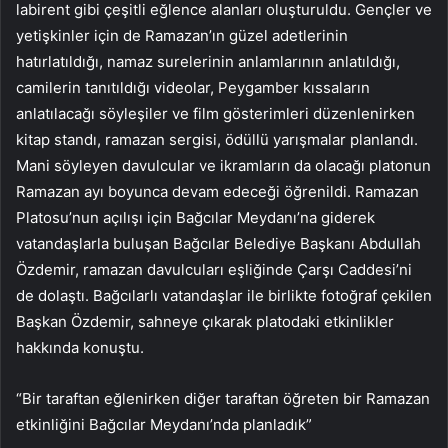
labirent gibi çeşitli eğlence alanları oluşturuldu. Gençler ve
yetişkinler için de Ramazan’ın güzel adetlerinin
hatırlatıldığı, namaz surelerinin anlamlarının anlatıldığı,
camilerin tanıtıldığı videolar, Peygamber kıssaların
anlatılacağı söyleşiler ve film gösterimleri düzenlenirken
kitap standı, ramazan sergisi, ödüllü yarışmalar planlandı.
Mani söyleyen davulcular ve ikramların da olacağı platonun
Ramazan ayı boyunca devam edeceği öğrenildi. Ramazan
Platosu’nun açılışı için Bağcılar Meydanı’na giderek
vatandaşlarla buluşan Bağcılar Belediye Başkanı Abdullah
Özdemir, ramazan davulcuları eşliğinde Çarşı Caddesi’ni
de dolaştı. Bağcılarlı vatandaşlar ile birlikte fotoğraf çekilen
Başkan Özdemir, sahneye çıkarak platodaki etkinlikler
hakkında konuştu.
“Bir taraftan eğlenirken diğer taraftan öğreten bir Ramazan
etkinliğini Bağcılar Meydanı’nda planladık”