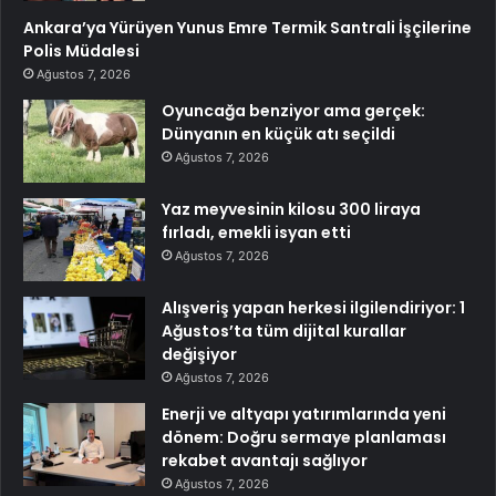
Ankara’ya Yürüyen Yunus Emre Termik Santrali İşçilerine
Polis Müdalesi
Ağustos 7, 2026
Oyuncağa benziyor ama gerçek:
Dünyanın en küçük atı seçildi
Ağustos 7, 2026
Yaz meyvesinin kilosu 300 liraya
fırladı, emekli isyan etti
Ağustos 7, 2026
Alışveriş yapan herkesi ilgilendiriyor: 1
Ağustos’ta tüm dijital kurallar
değişiyor
Ağustos 7, 2026
Enerji ve altyapı yatırımlarında yeni
dönem: Doğru sermaye planlaması
rekabet avantajı sağlıyor
Ağustos 7, 2026