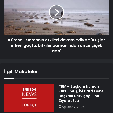
Küresel ısınmanın etkileri devam ediyor: 'Kuşlar
erken göçtü, bitkiler zamanından önce çiçek
açtı'
İlgili Makaleler
TBMM Başkanı Numan
Kurtulmuş, İyi Parti Genel
Başkanı Dervişoğlu’nu
Ziyaret Etti
Ağustos 7, 2026