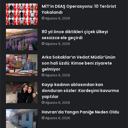
MİT’in DEAŞ Operasyonu: 10 Terörist
Yakalandı
Ağustos 6, 2026
80 yıl önce diktikleri çiçek ülkeyi
sessizce ele geçirdi
Ağustos 6, 2026
Arka Sokaklar’ın Vedat Müdür’ünün
son hali üzdü: Kimse beni ziyarete
gelmiyor
Ağustos 6, 2026
Kayıp kadının ablasından kan
donduran sözler: Kardeşimi kavurma
yaptılar
Ağustos 6, 2026
Havran’da Yangın Paniğe Neden Oldu
Ağustos 6, 2026