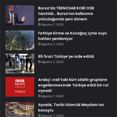
Bursa’da TEKNOSAB KOBİ OSB
tanıtıldı… Bursa’nın kalkınma
yolculuğunda yeni dönem
Ağustos 7, 2026
Fethiye Kirme ve Kozağaç içme suyu
hatları yenileniyor
Ağustos 7, 2026
65 firari Türkiye’ye iade edildi
Ağustos 7, 2026
Arakçi: ırak’taki kürt silahlı grupların
engellenmesinde ‘türkiye etkili bir rol
oynadı’
Ağustos 7, 2026
Ayvalık, Tarihi Gümrük Meydanı’na
kavuştu
Ağustos 7, 2026