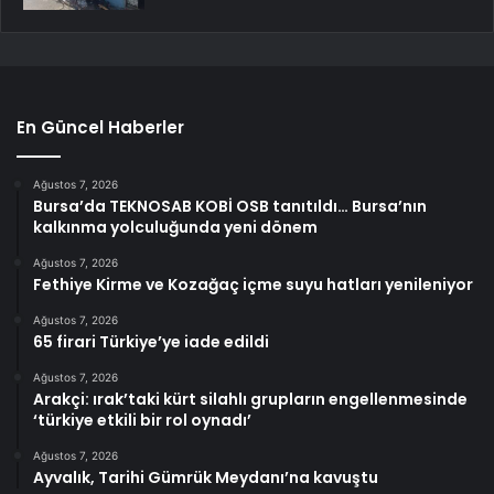
En Güncel Haberler
Ağustos 7, 2026
Bursa’da TEKNOSAB KOBİ OSB tanıtıldı… Bursa’nın
kalkınma yolculuğunda yeni dönem
Ağustos 7, 2026
Fethiye Kirme ve Kozağaç içme suyu hatları yenileniyor
Ağustos 7, 2026
65 firari Türkiye’ye iade edildi
Ağustos 7, 2026
Arakçi: ırak’taki kürt silahlı grupların engellenmesinde
‘türkiye etkili bir rol oynadı’
Ağustos 7, 2026
Ayvalık, Tarihi Gümrük Meydanı’na kavuştu