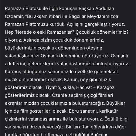
Ramazan Platosu ile ilgili konuşan Başkan Abdullah
Özdemir, “Bu akşam itibari ile Bağcılar Meydanımızda
Ramazan Platomuzu kurduk. Açılışını gerçekleştiriyoruz.
Hep ‘Nerede o eski Ramazanlar? Çocukluk dönemlerimiz?’
diyoruz. Aslında bizim çocukluk dönemlerimiz,
büyüklerimizin çocukluk döneminden ötesine
vatandaşlarımızı Osmanlı dönemine götürüyoruz. Osmanlı
adetlerini, geleneklerini vatandaşlarımızla buluşturuyoruz.
Kurmuş olduğumuz sahnemizde özellikle geleneksel
müzik dinletilerimiz olacak. Kanun, ney gibi müzik
gösterimiz olacak. Tiyatro, kukla, Hacivat – Karagöz
gösterilerimiz olacak. Özenle seçilmiş çizgi filmleri
ekranlarımızdan çocuklarımızla buluşturacağız. Büyükler
için de film gösterileri olacak. Ebru sanatını, karikatür
çizimlerini vatandaşlarımız ile buluşturuyoruz. Ödüllü bilgi
yarışmaları düzenleyeceğiz. Bir taraftan eğlenirken diğer
taraftan öğreten bir Ramazan etkinliğini Bağcılar