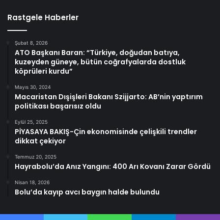
Rastgele Haberler
Şubat 8, 2026
ATO Başkanı Baran: “Türkiye, doğudan batıya,
kuzeyden güneye, bütün coğrafyalarda dostluk
köprüleri kurdu”
Mayıs 30, 2024
Macaristan Dışişleri Bakanı Szijjarto: AB’nin yaptırım
politikası başarısız oldu
Eylül 25, 2025
PİYASAYA BAKIŞ-Çin ekonomisinde çelişkili trendler
dikkat çekiyor
Temmuz 20, 2025
Hayrabolu’da Anız Yangını: 400 Arı Kovanı Zarar Gördü
Nisan 18, 2026
Bolu’da kayıp avcı baygın halde bulundu