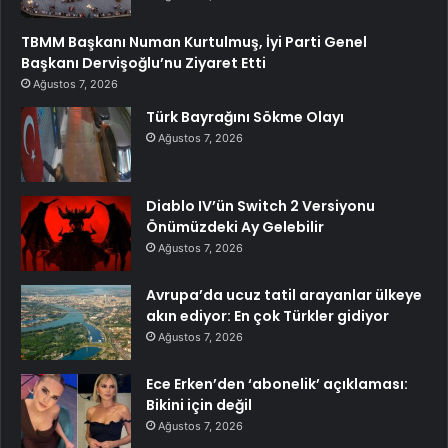
TBMM Başkanı Numan Kurtulmuş, İyi Parti Genel
Başkanı Dervişoğlu’nu Ziyaret Etti
Ağustos 7, 2026
Türk Bayrağını Sökme Olayı
Ağustos 7, 2026
Diablo IV’ün Switch 2 Versiyonu
Önümüzdeki Ay Gelebilir
Ağustos 7, 2026
Avrupa’da ucuz tatil arayanlar ülkeye
akın ediyor: En çok Türkler gidiyor
Ağustos 7, 2026
Ece Erken’den ‘abonelik’ açıklaması:
Bikini için değil
Ağustos 7, 2026