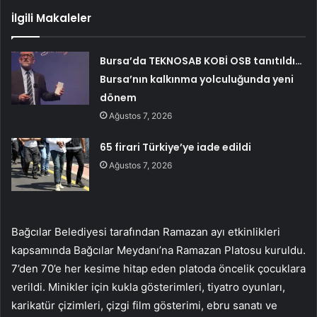
İlgili Makaleler
Bursa’da TEKNOSAB KOBİ OSB tanıtıldı…
Bursa’nın kalkınma yolculuğunda yeni
dönem
Ağustos 7, 2026
65 firari Türkiye’ye iade edildi
Ağustos 7, 2026
Bağcılar Belediyesi tarafından Ramazan ayı etkinlikleri
kapsamında Bağcılar Meydanı’na Ramazan Platosu kuruldu.
7’den 70’e her kesime hitap eden platoda öncelik çocuklara
verildi. Minikler için kukla gösterimleri, tiyatro oyunları,
karikatür çizimleri, çizgi film gösterimi, ebru sanatı ve