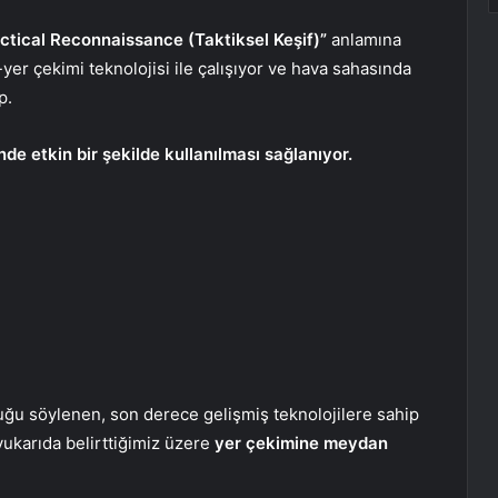
Tactical Reconnaissance (Taktiksel Keşif)”
anlamına
-yer çekimi teknolojisi ile çalışıyor ve hava sahasında
p.
de etkin bir şekilde kullanılması sağlanıyor.
ğu söylenen, son derece gelişmiş teknolojilere sahip
 yukarıda belirttiğimiz üzere
yer çekimine meydan