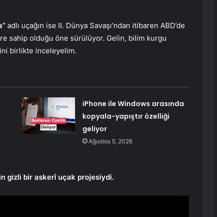
a”
adlı uçağın ise II. Dünya Savaşı’ndan itibaren ABD’de
lere sahip olduğu öne sürülüyor. Gelin, bilim kurgu
ni birlikte inceleyelim.
iPhone ile Windows arasında
kopyala-yapıştır özelliği
geliyor
Ağustos 5, 2026
gizli bir askerî uçak projesiydi.