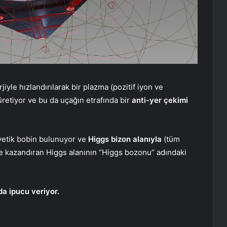
iyle hızlandırılarak bir plazma (pozitif iyon ve
üretiyor ve bu da uçağın etrafında bir
anti-yer çekimi
yetik bobin bulunuyor ve
Higgs bizon alanıyla
(tüm
le kazandıran Higgs alanının “Higgs bozonu” adındaki
a ipucu veriyor.