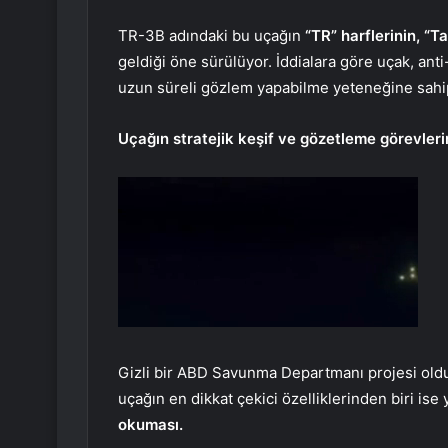
TR-3B adındaki bu uçağın
“TR” harflerinin, “
geldiği öne sürülüyor. İddialara göre uçak, anti
uzun süreli gözlem yapabilme yeteneğine sahi
Uçağın stratejik keşif ve gözetleme görevlerin
Gizli bir ABD Savunma Departmanı projesi oldu
uçağın en dikkat çekici özelliklerinden biri ise
okuması.