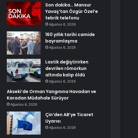
Son dakika… Mansur
Yavaş’tan Özgür Özel’e
tebrik telefonu
Ağustos 6, 2026
160 yıllık tarihi camide
bayramlaşma
Ağustos 6, 2026
Lastik değiştirirken
devrilen römorkun
altında kalıp öldü
Ağustos 6, 2026
Akseki’de Orman Yangınına Havadan ve
Karadan Müdahale Sürüyor
Ağustos 6, 2026
Çin’den AB’ye Ticaret
Uyarısı
Ağustos 6, 2026