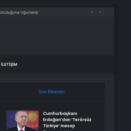
olculuğuna Uğurlandı
İLETIŞIM
Son Eklenen
Cumhurbaşkanı
Erdoğan’dan ‘Terörsüz
Türkiye’ mesajı