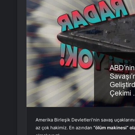
Amerika Birleşik Devletleri’nin savaş uçaklarını
az çok hakimiz. En azından
“ölüm makinesi” ola