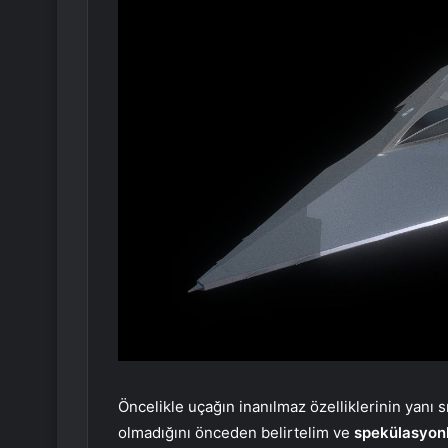
Öncelikle uçağın inanılmaz özelliklerinin yanı s
olmadığını önceden belirtelim ve
spekülasyon