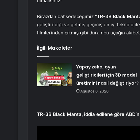
olmalısınız!
Birazdan bahsedeceğimiz
“TR-3B Black Mant
geliştirildiği ve gelmiş geçmiş en iyi teknoloji
filmlerinden çıkmış gibi duran bu uçağın akıbeti
İlgili Makaleler
Yapay zeka, oyun
geliştiricileri için 3D model
üretimini nasıl değiştiriyor?
Ağustos 6, 2026
TR-3B Black Manta, iddia edilene göre ABD’nin 