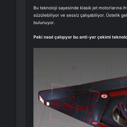
Bu teknoloji sayesinde klasik jet motorlarına i
süzülebiliyor ve sessiz çalışabiliyor. Üstelik g
bulunuyor.
Peki nasıl çalışıyor bu anti-yer çekimi teknolo