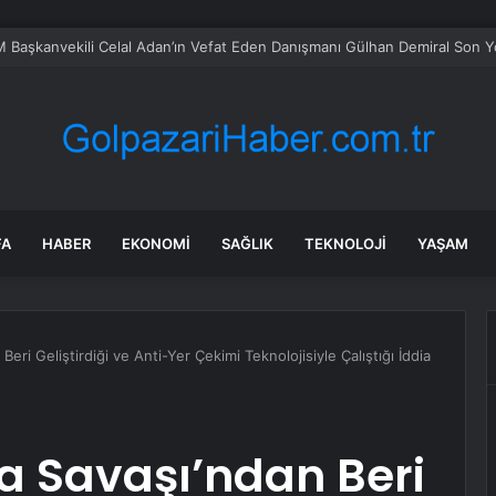
Başkanvekili Celal Adan’ın Vefat Eden Danışmanı Gülhan Demiral Son Y
FA
HABER
EKONOMI
SAĞLIK
TEKNOLOJI
YAŞAM
Beri Geliştirdiği ve Anti-Yer Çekimi Teknolojisiyle Çalıştığı İddia
ya Savaşı’ndan Beri