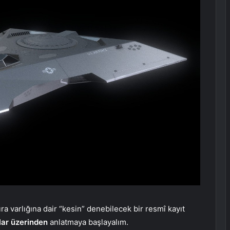
ıra varlığına dair “kesin” denebilecek bir resmî kayıt
lar üzerinden
anlatmaya başlayalım.