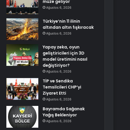
müze geliyor
Ağustos 6, 2026
Türkiye’nin 11 ilinin
altından altın fışkıracak
Ağustos 6, 2026
Yapay zeka, oyun
geliştiricileri için 3D
model üretimini nasıl
değiştiriyor?
Ağustos 6, 2026
TİP ve Sendika
Temsilcileri CHP’yi
Ziyaret Etti
Ağustos 6, 2026
Bayramda Sağanak
Yağış Bekleniyor
Ağustos 6, 2026