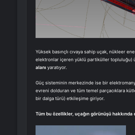
Yüksek basınçlı cıvaya sahip uçak, nükleer enerj
elektronlar içeren yüklü partiküller topluluğu) 
alanı
yaratıyor.
Güç sisteminin merkezinde ise bir elektroman
evreni dolduran ve tüm temel parçacıklara küt
bir dalga türü) etkileşime giriyor.
Tüm bu özellikler, uçağın görünüşü hakkında d