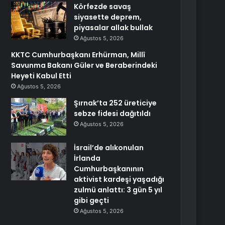
Körfezde savaş
siyasette deprem,
piyasalar allak bullak
Ağustos 5, 2026
KKTC Cumhurbaşkanı Erhürman, Millî
Savunma Bakanı Güler ve Beraberindeki
Heyeti Kabul Etti
Ağustos 5, 2026
Şırnak’ta 252 üreticiye
sebze fidesi dağıtıldı
Ağustos 5, 2026
İsrail’de alıkonulan
İrlanda
Cumhurbaşkanının
aktivist kardeşi yaşadığı
zulmü anlattı: 3 gün 5 yıl
gibi geçti
Ağustos 5, 2026