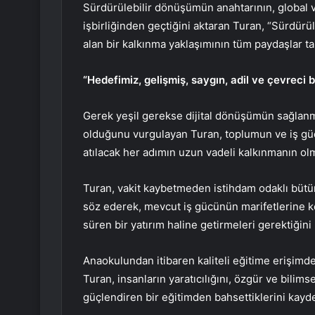
Sürdürülebilir dönüşümün anahtarının, global v
işbirliğinden geçtiğini aktaran Turan, “Sürdürü
alan bir kalkınma yaklaşımının tüm paydaşlar t
“Hedefimiz, gelişmiş, saygın, adil ve çevreci b
Gerek yeşil gerekse dijital dönüşümün sağlanmas
olduğunu vurgulayan Turan, toplumun ve iş gü
atılacak her adımın uzun vadeli kalkınmanın o
Turan, vakit kaybetmeden istihdam odaklı bütün
söz ederek, mevcut iş gücünün marifetlerine k
süren bir yatırım haline getirmeleri gerektiğini b
Anaokulundan itibaren kaliteli eğitime erişimde 
Turan, insanların yaratıcılığını, özgür ve bilimse
güçlendiren bir eğitimden bahsettiklerini kayde