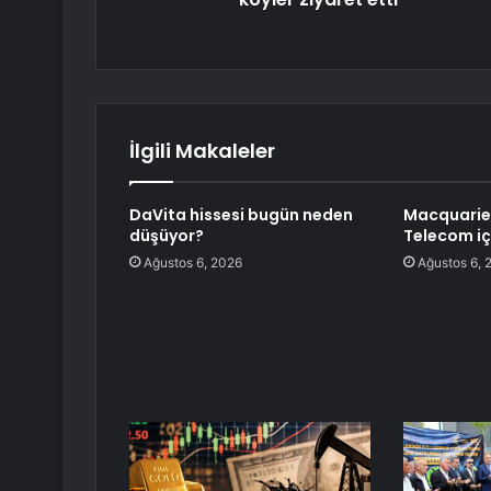
İlgili Makaleler
DaVita hissesi bugün neden
Macquarie,
düşüyor?
Telecom iç
Ağustos 6, 2026
Ağustos 6, 