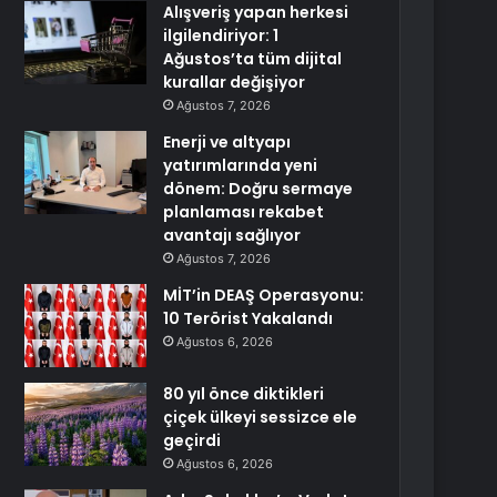
Alışveriş yapan herkesi
ilgilendiriyor: 1
Ağustos’ta tüm dijital
kurallar değişiyor
Ağustos 7, 2026
Enerji ve altyapı
yatırımlarında yeni
dönem: Doğru sermaye
planlaması rekabet
avantajı sağlıyor
Ağustos 7, 2026
MİT’in DEAŞ Operasyonu:
10 Terörist Yakalandı
Ağustos 6, 2026
80 yıl önce diktikleri
çiçek ülkeyi sessizce ele
geçirdi
Ağustos 6, 2026