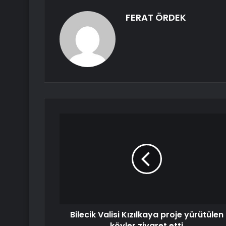
FERAT ÖRDEK
Bilecik Valisi Kızılkaya proje yürütülen
köyler ziyaret etti