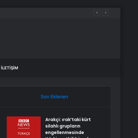
İLETIŞIM
Son Eklenen
Arakçi: ırak’taki kürt
silahlı grupların
engellenmesinde