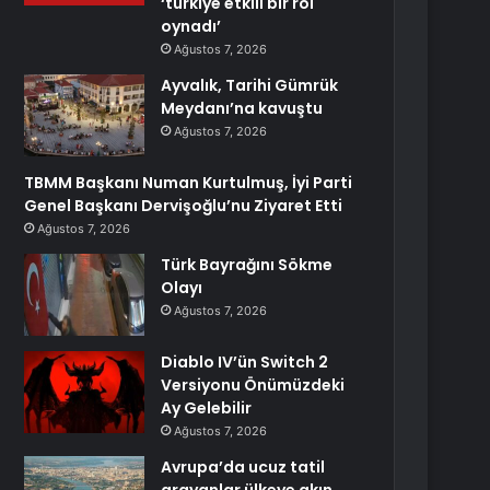
‘türkiye etkili bir rol
oynadı’
Ağustos 7, 2026
Ayvalık, Tarihi Gümrük
Meydanı’na kavuştu
Ağustos 7, 2026
TBMM Başkanı Numan Kurtulmuş, İyi Parti
Genel Başkanı Dervişoğlu’nu Ziyaret Etti
Ağustos 7, 2026
Türk Bayrağını Sökme
Olayı
Ağustos 7, 2026
Diablo IV’ün Switch 2
Versiyonu Önümüzdeki
Ay Gelebilir
Ağustos 7, 2026
Avrupa’da ucuz tatil