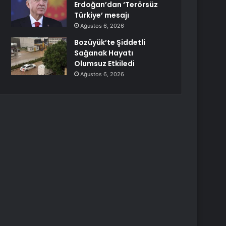
Erdoğan’dan ‘Terörsüz
Türkiye’ mesajı
Ağustos 6, 2026
Bozüyük’te Şiddetli
Sağanak Hayatı
Olumsuz Etkiledi
Ağustos 6, 2026