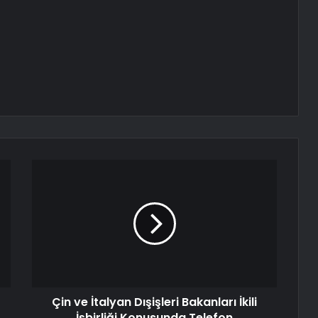
Çin ve İtalyan Dışişleri Bakanları İkili
İşbirliği Konusunda Telefon