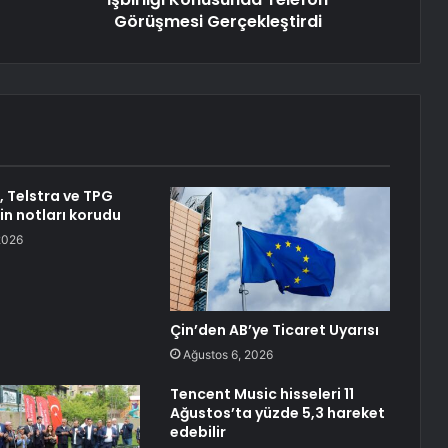
Görüşmesi Gerçekleştirdi
 Telstra ve TPG
in notları korudu
2026
Çin’den AB’ye Ticaret Uyarısı
Ağustos 6, 2026
Tencent Music hisseleri 11
Ağustos’ta yüzde 5,3 hareket
edebilir