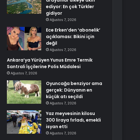
arayanlar ülkeye akın
ediyor: En çok Türkler
gidiyor
Ağustos 7, 2026
Ece Erken’den ‘abonelik’
açıklaması: Bikini için
değil
Ağustos 7, 2026
Ankara’ya Yürüyen Yunus Emre Termik
Santrali İşçilerine Polis Müdalesi
Ağustos 7, 2026
Oyuncağa benziyor ama
gerçek: Dünyanın en
küçük atı seçildi
Ağustos 7, 2026
Yaz meyvesinin kilosu
300 liraya fırladı, emekli
isyan etti
Ağustos 7, 2026