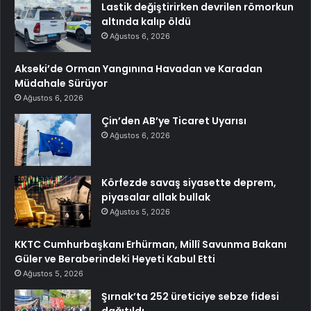
Lastik değiştirirken devrilen römorkun
altında kalıp öldü
Ağustos 6, 2026
Akseki’de Orman Yangınına Havadan ve Karadan
Müdahale Sürüyor
Ağustos 6, 2026
Çin’den AB’ye Ticaret Uyarısı
Ağustos 6, 2026
Körfezde savaş siyasette deprem,
piyasalar allak bullak
Ağustos 5, 2026
KKTC Cumhurbaşkanı Erhürman, Millî Savunma Bakanı
Güler ve Beraberindeki Heyeti Kabul Etti
Ağustos 5, 2026
Şırnak’ta 252 üreticiye sebze fidesi