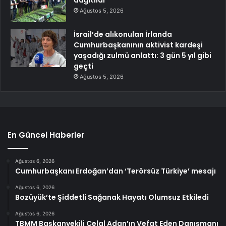
dağıtıldı
Ağustos 5, 2026
İsrail’de alıkonulan İrlanda
Cumhurbaşkanının aktivist kardeşi
yaşadığı zulmü anlattı: 3 gün 5 yıl gibi
geçti
Ağustos 5, 2026
En Güncel Haberler
Ağustos 6, 2026
Cumhurbaşkanı Erdoğan’dan ‘Terörsüz Türkiye’ mesajı
Ağustos 6, 2026
Bozüyük’te Şiddetli Sağanak Hayatı Olumsuz Etkiledi
Ağustos 6, 2026
TBMM Başkanvekili Celal Adan’ın Vefat Eden Danışmanı