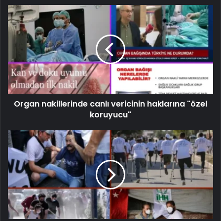
Organ nakillerinde canlı vericinin haklarına "özel
koruyucu"