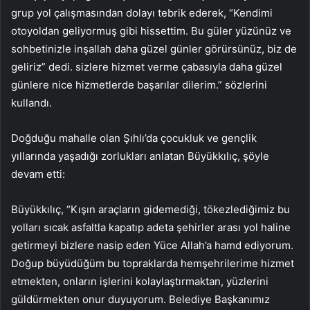
grup yol çalışmasından dolayı tebrik ederek, “Kendimi
otoyoldan geliyormuş gibi hissettim. Bu güler yüzünüz ve
sohbetinizle inşallah daha güzel günler görürsünüz, biz de
geliriz” dedi. sizlere hizmet verme çabasıyla daha güzel
günlere nice hizmetlerde başarılar dilerim.” sözlerini
kullandı.
Doğduğu mahalle olan Şıhlı’da çocukluk ve gençlik
yıllarında yaşadığı zorlukları anlatan Büyükkılıç, şöyle
devam etti:
Büyükkılıç, “Kışın araçların gidemediği, tökezlediğimiz bu
yolları sıcak asfaltla kapatıp adeta şehirler arası yol haline
getirmeyi bizlere nasip eden Yüce Allah’a hamd ediyorum.
Doğup büyüdüğüm bu topraklarda hemşehrilerime hizmet
etmekten, onların işlerini kolaylaştırmaktan, yüzlerini
güldürmekten onur duyuyorum. Belediye Başkanımız