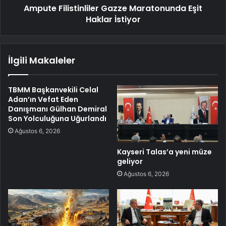
Ampute Filistinliler Gazze Maratonunda Eşit
Haklar İstiyor
İlgili Makaleler
TBMM Başkanvekili Celal
Adan’ın Vefat Eden
Danışmanı Gülhan Demiral
Son Yolculuğuna Uğurlandı
Ağustos 6, 2026
Kayseri Talas’a yeni müze
geliyor
Ağustos 6, 2026