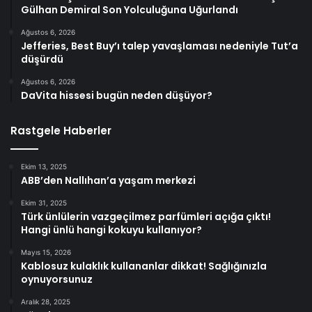
Gülhan Demiral Son Yolculuğuna Uğurlandı
Ağustos 6, 2026
Jefferies, Best Buy’ı talep yavaşlaması nedeniyle Tut’a
düşürdü
Ağustos 6, 2026
DaVita hissesi bugün neden düşüyor?
Rastgele Haberler
Ekim 13, 2025
ABB’den Nallıhan’a yaşam merkezi
Ekim 31, 2025
Türk ünlülerin vazgeçilmez parfümleri açığa çıktı!
Hangi ünlü hangi kokuyu kullanıyor?
Mayıs 15, 2026
Kablosuz kulaklık kullananlar dikkat! Sağlığınızla
oynuyorsunuz
Aralık 28, 2025