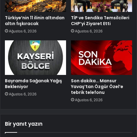
Türkiye’nin 11 ilinin altından
TİP ve Sendika Temsilcileri
altın fışkıracak
CHP’yi Ziyaret Etti
Ağustos 6, 2026
Ağustos 6, 2026
Bayramda Sağanak Yağış
Son dakika… Mansur
Bekleniyor
Yavaş’tan Özgür Özel’e
tebrik telefonu
Ağustos 6, 2026
Ağustos 6, 2026
Bir yanıt yazın