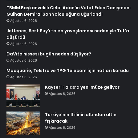
TBMM Başkanvekili Celal Adan’ın Vefat Eden Danışmanı
Gülhan Demiral Son Yolculuğuna Uğurlandı
Ağustos 6, 2026
Jefferies, Best Buy’ı talep yavaşlaması nedeniyle Tut’a
düşürdü
Ağustos 6, 2026
DaVita hissesi bugün neden düşüyor?
Ağustos 6, 2026
Macquarie, Telstra ve TPG Telecom için notları korudu
Ağustos 6, 2026
Kayseri Talas’a yeni müze geliyor
Ağustos 6, 2026
Türkiye’nin 11 ilinin altından altın
fışkıracak
Ağustos 6, 2026