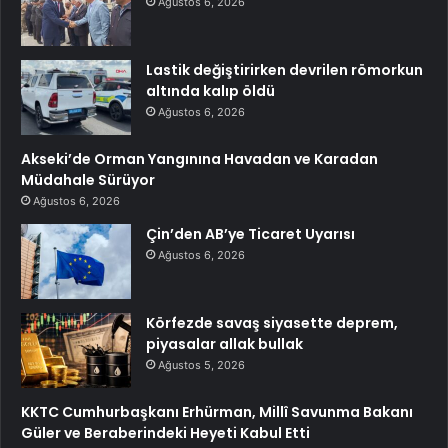
Ağustos 6, 2026
Lastik değiştirirken devrilen römorkun
altında kalıp öldü
Ağustos 6, 2026
Akseki’de Orman Yangınına Havadan ve Karadan
Müdahale Sürüyor
Ağustos 6, 2026
Çin’den AB’ye Ticaret Uyarısı
Ağustos 6, 2026
Körfezde savaş siyasette deprem,
piyasalar allak bullak
Ağustos 5, 2026
KKTC Cumhurbaşkanı Erhürman, Millî Savunma Bakanı
Güler ve Beraberindeki Heyeti Kabul Etti