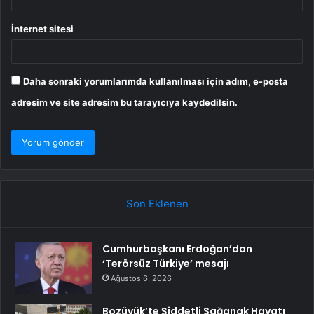
İnternet sitesi
Daha sonraki yorumlarımda kullanılması için adım, e-posta
adresim ve site adresim bu tarayıcıya kaydedilsin.
Son Eklenen
Cumhurbaşkanı Erdoğan’dan
‘Terörsüz Türkiye’ mesajı
Ağustos 6, 2026
Bozüyük’te Şiddetli Sağanak Hayatı