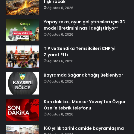
fışkıracak
Ağustos 6, 2026
Yapay zeka, oyun geliştiricileri için 3D
model üretimini nasıl değiştiriyor?
Ağustos 6, 2026
TİP ve Sendika Temsilcileri CHP’yi
Ziyaret Etti
Ağustos 6, 2026
Bayramda Sağanak Yağış Bekleniyor
Ağustos 6, 2026
Son dakika… Mansur Yavaş’tan Özgür
Özel’e tebrik telefonu
Ağustos 6, 2026
160 yıllık tarihi camide bayramlaşma