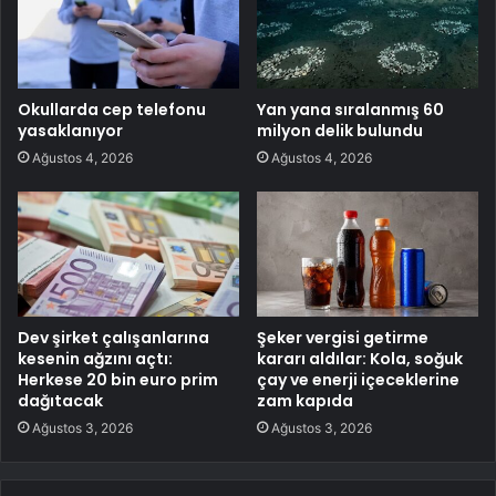
Okullarda cep telefonu
Yan yana sıralanmış 60
yasaklanıyor
milyon delik bulundu
Ağustos 4, 2026
Ağustos 4, 2026
Dev şirket çalışanlarına
Şeker vergisi getirme
kesenin ağzını açtı:
kararı aldılar: Kola, soğuk
Herkese 20 bin euro prim
çay ve enerji içeceklerine
dağıtacak
zam kapıda
Ağustos 3, 2026
Ağustos 3, 2026