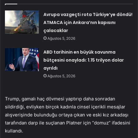
Avrupa vazgeçti rota Türkiye’ye döndü!
ATMACA için Ankara’nın kapısını
çalacaklar
Ağustos 5, 2026
ABD tarihinin en büyük savunma
bütçesini onayladı: 1.15 trilyon dolar
ayrıldı
Ağustos 5, 2026
Trump, gamalı haç dövmesi yaptırıp daha sonradan
sildirdiği, evliyken birçok kadınla cinsel içerikli mesajlar
alışverişinde bulunduğu ortaya çıkan ve eski kız arkadaşı
tarafından darp ile suçlanan Platner için “domuz” ifadesini
kullandı.