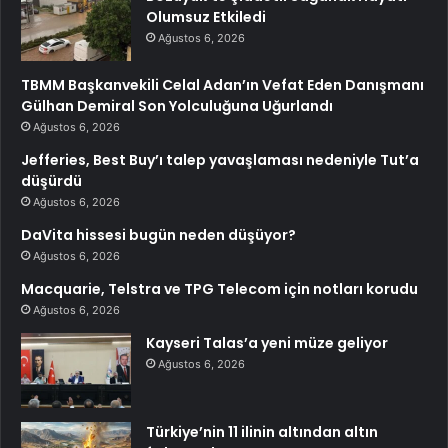
Olumsuz Etkiledi
Ağustos 6, 2026
TBMM Başkanvekili Celal Adan’ın Vefat Eden Danışmanı
Gülhan Demiral Son Yolculuğuna Uğurlandı
Ağustos 6, 2026
Jefferies, Best Buy’ı talep yavaşlaması nedeniyle Tut’a
düşürdü
Ağustos 6, 2026
DaVita hissesi bugün neden düşüyor?
Ağustos 6, 2026
Macquarie, Telstra ve TPG Telecom için notları korudu
Ağustos 6, 2026
Kayseri Talas’a yeni müze geliyor
Ağustos 6, 2026
Türkiye’nin 11 ilinin altından altın