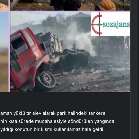
aman yüklü tır alev alarak park halindeki tankere
aiyenin kısa sürede müdahalesiyle söndürülen yangında
yıldığı konutun bir kısmı kullanılamaz hale geldi.