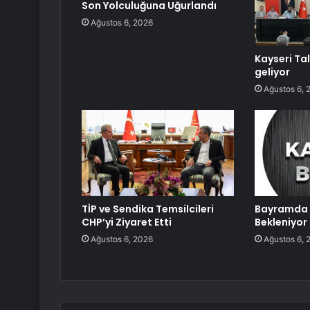
Son Yolculuğuna Uğurlandı
Ağustos 6, 2026
Kayseri Ta
geliyor
Ağustos 6, 
TİP ve Sendika Temsilcileri
Bayramda 
CHP’yi Ziyaret Etti
Bekleniyor
Ağustos 6, 2026
Ağustos 6, 