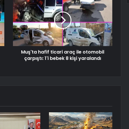
Muş'ta hafif ticari araç ile otomobil
çarpıştı: 1'i bebek 8 kişi yaralandı