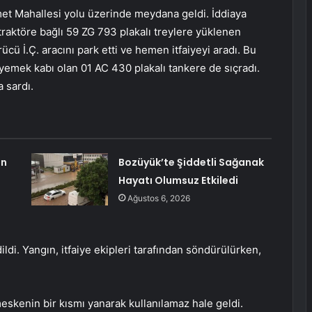
et Mahallesi yolu üzerinde meydana geldi. İddiaya
raktöre bağlı 59 ZG 793 plakalı treylere yüklenen
ücü İ.Ç. aracını park etti ve hemen itfaiyeyi aradı. Bu
 yemek kabı olan 01 AC 430 plakalı tankere de sıçradı.
 sardı.
an
Bozüyük’te Şiddetli Sağanak
Hayatı Olumsuz Etkiledi
Ağustos 6, 2026
ildi. Yangın, itfaiye ekipleri tarafından söndürülürken,
skenin bir kısmı yanarak kullanılamaz hale geldi.