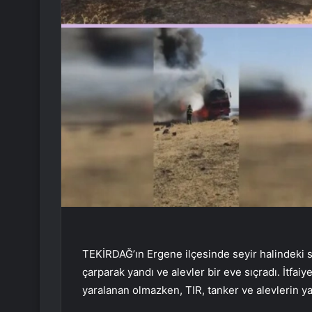
TEKİRDAĞ’ın Ergene ilçesinde seyir halindeki s
çarparak yandı ve alevler bir eve sıçradı. İtf
yaralanan olmazken, TIR, tanker ve alevlerin ya