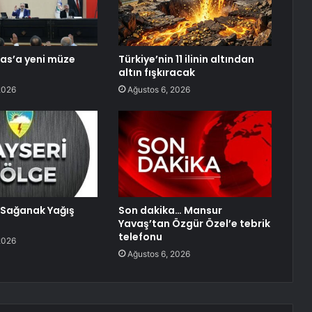
las’a yeni müze
Türkiye’nin 11 ilinin altından
altın fışkıracak
2026
Ağustos 6, 2026
Sağanak Yağış
Son dakika… Mansur
Yavaş’tan Özgür Özel’e tebrik
telefonu
2026
Ağustos 6, 2026