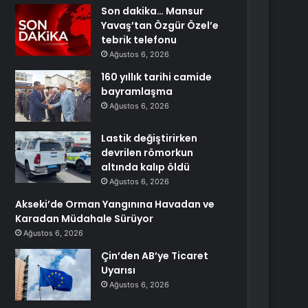
Son dakika… Mansur
Yavaş’tan Özgür Özel’e
tebrik telefonu
Ağustos 6, 2026
160 yıllık tarihi camide
bayramlaşma
Ağustos 6, 2026
Lastik değiştirirken
devrilen römorkun
altında kalıp öldü
Ağustos 6, 2026
Akseki’de Orman Yangınına Havadan ve
Karadan Müdahale Sürüyor
Ağustos 6, 2026
Çin’den AB’ye Ticaret
Uyarısı
Ağustos 6, 2026