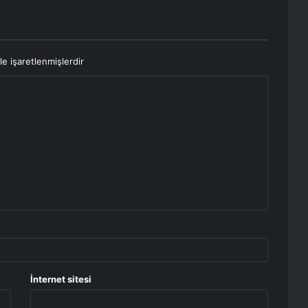
le işaretlenmişlerdir
İnternet sitesi