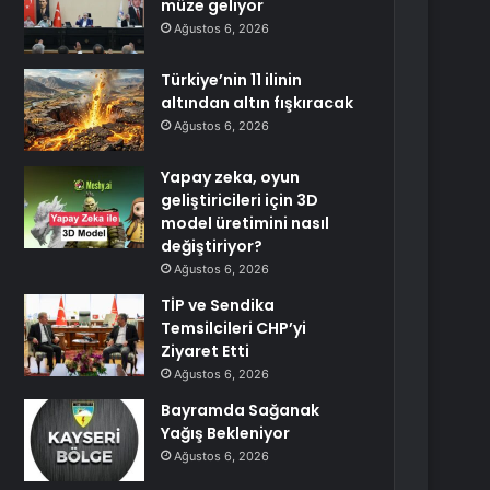
müze geliyor
Ağustos 6, 2026
Türkiye’nin 11 ilinin
altından altın fışkıracak
Ağustos 6, 2026
Yapay zeka, oyun
geliştiricileri için 3D
model üretimini nasıl
değiştiriyor?
Ağustos 6, 2026
TİP ve Sendika
Temsilcileri CHP’yi
Ziyaret Etti
Ağustos 6, 2026
Bayramda Sağanak
Yağış Bekleniyor
Ağustos 6, 2026