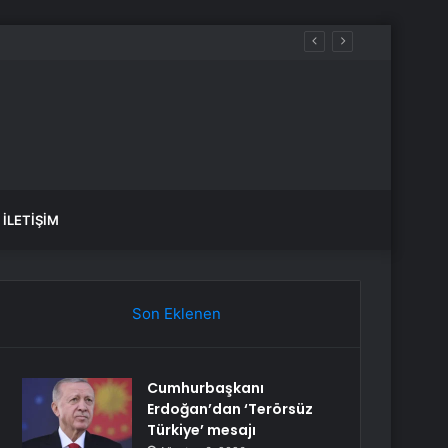
İLETIŞIM
Son Eklenen
Cumhurbaşkanı
Erdoğan’dan ‘Terörsüz
Türkiye’ mesajı