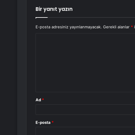
Bir yanıt yazın
E-posta adresiniz yayınlanmayacak.
Gerekli alanlar
*
i
Y
o
r
u
m
*
Ad
*
E-posta
*