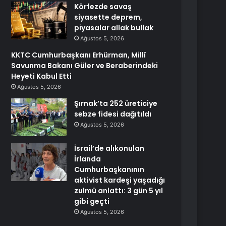
Körfezde savaş
siyasette deprem,
piyasalar allak bullak
Ağustos 5, 2026
KKTC Cumhurbaşkanı Erhürman, Millî
Savunma Bakanı Güler ve Beraberindeki
Heyeti Kabul Etti
Ağustos 5, 2026
Şırnak’ta 252 üreticiye
sebze fidesi dağıtıldı
Ağustos 5, 2026
İsrail’de alıkonulan
İrlanda
Cumhurbaşkanının
aktivist kardeşi yaşadığı
zulmü anlattı: 3 gün 5 yıl
gibi geçti
Ağustos 5, 2026