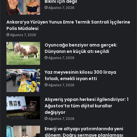
Bikini için değil
Ağustos 7, 2026
Ankara’ya Yürüyen Yunus Emre Termik Santrali İşçilerine
Polis Müdalesi
Ağustos 7, 2026
Oyuncağa benziyor ama gerçek:
Dünyanın en küçük atı seçildi
Ağustos 7, 2026
Yaz meyvesinin kilosu 300 liraya
fırladı, emekli isyan etti
Ağustos 7, 2026
Alışveriş yapan herkesi ilgilendiriyor: 1
Ağustos’ta tüm dijital kurallar
değişiyor
Ağustos 7, 2026
Enerji ve altyapı yatırımlarında yeni
dönem: Doğru sermaye planlaması