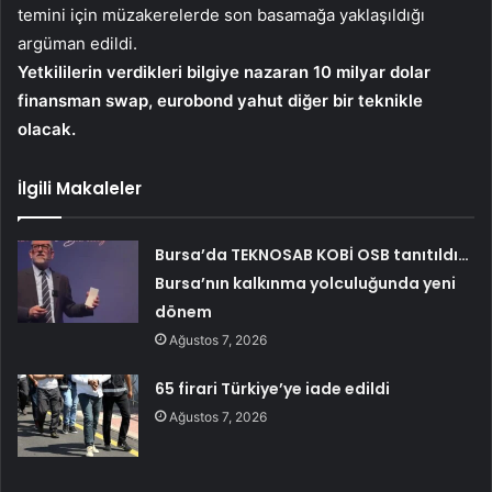
temini için müzakerelerde son basamağa yaklaşıldığı
argüman edildi.
Yetkililerin verdikleri bilgiye nazaran 10 milyar dolar
finansman swap, eurobond yahut diğer bir teknikle
olacak.
İlgili Makaleler
Bursa’da TEKNOSAB KOBİ OSB tanıtıldı…
Bursa’nın kalkınma yolculuğunda yeni
dönem
Ağustos 7, 2026
65 firari Türkiye’ye iade edildi
Ağustos 7, 2026