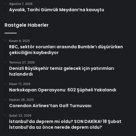
Ağustos 7, 2026
Ayvalık, Tarihi Gümrük Meydanı’na kavuştu
Rastgele Haberler
Kasım 9, 2025
RBC, sektör sorunları arasında Bumble’ı düşürürken
çekiciliğini kaybediyor
Temmuz 27, 2026
Denizli Büyükşehir temiz gelecek için yatırımları
hızlandırdı
Nisan 17, 2025
Narkokapan Operasyonu: 602 Şüpheli Yakalandı
Haziran 29, 2025
Corendon Airlines’tan Golf Turnuvası
Şubat 22, 2026
İstanbul’da deprem mi oldu? SON DAKİKA! 18 Şubat
İstanbul’da az önce nerede deprem oldu?