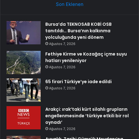
Son Eklenen
Bursa’da TEKNOSAB KOBİ OSB
tanıtıldı… Bursa’nın kalkınma
yolculuğunda yeni dönem
Ağustos 7, 2026
Fethiye Kirme ve Kozağaç içme suyu
hatları yenileniyor
Ağustos 7, 2026
65 firari Türkiye’ye iade edildi
Ağustos 7, 2026
Arakçi: ırak’taki kürt silahlı grupların
engellenmesinde ‘türkiye etkili bir rol
oynadı’
Ağustos 7, 2026
Ayvalık, Tarihi Gümrük Meydanı’na