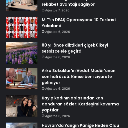
rekabet avantajı sağlıyor
Ağustos 7, 2026
MİT’in DEAŞ Operasyonu: 10 Terörist
Yakalandı
Ağustos 6, 2026
80 yıl önce diktikleri çiçek ülkeyi
sessizce ele geçirdi
Ağustos 6, 2026
Arka Sokaklar’ın Vedat Müdür’ünün
son hali üzdü: Kimse beni ziyarete
gelmiyor
Ağustos 6, 2026
Kayıp kadının ablasından kan
donduran sözler: Kardeşimi kavurma
yaptılar
Ağustos 6, 2026
Havran’da Yangın Paniğe Neden Oldu