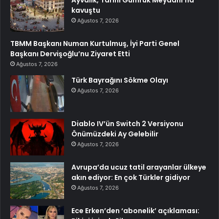
kavuştu
Ağustos 7, 2026
TBMM Başkanı Numan Kurtulmuş, İyi Parti Genel
Başkanı Dervişoğlu’nu Ziyaret Etti
Ağustos 7, 2026
Türk Bayrağını Sökme Olayı
Ağustos 7, 2026
Diablo IV’ün Switch 2 Versiyonu
Önümüzdeki Ay Gelebilir
Ağustos 7, 2026
Avrupa’da ucuz tatil arayanlar ülkeye
akın ediyor: En çok Türkler gidiyor
Ağustos 7, 2026
Ece Erken’den ‘abonelik’ açıklaması: