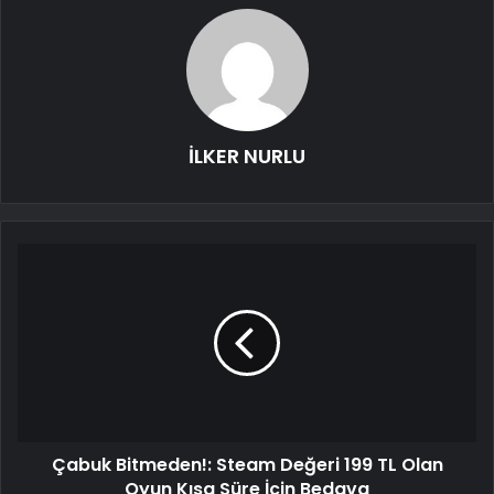
İLKER NURLU
Çabuk Bitmeden!: Steam Değeri 199 TL Olan
Oyun Kısa Süre İçin Bedava