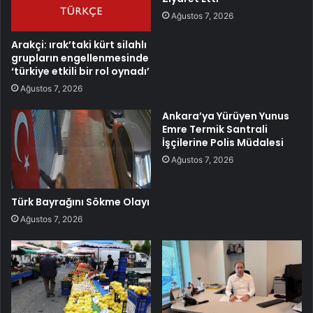
Ağustos 7, 2026
Arakçi: ırak’taki kürt silahlı
grupların engellenmesinde
‘türkiye etkili bir rol oynadı’
Ağustos 7, 2026
Ankara’ya Yürüyen Yunus
Emre Termik Santrali
İşçilerine Polis Müdalesi
Ağustos 7, 2026
Türk Bayrağını Sökme Olayı
Ağustos 7, 2026