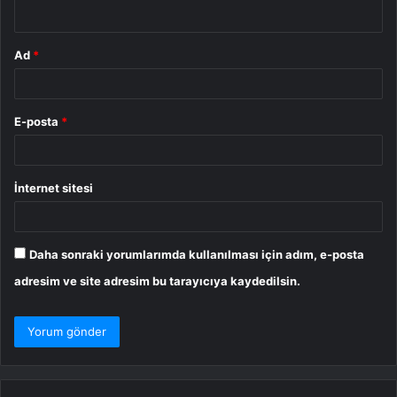
*
Ad
*
E-posta
*
İnternet sitesi
Daha sonraki yorumlarımda kullanılması için adım, e-posta
adresim ve site adresim bu tarayıcıya kaydedilsin.