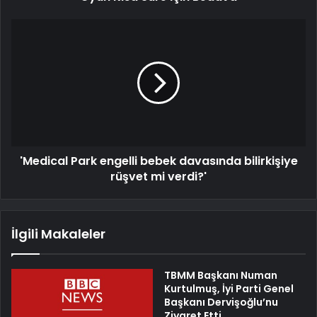
'Medical Park engelli bebek davasında bilirkişiye
rüşvet mi verdi?'
İlgili Makaleler
TBMM Başkanı Numan
Kurtulmuş, İyi Parti Genel
Başkanı Dervişoğlu’nu
Ziyaret Etti