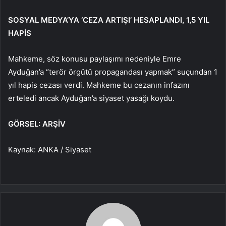
SOSYAL MEDYA’YA ‘CEZA ARTIŞI’ HESAPLANDI, 1,5 YIL
HAPİS
Mahkeme, söz konusu paylaşımı nedeniyle Emre
Ayduğan’a “terör örgütü propagandası yapmak” suçundan 1
yıl hapis cezası verdi. Mahkeme bu cezanın infazını
erteledi ancak Ayduğan’a siyaset yasağı koydu.
GÖRSEL: ARŞİV
Kaynak: ANKA / Siyaset