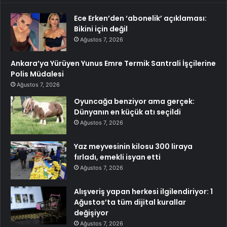
Ece Erken’den ‘abonelik’ açıklaması:
Bikini için değil
Ağustos 7, 2026
Ankara’ya Yürüyen Yunus Emre Termik Santrali İşçilerine
Polis Müdalesi
Ağustos 7, 2026
Oyuncağa benziyor ama gerçek:
Dünyanın en küçük atı seçildi
Ağustos 7, 2026
Yaz meyvesinin kilosu 300 liraya
fırladı, emekli isyan etti
Ağustos 7, 2026
Alışveriş yapan herkesi ilgilendiriyor: 1
Ağustos’ta tüm dijital kurallar
değişiyor
Ağustos 7, 2026