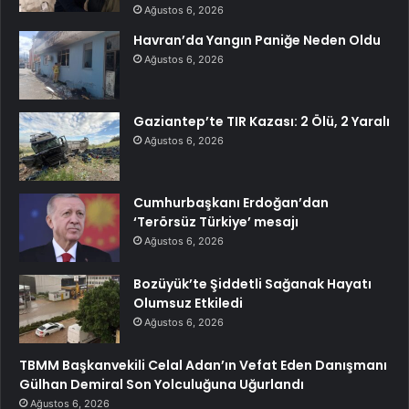
Ağustos 6, 2026
Havran’da Yangın Paniğe Neden Oldu
Ağustos 6, 2026
Gaziantep’te TIR Kazası: 2 Ölü, 2 Yaralı
Ağustos 6, 2026
Cumhurbaşkanı Erdoğan’dan
‘Terörsüz Türkiye’ mesajı
Ağustos 6, 2026
Bozüyük’te Şiddetli Sağanak Hayatı
Olumsuz Etkiledi
Ağustos 6, 2026
TBMM Başkanvekili Celal Adan’ın Vefat Eden Danışmanı
Gülhan Demiral Son Yolculuğuna Uğurlandı
Ağustos 6, 2026