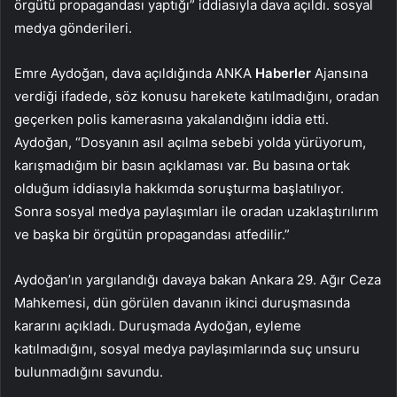
örgütü propagandası yaptığı” iddiasıyla dava açıldı. sosyal
medya gönderileri.
Emre Aydoğan, dava açıldığında ANKA
Haberler
Ajansına
verdiği ifadede, söz konusu harekete katılmadığını, oradan
geçerken polis kamerasına yakalandığını iddia etti.
Aydoğan, “Dosyanın asıl açılma sebebi yolda yürüyorum,
karışmadığım bir basın açıklaması var. Bu basına ortak
olduğum iddiasıyla hakkımda soruşturma başlatılıyor.
Sonra sosyal medya paylaşımları ile oradan uzaklaştırılırım
ve başka bir örgütün propagandası atfedilir.”
Aydoğan’ın yargılandığı davaya bakan Ankara 29. Ağır Ceza
Mahkemesi, dün görülen davanın ikinci duruşmasında
kararını açıkladı. Duruşmada Aydoğan, eyleme
katılmadığını, sosyal medya paylaşımlarında suç unsuru
bulunmadığını savundu.