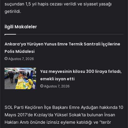
suçundan 1,5 yıl hapis cezası verildi ve siyaset yasağı
getirildi.
İlgili Makaleler
Ankara’ya Yürüyen Yunus Emre Termik Santrali İşçilerine
Polis Müdalesi
Ağustos 7, 2026
Yaz meyvesinin kilosu 300 liraya fırladı,
emekli isyan etti
Ağustos 7, 2026
SOL Parti Keçiören İlçe Başkanı Emre Ayduğan hakkında 10
Mayıs 2017’de Kızılay’da Yüksel Sokak’ta bulunan İnsan
Hakları Anıtı önünde izinsiz eyleme katıldığı ve “terör