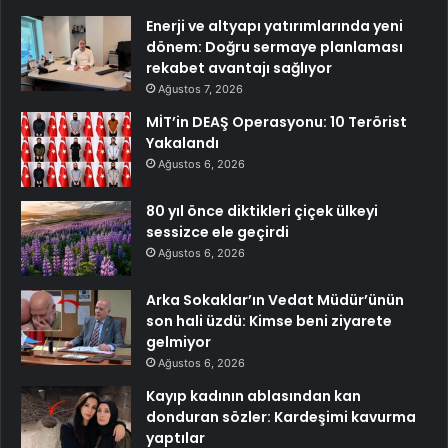
Enerji ve altyapı yatırımlarında yeni
dönem: Doğru sermaye planlaması
rekabet avantajı sağlıyor
Ağustos 7, 2026
MİT’in DEAŞ Operasyonu: 10 Terörist
Yakalandı
Ağustos 6, 2026
80 yıl önce diktikleri çiçek ülkeyi
sessizce ele geçirdi
Ağustos 6, 2026
Arka Sokaklar’ın Vedat Müdür’ünün
son hali üzdü: Kimse beni ziyarete
gelmiyor
Ağustos 6, 2026
Kayıp kadının ablasından kan
donduran sözler: Kardeşimi kavurma
yaptılar