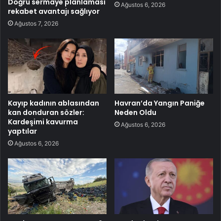
Doğru sermaye planlaması
Ağustos 6, 2026
rekabet avantajı sağlıyor
Ağustos 7, 2026
Kayıp kadının ablasından
Havran’da Yangın Paniğe
kan donduran sözler:
Neden Oldu
Kardeşimi kavurma
Ağustos 6, 2026
yaptılar
Ağustos 6, 2026