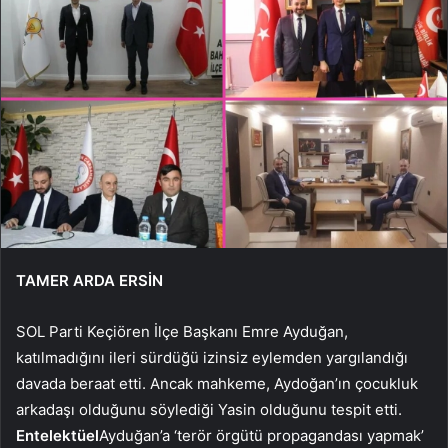
TAMER ARDA ERSİN
SOL Parti Keçiören İlçe Başkanı Emre Ayduğan,
katılmadığını ileri sürdüğü izinsiz eylemden yargılandığı
davada beraat etti. Ancak mahkeme, Aydoğan’ın çocukluk
arkadaşı olduğunu söylediği Yasin olduğunu tespit etti.
Entelektüel
Ayduğan’a ‘terör örgütü propagandası yapmak’