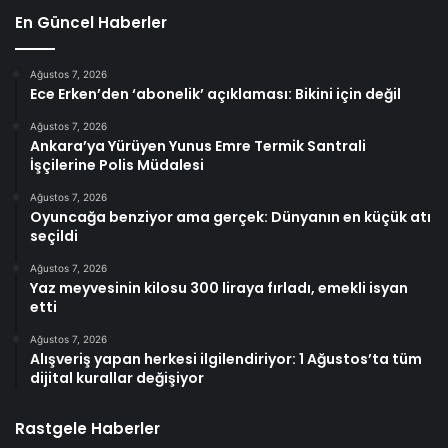
En Güncel Haberler
Ağustos 7, 2026
Ece Erken’den ‘abonelik’ açıklaması: Bikini için değil
Ağustos 7, 2026
Ankara’ya Yürüyen Yunus Emre Termik Santrali
İşçilerine Polis Müdalesi
Ağustos 7, 2026
Oyuncağa benziyor ama gerçek: Dünyanın en küçük atı
seçildi
Ağustos 7, 2026
Yaz meyvesinin kilosu 300 liraya fırladı, emekli isyan
etti
Ağustos 7, 2026
Alışveriş yapan herkesi ilgilendiriyor: 1 Ağustos’ta tüm
dijital kurallar değişiyor
Rastgele Haberler