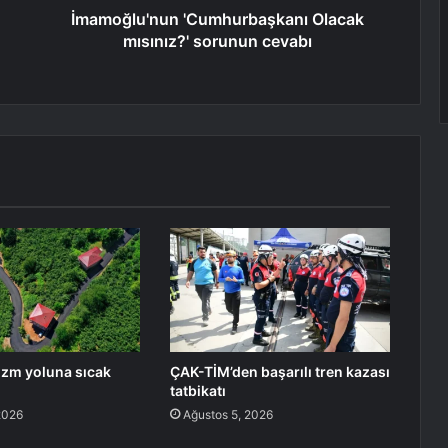
İmamoğlu'nun 'Cumhurbaşkanı Olacak
mısınız?' sorunun cevabı
izm yoluna sıcak
ÇAK-TİM’den başarılı tren kazası
tatbikatı
2026
Ağustos 5, 2026