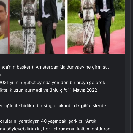
landa’nın başkenti Amsterdam’da dünyaevine girmişti.
ı.
2021 yılının Şubat ayında yeniden bir araya gelerek
iktelik uzun sürmedi ve ünlü çift 11 Mayıs 2022
oğlu ile birlikte bir single çıkardı.
dergi
Kulislerde
ularını yanıtlayan 40 yaşındaki şarkıcı, “Artık
nu söyleyebilirim ki, her kahramanın kalbini dolduran