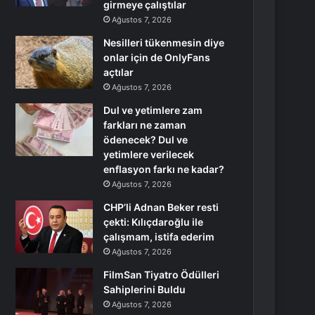
girmeye çalıştılar
Ağustos 7, 2026
Nesilleri tükenmesin diye
onlar için de OnlyFans
açtılar
Ağustos 7, 2026
Dul ve yetimlere zam
farkları ne zaman
ödenecek? Dul ve
yetimlere verilecek
enflasyon farkı ne kadar?
Ağustos 7, 2026
CHP’li Adnan Beker resti
çekti: Kılıçdaroğlu ile
çalışmam, istifa ederim
Ağustos 7, 2026
FilmSan Tiyatro Ödülleri
Sahiplerini Buldu
Ağustos 7, 2026