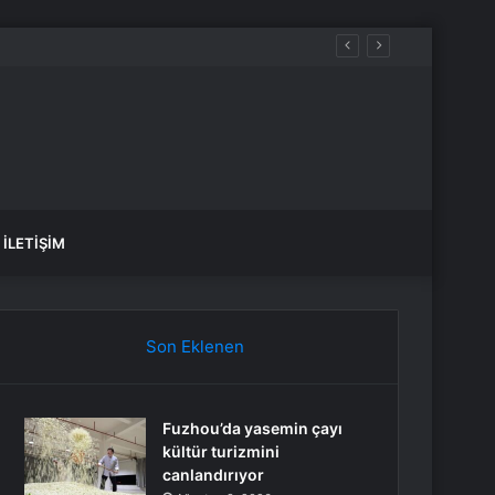
İLETIŞIM
Son Eklenen
Fuzhou’da yasemin çayı
kültür turizmini
canlandırıyor