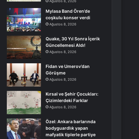
Ağustos 8, 2026
Mylasa Band Ören’de
coşkulu konser verdi
Ağustos 8, 2026
Quake, 30 Yıl Sonra İçerik
Güncellemesi Aldı!
Ağustos 8, 2026
Fidan ve Umerov’dan
Görüşme
Ağustos 8, 2026
Kırsal ve Şehir Çocukları:
Çizimlerdeki Farklar
Ağustos 8, 2026
Özel: Ankara barlarında
bodyguardlık yapan
mafyatik tiplerle partiye