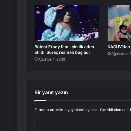
Bülent Ersoy filmi için ilk adım
KAÇUV’dan ‘
atıldı: Süreç resmen başladı
Ağustos 4, 
Ağustos 4, 2026
Bir yanıt yazın
E-posta adresiniz yayınlanmayacak.
Gerekli alanlar
*
i
Y
o