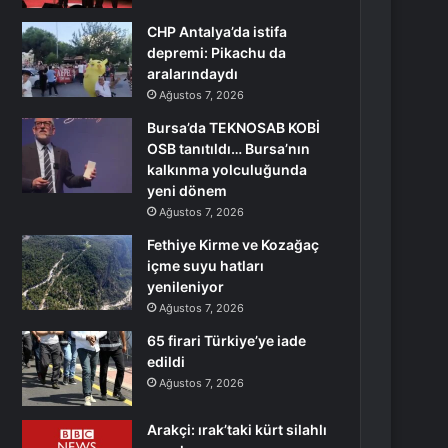
CHP Antalya’da istifa
depremi: Pikachu da
aralarındaydı
Ağustos 7, 2026
Bursa’da TEKNOSAB KOBİ
OSB tanıtıldı… Bursa’nın
kalkınma yolculuğunda
yeni dönem
Ağustos 7, 2026
Fethiye Kirme ve Kozağaç
içme suyu hatları
yenileniyor
Ağustos 7, 2026
65 firari Türkiye’ye iade
edildi
Ağustos 7, 2026
Arakçi: ırak’taki kürt silahlı