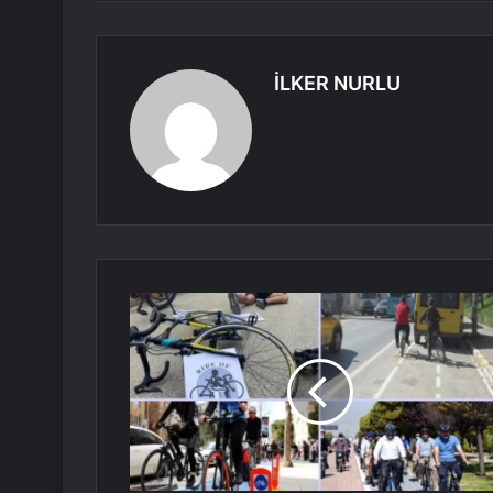
İLKER NURLU