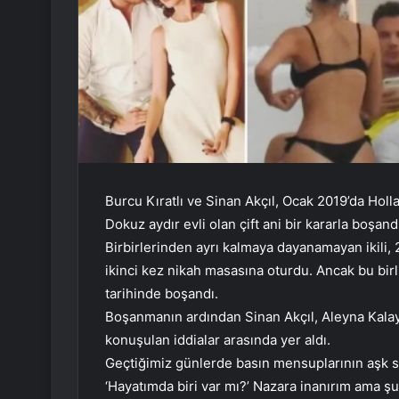
Burcu Kıratlı ve Sinan Akçıl, Ocak 2019’da Hol
Dokuz aydır evli olan çift ani bir kararla boşand
Birbirlerinden ayrı kalmaya dayanamayan ikili, 
ikinci kez nikah masasına oturdu. Ancak bu birl
tarihinde boşandı.
Boşanmanın ardından Sinan Akçıl, Aleyna Kalaycı
konuşulan iddialar arasında yer aldı.
Geçtiğimiz günlerde basın mensuplarının aşk sor
‘Hayatımda biri var mı?’ Nazara inanırım ama şu