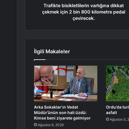
Trafikte bisikletlilerin varlığına dikkat
çekmek için 2 bin 800 kilometre pedal
çevirecek.
İlgili Makaleler
Arka Sokaklar’ın Vedat
Ordu’da tur
Müdür’ünün son hali üzdü:
asfalt
Kimse beni ziyarete gelmiyor
Ağustos 5, 
Ağustos 6, 2026