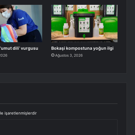
umut dili’ vurgusu
Bokaşi kompostuna yoğun ilgi
2026
Ağustos 3, 2026
le işaretlenmişlerdir