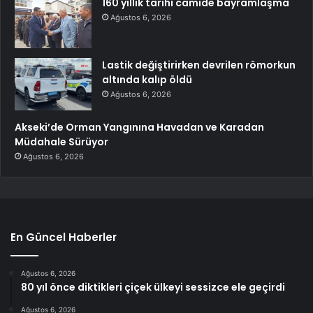
160 yıllık tarihi camide bayramlaşma
Ağustos 6, 2026
Lastik değiştirirken devrilen römorkun
altında kalıp öldü
Ağustos 6, 2026
Akseki’de Orman Yangınına Havadan ve Karadan
Müdahale Sürüyor
Ağustos 6, 2026
En Güncel Haberler
Ağustos 6, 2026
80 yıl önce diktikleri çiçek ülkeyi sessizce ele geçirdi
Ağustos 6, 2026