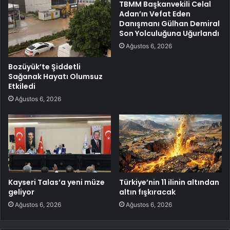
TBMM Başkanvekili Celal
Adan’ın Vefat Eden
Danışmanı Gülhan Demiral
Son Yolculuğuna Uğurlandı
Ağustos 6, 2026
Bozüyük’te Şiddetli
Sağanak Hayatı Olumsuz
Etkiledi
Ağustos 6, 2026
Kayseri Talas’a yeni müze
Türkiye’nin 11 ilinin altından
geliyor
altın fışkıracak
Ağustos 6, 2026
Ağustos 6, 2026