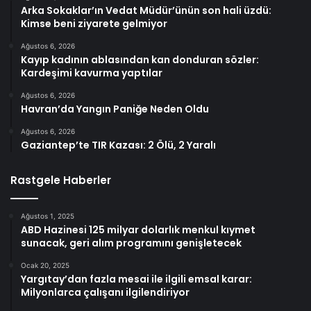
Arka Sokaklar’ın Vedat Müdür’ünün son hali üzdü:
Kimse beni ziyarete gelmiyor
Ağustos 6, 2026
Kayıp kadının ablasından kan donduran sözler:
Kardeşimi kavurma yaptılar
Ağustos 6, 2026
Havran’da Yangın Paniğe Neden Oldu
Ağustos 6, 2026
Gaziantep’te TIR Kazası: 2 Ölü, 2 Yaralı
Rastgele Haberler
Ağustos 1, 2025
ABD Hazinesi 125 milyar dolarlık menkul kıymet
sunacak, geri alım programını genişletecek
Ocak 20, 2025
Yargıtay’dan fazla mesai ile ilgili emsal karar:
Milyonlarca çalışanı ilgilendiriyor