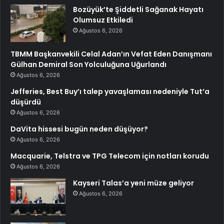
Bozüyük’te Şiddetli Sağanak Hayatı
Olumsuz Etkiledi
Ağustos 6, 2026
TBMM Başkanvekili Celal Adan’ın Vefat Eden Danışmanı
Gülhan Demiral Son Yolculuğuna Uğurlandı
Ağustos 6, 2026
Jefferies, Best Buy’ı talep yavaşlaması nedeniyle Tut’a
düşürdü
Ağustos 6, 2026
DaVita hissesi bugün neden düşüyor?
Ağustos 6, 2026
Macquarie, Telstra ve TPG Telecom için notları korudu
Ağustos 6, 2026
Kayseri Talas’a yeni müze geliyor
Ağustos 6, 2026