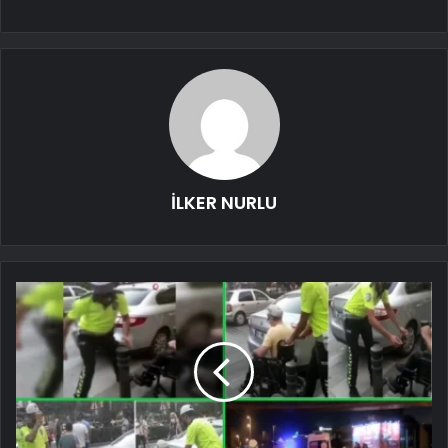
İLKER NURLU