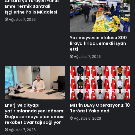
Ankara’ya Yürüyen Yunus
Emre Termik Santrali
İşçilerine Polis Müdalesi
Ağustos 7, 2026
Yaz meyvesinin kilosu 300
liraya fırladı, emekli isyan
etti
Ağustos 7, 2026
Enerji ve altyapı
MİT’in DEAŞ Operasyonu: 10
yatırımlarında yeni dönem:
Terörist Yakalandı
Doğru sermaye planlaması
Ağustos 6, 2026
rekabet avantajı sağlıyor
Ağustos 7, 2026