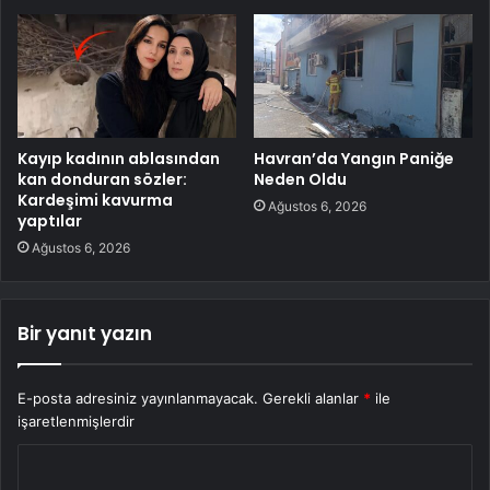
Kayıp kadının ablasından
Havran’da Yangın Paniğe
kan donduran sözler:
Neden Oldu
Kardeşimi kavurma
Ağustos 6, 2026
yaptılar
Ağustos 6, 2026
Bir yanıt yazın
E-posta adresiniz yayınlanmayacak.
Gerekli alanlar
*
ile
işaretlenmişlerdir
Y