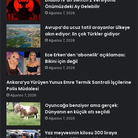
Diablo IV’ün Switch 2 Versiyonu
Önümüzdeki Ay Gelebilir
Ağustos 7, 2026
Avrupa’da ucuz tatil arayanlar ülkeye
akın ediyor: En çok Türkler gidiyor
Ağustos 7, 2026
Ece Erken’den ‘abonelik’ açıklaması:
Bikini için değil
Ağustos 7, 2026
Ankara’ya Yürüyen Yunus Emre Termik Santrali İşçilerine
Polis Müdalesi
Ağustos 7, 2026
Oyuncağa benziyor ama gerçek:
Dünyanın en küçük atı seçildi
Ağustos 7, 2026
Yaz meyvesinin kilosu 300 liraya