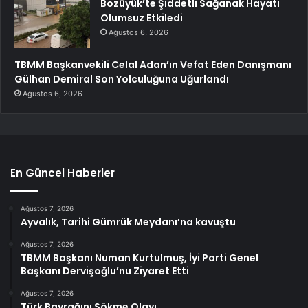
Bozüyük’te Şiddetli Sağanak Hayatı
Olumsuz Etkiledi
Ağustos 6, 2026
TBMM Başkanvekili Celal Adan’ın Vefat Eden Danışmanı
Gülhan Demiral Son Yolculuğuna Uğurlandı
Ağustos 6, 2026
En Güncel Haberler
Ağustos 7, 2026
Ayvalık, Tarihi Gümrük Meydanı’na kavuştu
Ağustos 7, 2026
TBMM Başkanı Numan Kurtulmuş, İyi Parti Genel
Başkanı Dervişoğlu’nu Ziyaret Etti
Ağustos 7, 2026
Türk Bayrağını Sökme Olayı