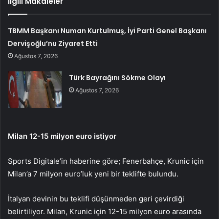
İlgili Makaleler
TBMM Başkanı Numan Kurtulmuş, İyi Parti Genel Başkanı
Dervişoğlu’nu Ziyaret Etti
Ağustos 7, 2026
Türk Bayrağını Sökme Olayı
Ağustos 7, 2026
Milan 12-15 milyon euro istiyor
Sports Digitale’in haberine göre; Fenerbahçe, Krunic için
Milan’a 7 milyon euro’luk yeni bir teklifte bulundu.
İtalyan devinin bu teklifi düşünmeden geri çevirdiği
belirtiliyor. Milan, Krunic için 12-15 milyon euro arasında