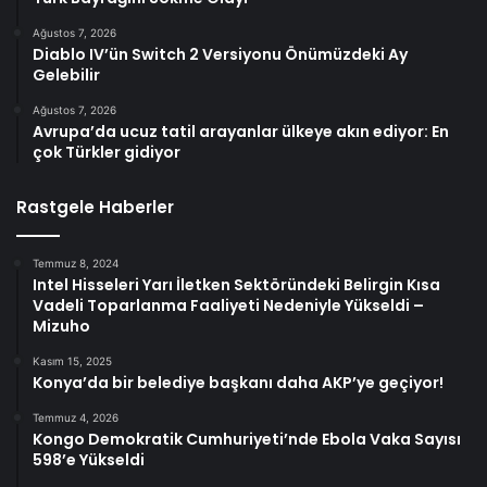
Ağustos 7, 2026
Diablo IV’ün Switch 2 Versiyonu Önümüzdeki Ay
Gelebilir
Ağustos 7, 2026
Avrupa’da ucuz tatil arayanlar ülkeye akın ediyor: En
çok Türkler gidiyor
Rastgele Haberler
Temmuz 8, 2024
Intel Hisseleri Yarı İletken Sektöründeki Belirgin Kısa
Vadeli Toparlanma Faaliyeti Nedeniyle Yükseldi –
Mizuho
Kasım 15, 2025
Konya’da bir belediye başkanı daha AKP’ye geçiyor!
Temmuz 4, 2026
Kongo Demokratik Cumhuriyeti’nde Ebola Vaka Sayısı
598’e Yükseldi