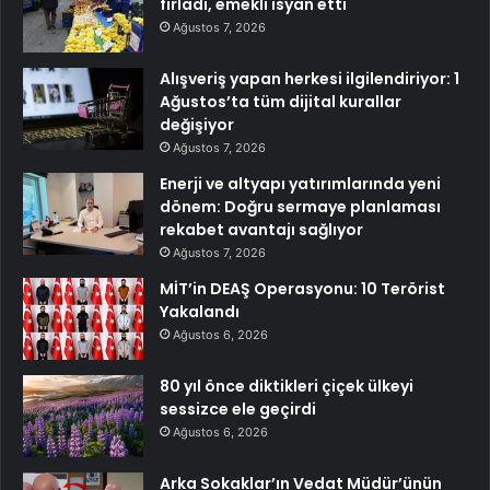
fırladı, emekli isyan etti
Ağustos 7, 2026
Alışveriş yapan herkesi ilgilendiriyor: 1
Ağustos’ta tüm dijital kurallar
değişiyor
Ağustos 7, 2026
Enerji ve altyapı yatırımlarında yeni
dönem: Doğru sermaye planlaması
rekabet avantajı sağlıyor
Ağustos 7, 2026
MİT’in DEAŞ Operasyonu: 10 Terörist
Yakalandı
Ağustos 6, 2026
80 yıl önce diktikleri çiçek ülkeyi
sessizce ele geçirdi
Ağustos 6, 2026
Arka Sokaklar’ın Vedat Müdür’ünün