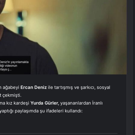
an ağabeyi
Ercan Deniz
ile tartışmış ve şarkıcı, sosyal
t çekmişti.
ama kız kardeşi
Yurda Gürler,
yaşananlardan İranlı
yaptığı paylaşımda şu ifadeleri kullandı: