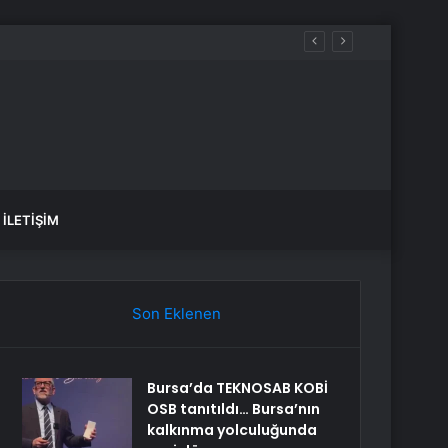
İLETIŞIM
Son Eklenen
Bursa’da TEKNOSAB KOBİ
OSB tanıtıldı… Bursa’nın
kalkınma yolculuğunda