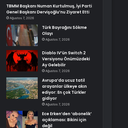
TBMM Başkanı Numan Kurtulmuş, İyi Parti
Genel Başkanı Dervişoğlu’nu Ziyaret Etti
Ağustos 7, 2026
Türk Bayrağını Sökme
Olayı
Ağustos 7, 2026
Diablo IV’ün Switch 2
Versiyonu Önümüzdeki
Ay Gelebilir
Ağustos 7, 2026
Avrupa’da ucuz tatil
arayanlar ülkeye akın
ediyor: En çok Türkler
gidiyor
Ağustos 7, 2026
Ece Erken’den ‘abonelik’
açıklaması: Bikini için
değil