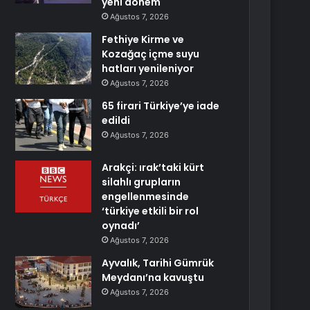
yeni dönem
Ağustos 7, 2026
Fethiye Kirme ve
Kozağaç içme suyu
hatları yenileniyor
Ağustos 7, 2026
65 firari Türkiye’ye iade
edildi
Ağustos 7, 2026
Arakçi: ırak’taki kürt
silahlı grupların
engellenmesinde
‘türkiye etkili bir rol
oynadı’
Ağustos 7, 2026
Ayvalık, Tarihi Gümrük
Meydanı’na kavuştu
Ağustos 7, 2026