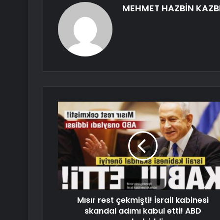
MEHMET HAZBİN KAZB
Mısır rest çekmişti! İsrail kabinesi
skandal adımı kabul etti! ABD