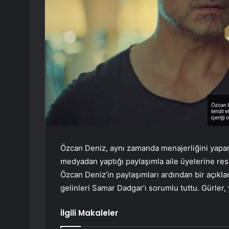
Özcan Deniz, aynı zamanda menajerliğini yap
medyadan yaptığı paylaşımla aile üyelerine res
Özcan Deniz’in paylaşımları ardından bir açıkl
gelinleri Samar Dadgar’ı sorumlu tuttu. Gürler, 
İlgili Makaleler