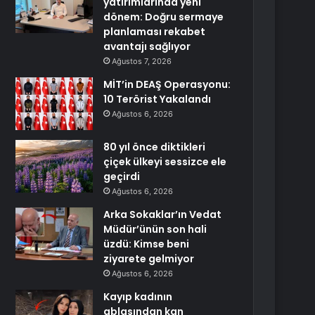
yatırımlarında yeni
dönem: Doğru sermaye
planlaması rekabet
avantajı sağlıyor
Ağustos 7, 2026
MİT’in DEAŞ Operasyonu:
10 Terörist Yakalandı
Ağustos 6, 2026
80 yıl önce diktikleri
çiçek ülkeyi sessizce ele
geçirdi
Ağustos 6, 2026
Arka Sokaklar’ın Vedat
Müdür’ünün son hali
üzdü: Kimse beni
ziyarete gelmiyor
Ağustos 6, 2026
Kayıp kadının
ablasından kan