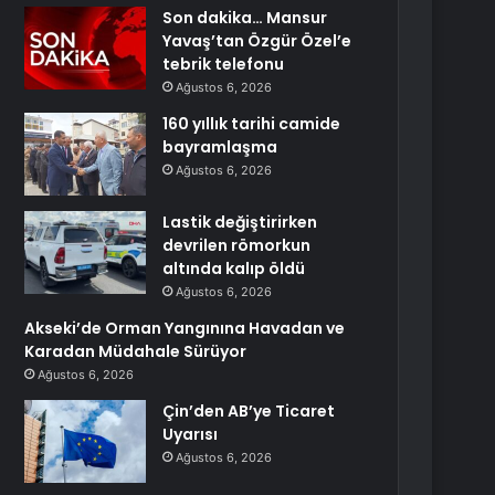
Son dakika… Mansur
Yavaş’tan Özgür Özel’e
tebrik telefonu
Ağustos 6, 2026
160 yıllık tarihi camide
bayramlaşma
Ağustos 6, 2026
Lastik değiştirirken
devrilen römorkun
altında kalıp öldü
Ağustos 6, 2026
Akseki’de Orman Yangınına Havadan ve
Karadan Müdahale Sürüyor
Ağustos 6, 2026
Çin’den AB’ye Ticaret
Uyarısı
Ağustos 6, 2026