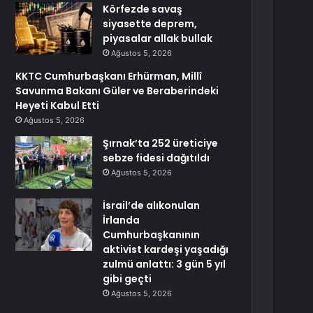
Körfezde savaş
siyasette deprem,
piyasalar allak bullak
Ağustos 5, 2026
KKTC Cumhurbaşkanı Erhürman, Millî
Savunma Bakanı Güler ve Beraberindeki
Heyeti Kabul Etti
Ağustos 5, 2026
Şırnak’ta 252 üreticiye
sebze fidesi dağıtıldı
Ağustos 5, 2026
İsrail’de alıkonulan
İrlanda
Cumhurbaşkanının
aktivist kardeşi yaşadığı
zulmü anlattı: 3 gün 5 yıl
gibi geçti
Ağustos 5, 2026