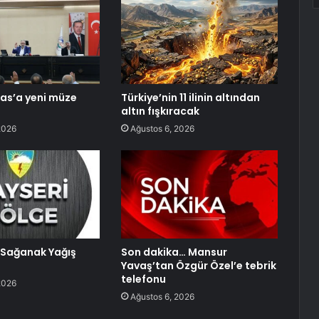
las’a yeni müze
Türkiye’nin 11 ilinin altından
altın fışkıracak
2026
Ağustos 6, 2026
Sağanak Yağış
Son dakika… Mansur
Yavaş’tan Özgür Özel’e tebrik
telefonu
2026
Ağustos 6, 2026