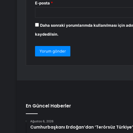
E-posta
*
Daha sonraki yorumlarımda kullanılması için adı
kaydedilsin.
En Güncel Haberler
Ağustos 6, 2026
Cumhurbaşkanı Erdoğan’dan ‘Terörsüz Türkiye’