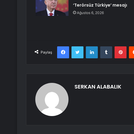
‘Terörsüz Türkiye’ mesajı
Ağustos 6, 2026
Facebook
Twitter
LinkedIn
Tumblr
Pint
Paylaş
SERKAN ALABALIK