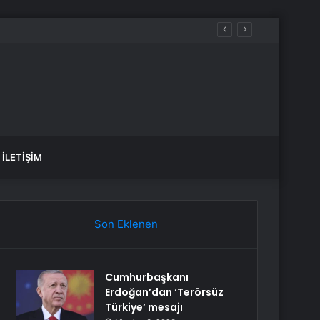
İLETIŞIM
Son Eklenen
Cumhurbaşkanı
Erdoğan’dan ‘Terörsüz
Türkiye’ mesajı