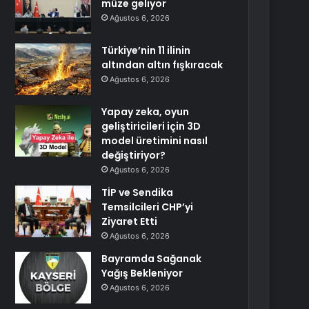
müze geliyor
Ağustos 6, 2026
Türkiye’nin 11 ilinin
altından altın fışkıracak
Ağustos 6, 2026
Yapay zeka, oyun
geliştiricileri için 3D
model üretimini nasıl
değiştiriyor?
Ağustos 6, 2026
TİP ve Sendika
Temsilcileri CHP’yi
Ziyaret Etti
Ağustos 6, 2026
Bayramda Sağanak
Yağış Bekleniyor
Ağustos 6, 2026