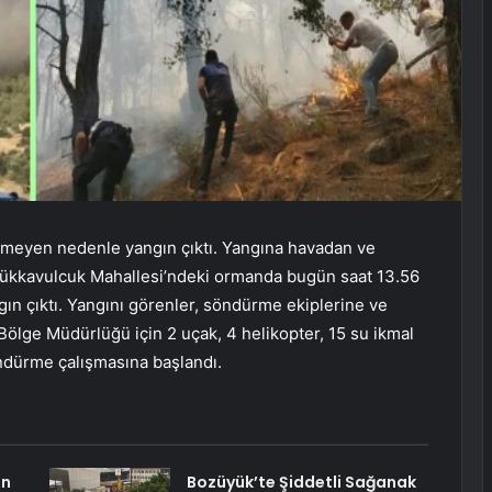
nmeyen nedenle yangın çıktı. Yangına havadan ve
üçükkavulcuk Mahallesi’ndeki ormanda bugün saat 13.56
ın çıktı. Yangını görenler, söndürme ekiplerine ve
ölge Müdürlüğü için 2 uçak, 4 helikopter, 15 su ikmal
öndürme çalışmasına başlandı.
an
Bozüyük’te Şiddetli Sağanak