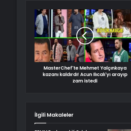
MasterChef'te Mehmet Yalçınkaya
kazanı kaldırdı! Acun Ilıcalı'yı arayıp
zam istedi
İlgili Makaleler