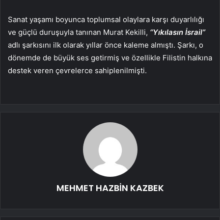
Sanat yaşamı boyunca toplumsal olaylara karşı duyarlılığı
ve güçlü duruşuyla tanınan Murat Kekilli,
“Yıkılasın İsrail”
adlı şarkısını ilk olarak yıllar önce kaleme almıştı. Şarkı, o
dönemde de büyük ses getirmiş ve özellikle Filistin halkına
destek veren çevrelerce sahiplenilmişti.
MEHMET HAZBİN KAZBEK