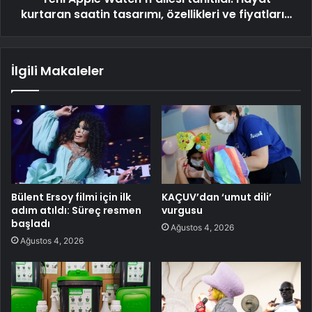
kurtaran saatin tasarımı, özellikleri ve fiyatları…
İlgili Makaleler
Bülent Ersoy filmi için ilk
KAÇUV’dan ‘umut dili’
adım atıldı: Süreç resmen
vurgusu
başladı
Ağustos 4, 2026
Ağustos 4, 2026