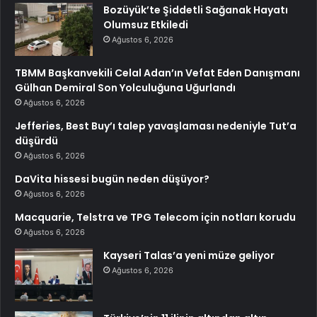
Bozüyük’te Şiddetli Sağanak Hayatı
Olumsuz Etkiledi
Ağustos 6, 2026
TBMM Başkanvekili Celal Adan’ın Vefat Eden Danışmanı
Gülhan Demiral Son Yolculuğuna Uğurlandı
Ağustos 6, 2026
Jefferies, Best Buy’ı talep yavaşlaması nedeniyle Tut’a
düşürdü
Ağustos 6, 2026
DaVita hissesi bugün neden düşüyor?
Ağustos 6, 2026
Macquarie, Telstra ve TPG Telecom için notları korudu
Ağustos 6, 2026
Kayseri Talas’a yeni müze geliyor
Ağustos 6, 2026