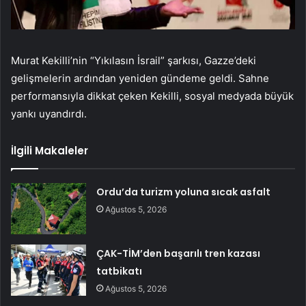
Murat Kekilli’nin “Yıkılasın İsrail” şarkısı, Gazze’deki
gelişmelerin ardından yeniden gündeme geldi. Sahne
performansıyla dikkat çeken Kekilli, sosyal medyada büyük
yankı uyandırdı.
İlgili Makaleler
Ordu’da turizm yoluna sıcak asfalt
Ağustos 5, 2026
ÇAK-TİM’den başarılı tren kazası
tatbikatı
Ağustos 5, 2026