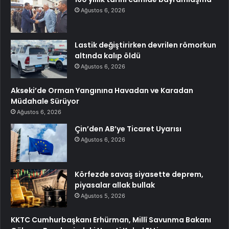
Ağustos 6, 2026
Lastik değiştirirken devrilen römorkun
altında kalıp öldü
Ağustos 6, 2026
Akseki’de Orman Yangınına Havadan ve Karadan
Müdahale Sürüyor
Ağustos 6, 2026
Çin’den AB’ye Ticaret Uyarısı
Ağustos 6, 2026
Körfezde savaş siyasette deprem,
piyasalar allak bullak
Ağustos 5, 2026
KKTC Cumhurbaşkanı Erhürman, Millî Savunma Bakanı