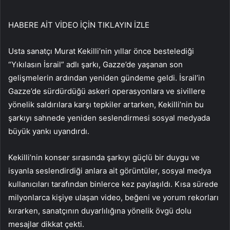
HABERE AİT VİDEO İÇİN TIKLAYIN
İZLE
Usta sanatçı Murat Kekilli’nin yıllar önce bestelediği
“Yıkılasın İsrail” adlı şarkı, Gazze’de yaşanan son
gelişmelerin ardından yeniden gündeme geldi. İsrail’in
Gazze’de sürdürdüğü askeri operasyonlara ve sivillere
yönelik saldırılara karşı tepkiler artarken, Kekilli’nin bu
şarkıyı sahnede yeniden seslendirmesi sosyal medyada
büyük yankı uyandırdı.
Kekilli’nin konser sırasında şarkıyı güçlü bir duygu ve
isyanla seslendirdiği anlara ait görüntüler, sosyal medya
kullanıcıları tarafından binlerce kez paylaşıldı. Kısa sürede
milyonlarca kişiye ulaşan video, beğeni ve yorum rekorları
kırarken, sanatçının duyarlılığına yönelik övgü dolu
mesajlar dikkat çekti.