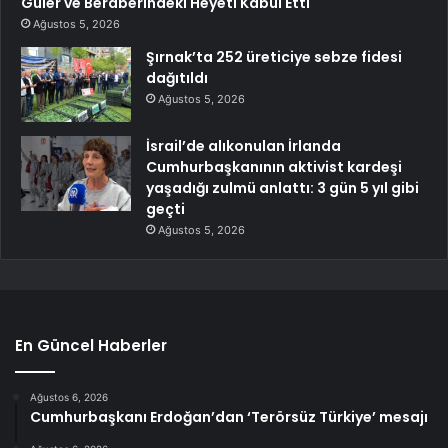
Güler ve Beraberindeki Heyeti Kabul Etti
Ağustos 5, 2026
Şırnak’ta 252 üreticiye sebze fidesi
dağıtıldı
Ağustos 5, 2026
İsrail’de alıkonulan İrlanda
Cumhurbaşkanının aktivist kardeşi
yaşadığı zulmü anlattı: 3 gün 5 yıl gibi
geçti
Ağustos 5, 2026
En Güncel Haberler
Ağustos 6, 2026
Cumhurbaşkanı Erdoğan’dan ‘Terörsüz Türkiye’ mesajı