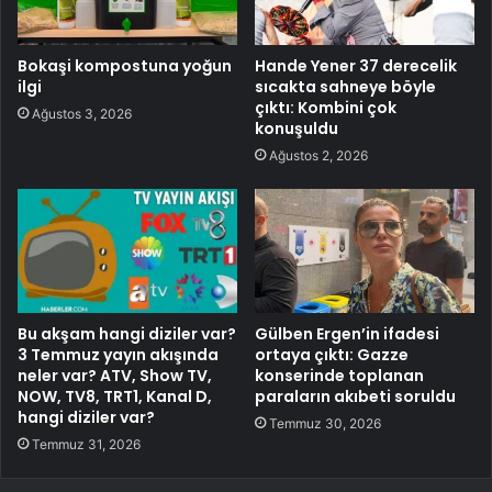
Bokaşi kompostuna yoğun
Hande Yener 37 derecelik
ilgi
sıcakta sahneye böyle
çıktı: Kombini çok
Ağustos 3, 2026
konuşuldu
Ağustos 2, 2026
Bu akşam hangi diziler var?
Gülben Ergen’in ifadesi
3 Temmuz yayın akışında
ortaya çıktı: Gazze
neler var? ATV, Show TV,
konserinde toplanan
NOW, TV8, TRT1, Kanal D,
paraların akıbeti soruldu
hangi diziler var?
Temmuz 30, 2026
Temmuz 31, 2026