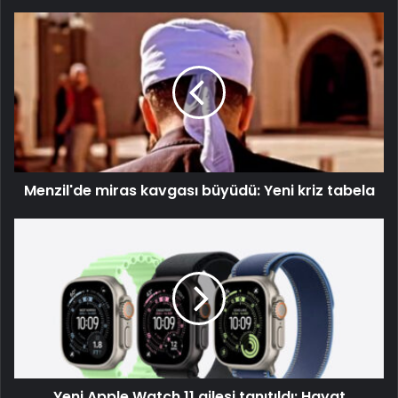
Menzil'de miras kavgası büyüdü: Yeni kriz tabela
Yeni Apple Watch 11 ailesi tanıtıldı: Hayat