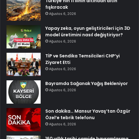
Türkiye’nin 11 ilinin altından altın
fışkıracak
Ağustos 6, 2026
Yapay zeka, oyun geliştiricileri için 3D
model üretimini nasıl değiştiriyor?
Ağustos 6, 2026
TİP ve Sendika Temsilcileri CHP’yi
Ziyaret Etti
Ağustos 6, 2026
Bayramda Sağanak Yağış Bekleniyor
Ağustos 6, 2026
Son dakika… Mansur Yavaş’tan Özgür
Özel’e tebrik telefonu
Ağustos 6, 2026
160 yıllık tarihi camide bayramlaşma