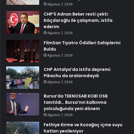
Ağustos 7, 2026
CHP’li Adnan Beker resti çekti:
Kılıçdaroğlu ile çalışmam, istifa
ederim
Ağustos 7, 2026
FilmSan Tiyatro Ödülleri Sahiplerini
Buldu
Ağustos 7, 2026
CHP Antalya’da istifa depremi:
Pikachu da aralarındaydı
Ağustos 7, 2026
Bursa’da TEKNOSAB KOBİ OSB
tanıtıldı… Bursa’nın kalkınma
yolculuğunda yeni dönem
Ağustos 7, 2026
Fethiye Kirme ve Kozağaç içme suyu
hatları yenileniyor