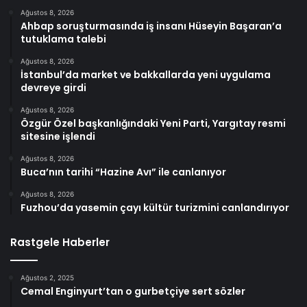
Ağustos 8, 2026
Ahbap soruşturmasında iş insanı Hüseyin Başaran’a
tutuklama talebi
Ağustos 8, 2026
İstanbul’da market ve bakkallarda yeni uygulama
devreye girdi
Ağustos 8, 2026
Özgür Özel başkanlığındaki Yeni Parti, Yargıtay resmi
sitesine işlendi
Ağustos 8, 2026
Buca’nın tarihi “Hazine Avı” ile canlanıyor
Ağustos 8, 2026
Fuzhou’da yasemin çayı kültür turizmini canlandırıyor
Rastgele Haberler
Ağustos 2, 2025
Cemal Enginyurt’tan o gurbetçiye sert sözler