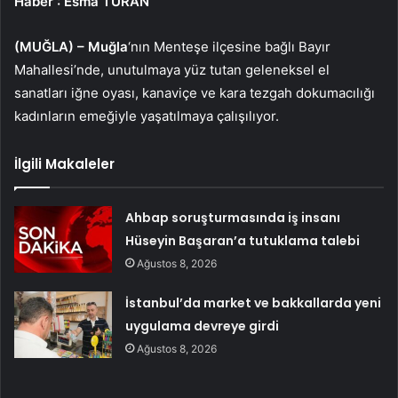
Haber
: Esma TURAN
(MUĞLA) –
Muğla
‘nın Menteşe ilçesine bağlı Bayır
Mahallesi’nde, unutulmaya yüz tutan geleneksel el
sanatları iğne oyası, kanaviçe ve kara tezgah dokumacılığı
kadınların emeğiyle yaşatılmaya çalışılıyor.
İlgili Makaleler
Ahbap soruşturmasında iş insanı
Hüseyin Başaran’a tutuklama talebi
Ağustos 8, 2026
İstanbul’da market ve bakkallarda yeni
uygulama devreye girdi
Ağustos 8, 2026