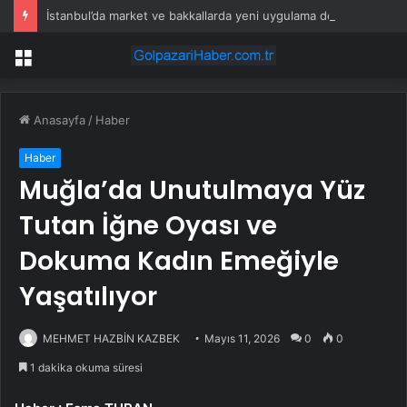
İstanbul’da market ve bakkallarda yeni uygulama devreye girdi
Menü
Anasayfa
/
Haber
Haber
Muğla’da Unutulmaya Yüz
Tutan İğne Oyası ve
Dokuma Kadın Emeğiyle
Yaşatılıyor
MEHMET HAZBİN KAZBEK
Mayıs 11, 2026
0
0
1 dakika okuma süresi