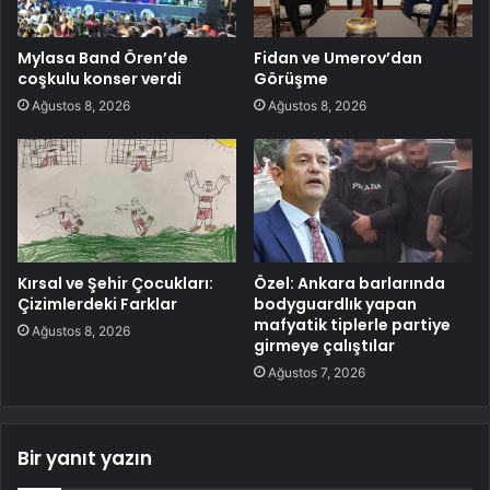
Mylasa Band Ören’de
Fidan ve Umerov’dan
coşkulu konser verdi
Görüşme
Ağustos 8, 2026
Ağustos 8, 2026
Kırsal ve Şehir Çocukları:
Özel: Ankara barlarında
Çizimlerdeki Farklar
bodyguardlık yapan
mafyatik tiplerle partiye
Ağustos 8, 2026
girmeye çalıştılar
Ağustos 7, 2026
Bir yanıt yazın