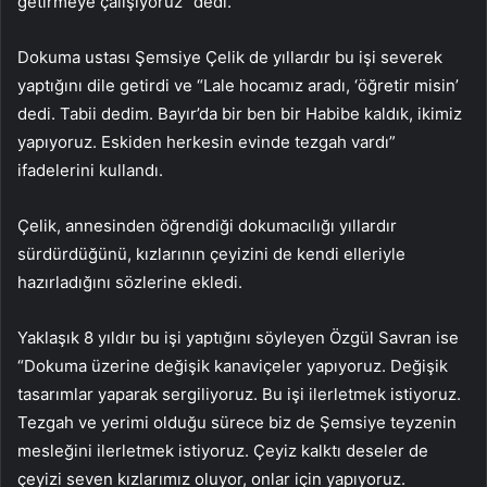
getirmeye çalışıyoruz” dedi.
Dokuma ustası Şemsiye Çelik de yıllardır bu işi severek
yaptığını dile getirdi ve “Lale hocamız aradı, ‘öğretir misin’
dedi. Tabii dedim. Bayır’da bir ben bir Habibe kaldık, ikimiz
yapıyoruz. Eskiden herkesin evinde tezgah vardı”
ifadelerini kullandı.
Çelik, annesinden öğrendiği dokumacılığı yıllardır
sürdürdüğünü, kızlarının çeyizini de kendi elleriyle
hazırladığını sözlerine ekledi.
Yaklaşık 8 yıldır bu işi yaptığını söyleyen Özgül Savran ise
“Dokuma üzerine değişik kanaviçeler yapıyoruz. Değişik
tasarımlar yaparak sergiliyoruz. Bu işi ilerletmek istiyoruz.
Tezgah ve yerimi olduğu sürece biz de Şemsiye teyzenin
mesleğini ilerletmek istiyoruz. Çeyiz kalktı deseler de
çeyizi seven kızlarımız oluyor, onlar için yapıyoruz.