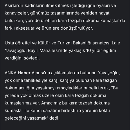
Asırlardır kadınların ilmek ilmek işlediği iğne oyaları ve
kanaviçeler, günümüz tasarımlarında yeniden hayat
bulurken, yörede üretilen kara tezgah dokuma kumaşlar da
farklı aksesuar ve ürünlere dönüştürülüyor.
Usta öğretici ve Kültür ve Turizm Bakanlığı sanatçısı Lale
Yavaşoğlu, Bayır Mahallesi’nde yaklaşık 10 yıldır eğitim
verdiğini söyledi.
ANKA
Haber
Ajansı’na açıklamalarda bulunan Yavaşoğlu,
yok olma tehlikesiyle karşı karşıya bulunan kara tezgah
dokumacılığını yaşatmayı amaçladıklarını belirterek, “Bu
yörede yok olmak üzere olan kara tezgah dokuma
kumaşlarımız var. Amacımız bu kara tezgah dokuma
kumaşlar ile kendi sanatımı birleştirip yörenin köklü
geleceğini yaşatmak” dedi.