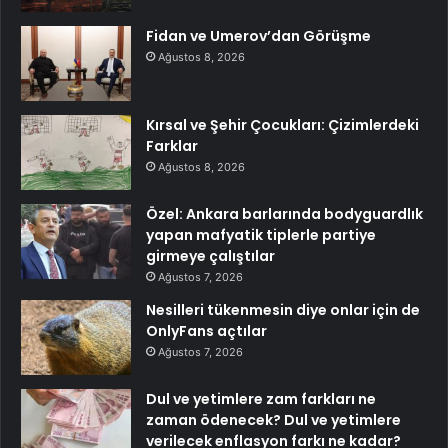
Fidan ve Umerov’dan Görüşme
Ağustos 8, 2026
Kırsal ve Şehir Çocukları: Çizimlerdeki
Farklar
Ağustos 8, 2026
Özel: Ankara barlarında bodyguardlık
yapan mafyatik tiplerle partiye
girmeye çalıştılar
Ağustos 7, 2026
Nesilleri tükenmesin diye onlar için de
OnlyFans açtılar
Ağustos 7, 2026
Dul ve yetimlere zam farkları ne
zaman ödenecek? Dul ve yetimlere
verilecek enflasyon farkı ne kadar?