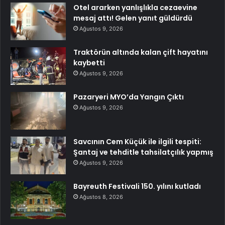
Otel ararken yanlışlıkla cezaevine
mesaj attı! Gelen yanıt güldürdü
Ağustos 9, 2026
Traktörün altında kalan çift hayatını
kaybetti
Ağustos 9, 2026
Pazaryeri MYO’da Yangın Çıktı
Ağustos 9, 2026
Savcının Cem Küçük ile ilgili tespiti:
Şantaj ve tehditle tahsilatçılık yapmış
Ağustos 9, 2026
Bayreuth Festivali 150. yılını kutladı
Ağustos 8, 2026