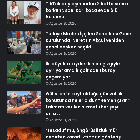
TikTok paylaşımından 2 hafta sonra
korkunç son! Karı koca evde ölü
bulundu
Ağustos 8, 2026
Türkiye Maden İşçileri Sendikası Genel
Kurulu’nda, Nurettin Akçul yeniden
genel başkan seçildi
Ağustos 8, 2026
İki büyük kıtayı keskin bir çizgiyle
ayırıyor ama hiçbir canlı burayı
geçemiyor
Ağustos 8, 2026
Gülistan’ın kaybolduğu gün valilik
konutunda neler oldu? “Hemen çıkın”
talimatı verilen hizmetli her şeyi
anlattı
Ağustos 8, 2026
‘Tesadüf mü, öngörüsüzlük mü’
dedirten karar! İktidarın gösteriş