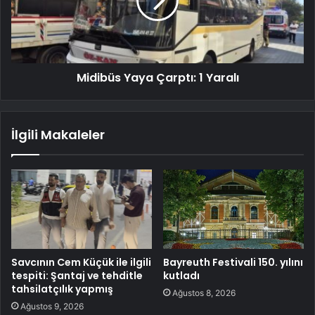
Midibüs Yaya Çarptı: 1 Yaralı
İlgili Makaleler
Savcının Cem Küçük ile ilgili
Bayreuth Festivali 150. yılını
tespiti: Şantaj ve tehditle
kutladı
tahsilatçılık yapmış
Ağustos 8, 2026
Ağustos 9, 2026