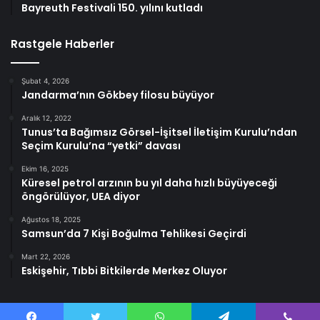
Bayreuth Festivali 150. yılını kutladı
Rastgele Haberler
Şubat 4, 2026
Jandarma’nın Gökbey filosu büyüyor
Aralık 12, 2022
Tunus’ta Bağımsız Görsel-İşitsel İletişim Kurulu’ndan
Seçim Kurulu’na “yetki” davası
Ekim 16, 2025
Küresel petrol arzının bu yıl daha hızlı büyüyeceği
öngörülüyor, UEA diyor
Ağustos 18, 2025
Samsun’da 7 Kişi Boğulma Tehlikesi Geçirdi
Mart 22, 2026
Eskişehir, Tıbbi Bitkilerde Merkez Oluyor