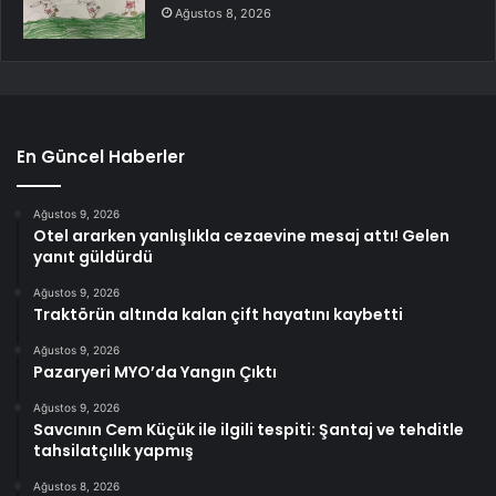
Ağustos 8, 2026
En Güncel Haberler
Ağustos 9, 2026
Otel ararken yanlışlıkla cezaevine mesaj attı! Gelen
yanıt güldürdü
Ağustos 9, 2026
Traktörün altında kalan çift hayatını kaybetti
Ağustos 9, 2026
Pazaryeri MYO’da Yangın Çıktı
Ağustos 9, 2026
Savcının Cem Küçük ile ilgili tespiti: Şantaj ve tehditle
tahsilatçılık yapmış
Ağustos 8, 2026