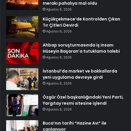
merakı pahalıya mal oldu
Ağustos 8, 2026
Küçükçekmece’de Kontrolden Çıkan
Tır Çitleri Devirdi
Ağustos 8, 2026
Ahbap soruşturmasında iş insanı
Hüseyin Başaran’a tutuklama talebi
Ağustos 8, 2026
İstanbul’da market ve bakkallarda
yeni uygulama devreye girdi
Ağustos 8, 2026
Özgür Özel başkanlığındaki Yeni Parti,
Yargıtay resmi sitesine işlendi
Ağustos 8, 2026
Buca’nın tarihi “Hazine Avı” ile
canlanıyor