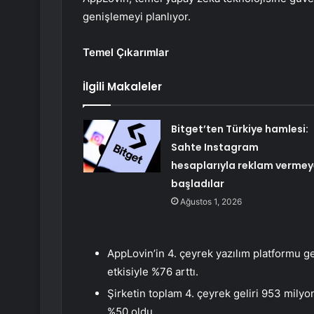
genişlemeyi planlıyor.
Temel Çıkarımlar
İlgili Makaleler
Bitget’ten Türkiye hamlesi:
Sahte Instagram
hesaplarıyla reklam vermey
başladılar
Ağustos 1, 2026
AppLovin’in 4. çeyrek yazılım platformu 
etkisiyle %76 arttı.
Şirketin toplam 4. çeyrek geliri 953 milyo
%50 oldu.