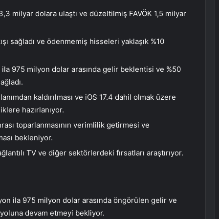
 3,3 milyar dolara ulaştı ve düzeltilmiş FAVÖK 1,5 milyar
kışı sağladı ve ödenmemiş hisseleri yaklaşık %10
 ila 975 milyon dolar arasında gelir beklentisi ve %50
ağladı.
lanımdan kaldırılması ve iOS 17.4 dahil olmak üzere
iklere hazırlanıyor.
rası toparlanmasının verimlilik getirmesi ve
aması bekleniyor.
lantılı TV ve diğer sektörlerdeki fırsatları araştırıyor.
on ila 975 milyon dolar arasında öngörülen gelir ve
 yoluna devam etmeyi bekliyor.