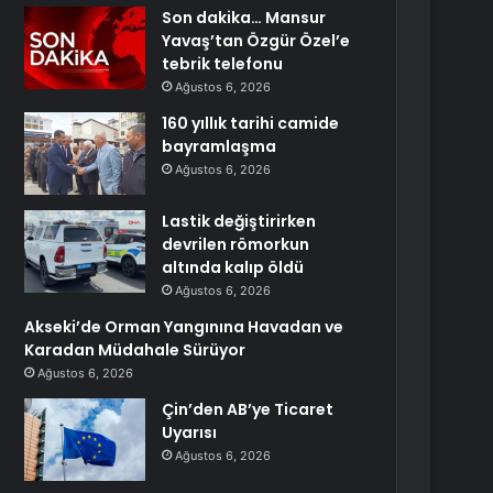
Son dakika… Mansur
Yavaş’tan Özgür Özel’e
tebrik telefonu
Ağustos 6, 2026
160 yıllık tarihi camide
bayramlaşma
Ağustos 6, 2026
Lastik değiştirirken
devrilen römorkun
altında kalıp öldü
Ağustos 6, 2026
Akseki’de Orman Yangınına Havadan ve
Karadan Müdahale Sürüyor
Ağustos 6, 2026
Çin’den AB’ye Ticaret
Uyarısı
Ağustos 6, 2026