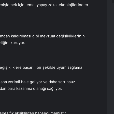
enişlemek için temel yapay zeka teknolojilerinden
dan kaldırılması gibi mevzuat değişikliklerinin
zliğini koruyor.
ğişikliklere başarılı bir şekilde uyum sağlama
 daha verimli hale geliyor ve daha sorunsuz
ından para kazanma olanağı sağlıyor.
spesifik eksiklikten bahsedilmemiştir.