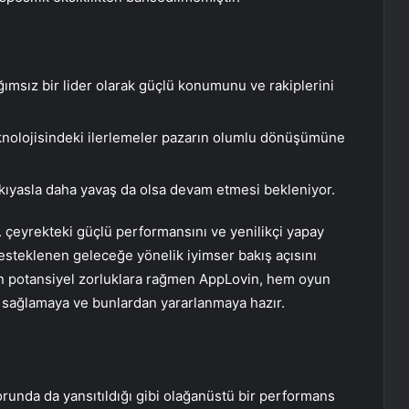
msız bir lider olarak güçlü konumunu ve rakiplerini
nolojisindeki ilerlemeler pazarın olumlu dönüşümüne
 kıyasla daha yavaş da olsa devam etmesi bekleniyor.
4. çeyrekteki güçlü performansını ve yenilikçi yapay
desteklenen geleceğe yönelik iyimser bakış açısını
an potansiyel zorluklara rağmen AppLovin, hem oyun
m sağlamaya ve bunlardan yararlanmaya hazır.
runda da yansıtıldığı gibi olağanüstü bir performans