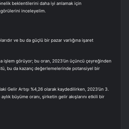
önelik beklentilerini daha iyi anlamak için
görülerini inceleyelim.
arıdır ve bu da güçlü bir pazar varlığına işaret
yla işlem görüyor; bu oran, 2023’ün üçüncü çeyreğinden
üştü, bu da kazanç değerlemelerinde potansiyel bir
daki Gelir Artışı %4,26 olarak kaydedilirken, 2023’ün 3.
aylık büyüme oranı, şirketin gelir akışlarını etkili bir