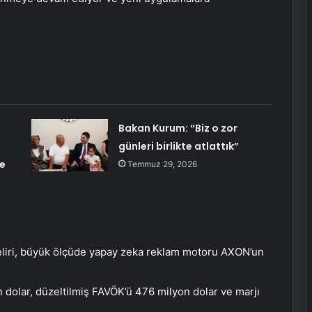
Bakan Kurum: “Biz o zor
günleri birlikte atlattık”
e
Temmuz 29, 2026
geliri, büyük ölçüde yapay zeka reklam motoru AXON’un
n dolar, düzeltilmiş FAVÖK’ü 476 milyon dolar ve marjı