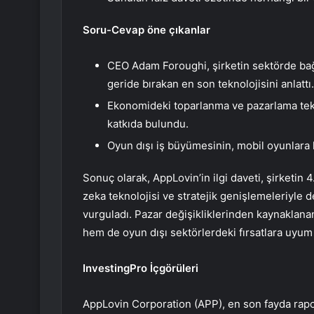
Soru-Cevap öne çıkanlar
CEO Adam Foroughi, şirketin sektörde bağı
geride bırakan en son teknolojisini anlattı.
Ekonomideki toparlanma ve pazarlama tek
katkıda bulundu.
Oyun dışı iş büyümesinin, mobil oyunlara
Sonuç olarak, AppLovin’in ilgi daveti, şirketin 
zeka teknolojisi ve stratejik genişlemeleriyle 
vurguladı. Pazar değişikliklerinden kaynaklan
hem de oyun dışı sektörlerdeki fırsatlara uyu
InvestingPro İçgörüleri
AppLovin Corporation (APP), en son fayda rapo