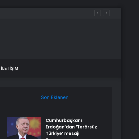
İLETIŞIM
Son Eklenen
Cumhurbaşkanı
Erdoğan’dan ‘Terörsüz
Türkiye’ mesajı