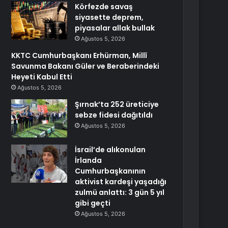
Körfezde savaş
siyasette deprem,
piyasalar allak bullak
Ağustos 5, 2026
KKTC Cumhurbaşkanı Erhürman, Millî
Savunma Bakanı Güler ve Beraberindeki
Heyeti Kabul Etti
Ağustos 5, 2026
Şırnak’ta 252 üreticiye
sebze fidesi dağıtıldı
Ağustos 5, 2026
İsrail’de alıkonulan
İrlanda
Cumhurbaşkanının
aktivist kardeşi yaşadığı
zulmü anlattı: 3 gün 5 yıl
gibi geçti
Ağustos 5, 2026