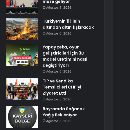
müze geliyor
Ağustos 6, 2026
Türkiye’nin 11 ilinin
altından altın fışkıracak
Ağustos 6, 2026
Yapay zeka, oyun
geliştiricileri için 3D
model üretimini nasıl
değiştiriyor?
Ağustos 6, 2026
TİP ve Sendika
Temsilcileri CHP’yi
Ziyaret Etti
Ağustos 6, 2026
Bayramda Sağanak
Yağış Bekleniyor
Ağustos 6, 2026