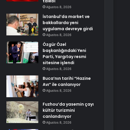
talebi
Ağustos 8, 2026
İstanbul’da market ve
bakkallarda yeni
uygulama devreye girdi
Ağustos 8, 2026
Özgür Özel
başkanlığındaki Yeni
Parti, Yargıtay resmi
sitesine işlendi
Ağustos 8, 2026
Buca’nın tarihi “Hazine
Avı” ile canlanıyor
Ağustos 8, 2026
Fuzhou’da yasemin çayı
kültür turizmini
canlandırıyor
Ağustos 8, 2026