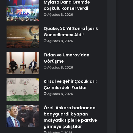
Mylasa Band Ören’de
coşkulu konser verdi
Ağustos 8, 2026
Quake, 30 Yıl Sonra İçerik
Güncellemesi Aldı!
Ağustos 8, 2026
Fidan ve Umerov’dan
Görüşme
Ağustos 8, 2026
Kırsal ve Şehir Çocukları:
Çizimlerdeki Farklar
Ağustos 8, 2026
Özel: Ankara barlarında
bodyguardlık yapan
mafyatik tiplerle partiye
girmeye çalıştılar
Ağustos 7, 2026