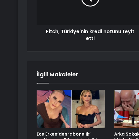
Fitch, Türkiye'nin kredi notunu teyit
etti
İlgili Makaleler
Ece Erken’den ‘abonelik’
Arka Sokak