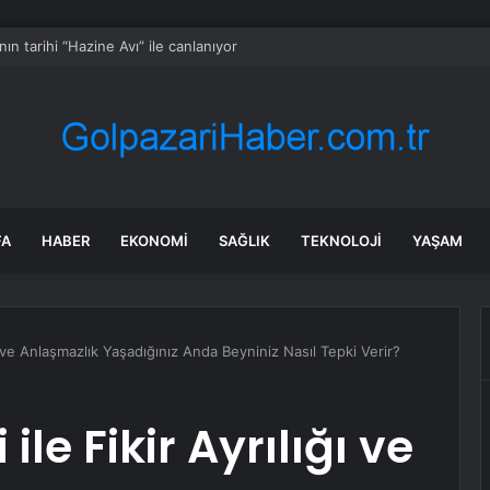
nın tarihi “Hazine Avı” ile canlanıyor
FA
HABER
EKONOMI
SAĞLIK
TEKNOLOJI
YAŞAM
ığı ve Anlaşmazlık Yaşadığınız Anda Beyniniz Nasıl Tepki Verir?
ile Fikir Ayrılığı ve