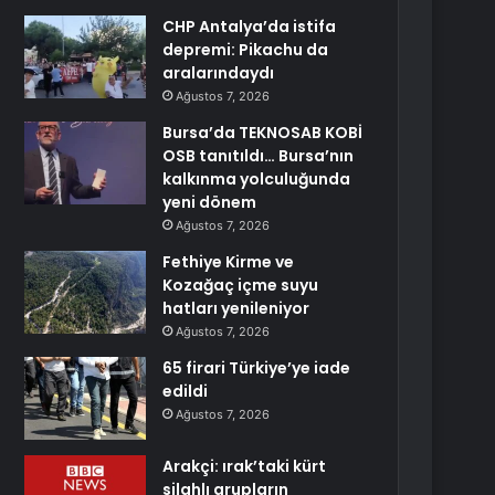
CHP Antalya’da istifa
depremi: Pikachu da
aralarındaydı
Ağustos 7, 2026
Bursa’da TEKNOSAB KOBİ
OSB tanıtıldı… Bursa’nın
kalkınma yolculuğunda
yeni dönem
Ağustos 7, 2026
Fethiye Kirme ve
Kozağaç içme suyu
hatları yenileniyor
Ağustos 7, 2026
65 firari Türkiye’ye iade
edildi
Ağustos 7, 2026
Arakçi: ırak’taki kürt
silahlı grupların