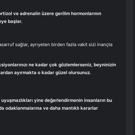
ortizol ve adrenalin üzere gerilim hormonlarının
ye başlar.
arruf sağlar, ayrıyeten birden fazla vakit sizi inançta
aksiyonlarınızı ne kadar çok gözlemlerseniz, beyninizin
nlardan ayırmakta o kadar güzel olursunuz.
ve uyuşmazlıkları yine değerlendirmenin insanların bu
da odaklanmalarına ve daha mantıklı kararlar