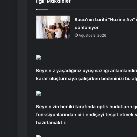
İlgili Makaleler
Buca’nın tarihi “Hazine Avı” i
canlanıyor
Ağustos 8, 2026
Beyniniz yaşadığınız uyuşmazlığı anlamlandı
karar oluşturmaya çalışırken bedeninizi bu al
Beyninizin her iki tarafında optik hudutların 
fonksiyonlarından biri endişeyi tespit etm
hazırlamaktır.