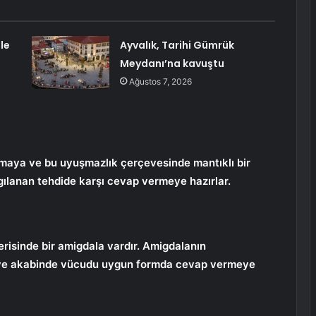
le
Ayvalık, Tarihi Gümrük
Meydanı’na kavuştu
Ağustos 7, 2026
rmaya ve bu uyuşmazlık çerçevesinde mantıklı bir
gılanan tehdide karşı cevap vermeye hazırlar.
gerisinde bir amigdala vardır. Amigdalanın
ek ve akabinde vücudu uygun formda cevap vermeye