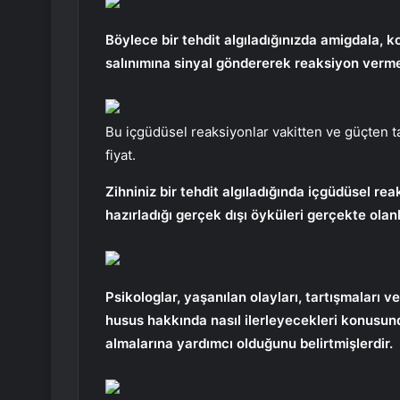
Böylece bir tehdit algıladığınızda amigdala, k
salınımına sinyal göndererek reaksiyon verme
Bu içgüdüsel reaksiyonlar vakitten ve güçten tas
fiyat.
Zihniniz bir tehdit algıladığında içgüdüsel re
hazırladığı gerçek dışı öyküleri gerçekte ola
Psikologlar, yaşanılan olayları, tartışmaları 
husus hakkında nasıl ilerleyecekleri konusun
almalarına yardımcı olduğunu belirtmişlerdir.