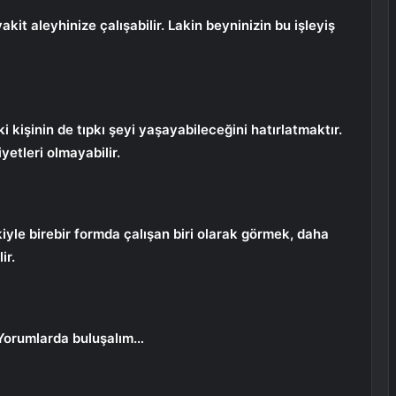
vakit aleyhinize çalışabilir. Lakin beyninizin bu işleyiş
 kişinin de tıpkı şeyi yaşayabileceğini hatırlatmaktır.
yetleri olmayabilir.
kiyle birebir formda çalışan biri olarak görmek, daha
ir.
Yorumlarda buluşalım…