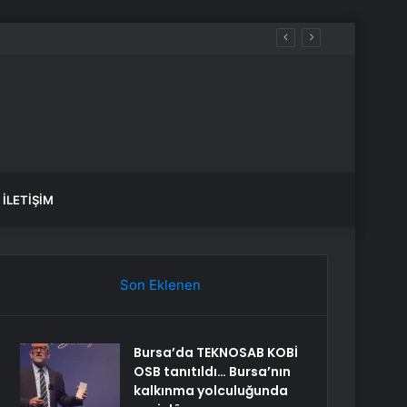
İLETIŞIM
Son Eklenen
Bursa’da TEKNOSAB KOBİ
OSB tanıtıldı… Bursa’nın
kalkınma yolculuğunda