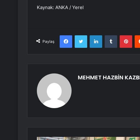
Kaynak: ANKA / Yerel
Facebook
Twitter
LinkedIn
Tumblr
Pint
Paylaş
MEHMET HAZBİN KAZB