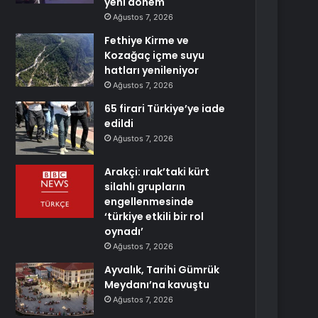
yeni dönem
Ağustos 7, 2026
Fethiye Kirme ve
Kozağaç içme suyu
hatları yenileniyor
Ağustos 7, 2026
65 firari Türkiye’ye iade
edildi
Ağustos 7, 2026
Arakçi: ırak’taki kürt
silahlı grupların
engellenmesinde
‘türkiye etkili bir rol
oynadı’
Ağustos 7, 2026
Ayvalık, Tarihi Gümrük
Meydanı’na kavuştu
Ağustos 7, 2026