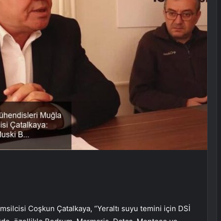
ilcisi Coşkun Çatalkaya, “Yeraltı suyu temini için DSİ