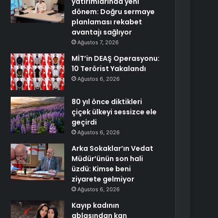
yatırımlarında yeni
dönem: Doğru sermaye
planlaması rekabet
avantajı sağlıyor
Ağustos 7, 2026
MİT’in DEAŞ Operasyonu:
10 Terörist Yakalandı
Ağustos 6, 2026
80 yıl önce diktikleri
çiçek ülkeyi sessizce ele
geçirdi
Ağustos 6, 2026
Arka Sokaklar’ın Vedat
Müdür’ünün son hali
üzdü: Kimse beni
ziyarete gelmiyor
Ağustos 6, 2026
Kayıp kadının
ablasından kan