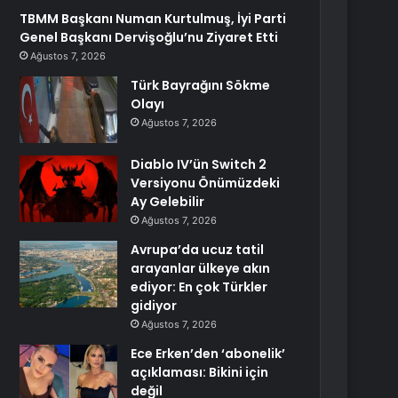
TBMM Başkanı Numan Kurtulmuş, İyi Parti
Genel Başkanı Dervişoğlu’nu Ziyaret Etti
Ağustos 7, 2026
Türk Bayrağını Sökme
Olayı
Ağustos 7, 2026
Diablo IV’ün Switch 2
Versiyonu Önümüzdeki
Ay Gelebilir
Ağustos 7, 2026
Avrupa’da ucuz tatil
arayanlar ülkeye akın
ediyor: En çok Türkler
gidiyor
Ağustos 7, 2026
Ece Erken’den ‘abonelik’
açıklaması: Bikini için
değil