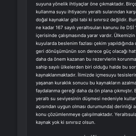
suyuna yönelik ihtiyaçlar öne çıkmaktadır. Bir
kullanma suyu ihtiyacını yeraltı sularından karşı
doğal kaynaklar gibi tabi ki sınırsız değildir. 
ne kadar 167 sayılı yeraltısuları kanunu ile DS
içerisinde çalışmasında yarar vardır. Ülkemizin
kuyularda beslenim fazlası çekim yapıldığında 
geri dönüşümünün son derece güç olacağı hatt
daha da önem kazanan bu rezervlerin korunma
sahip sayılı ülkelerden biri olduğu halde bu sor
kaynaklanmaktadır. İlimizde içmesuyu tesislerin
yaşanan kuraklık sonucu bu kaynakların azalma
faydalanma gereği daha da ön plana çıkmıştır. 
yeraltı su seviyesinin düşmesi nedeniyle kull
açısından uygun olması durumunda) derinliği ar
konu çözümlenmeye çalışılmaktadır. Yeraltısul
kaynak yok ki sınırsız olsun.