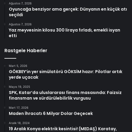
Ağustos 7, 2026
Oyuncağa benziyor ama gerçek: Dünyanın en küçük atı
seçildi
Ağustos 7, 2026
Yaz meyvesinin kilosu 300 liraya fırladı, emekli isyan
etti
Rastgele Haberler
Mart 5, 2026
GÖKBEY’in yer simülatörü GÖKSİM hazır: Pilotlar artık
yerde uçacak
Mayıs 19, 2025
SPK, Katar’da uluslararası finans masasında: Faizsiz
finansman ve sürdürülebilirlik vurgusu
Mart 17, 2026
Maden İhracatı 6 Milyar Dolar Geçecek
Aralık 18, 2024
19 Aralık Konya elektrik kesintisi! (MEDAŞ) Karatay,