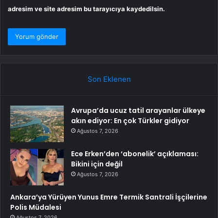
adresim ve site adresim bu tarayıcıya kaydedilsin.
Son Eklenen
Avrupa’da ucuz tatil arayanlar ülkeye
akın ediyor: En çok Türkler gidiyor
Ağustos 7, 2026
Ece Erken’den ‘abonelik’ açıklaması:
Bikini için değil
Ağustos 7, 2026
Ankara’ya Yürüyen Yunus Emre Termik Santrali İşçilerine
Polis Müdalesi
Ağustos 7, 2026