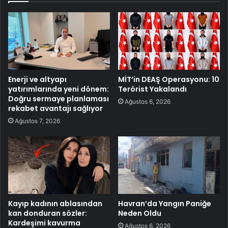
Enerji ve altyapı
MİT’in DEAŞ Operasyonu: 10
yatırımlarında yeni dönem:
Terörist Yakalandı
Doğru sermaye planlaması
Ağustos 6, 2026
rekabet avantajı sağlıyor
Ağustos 7, 2026
Kayıp kadının ablasından
Havran’da Yangın Paniğe
kan donduran sözler:
Neden Oldu
Kardeşimi kavurma
Ağustos 6, 2026