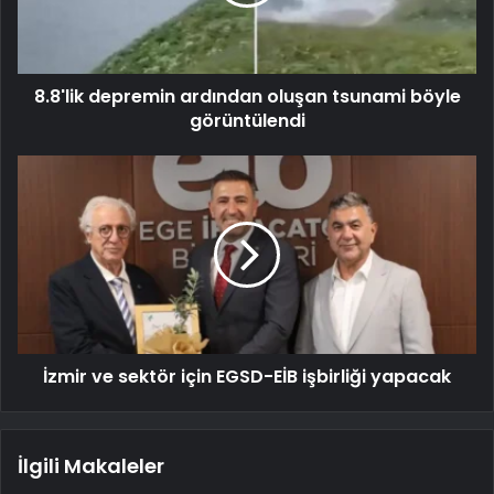
8.8'lik depremin ardından oluşan tsunami böyle
görüntülendi
İzmir ve sektör için EGSD-EİB işbirliği yapacak
İlgili Makaleler