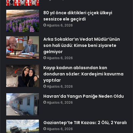
80 yıl önce diktikleri çiçek ülkeyi
sessizce ele geçirdi
Ağustos 6, 2026
Arka Sokaklar’ın Vedat Müdür’ünün
son hali üzdü: Kimse beni ziyarete
gelmiyor
Ağustos 6, 2026
Kayıp kadının ablasından kan
donduran sözler: Kardeşimi kavurma
yaptılar
Ağustos 6, 2026
Havran’da Yangın Paniğe Neden Oldu
Ağustos 6, 2026
Gaziantep’te TIR Kazası: 2 Ölü, 2 Yaralı
Ağustos 6, 2026