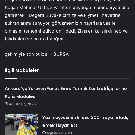
Kağan Mehmet Usta, ziyaretten duyduğu memnuniyeti dile
getirerek, “Değerli Büyükelçimize ve kıymetli heyetine
şükranlarımı sunuyor, görüşmemizin hayırlara vesile
olmasını temenni ediyorum” dedi. Ziyaret, karşılıklı hediye
takdimleri ve hatıra fotoğrafı
çekimiyle son buldu. – BURSA
İlgili Makaleler
Ankara’ya Yürüyen Yunus Emre Termik Santrali İşçilerine
Polis Müdalesi
Ağustos 7, 2026
Yaz meyvesinin kilosu 300 liraya fırladı,
emekli isyan etti
Ağustos 7, 2026