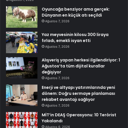
Oyuncağa benziyor ama gerçek:
Dünyanın en küçük atı seçildi
Ağustos 7, 2026
Yaz meyvesinin kilosu 300 liraya
fırladı, emekli isyan etti
Ağustos 7, 2026
Alışveriş yapan herkesi ilgilendiriyor: 1
Ağustos’ta tüm dijital kurallar
değişiyor
Ağustos 7, 2026
Enerji ve altyapı yatırımlarında yeni
dönem: Doğru sermaye planlaması
rekabet avantajı sağlıyor
Ağustos 7, 2026
MİT’in DEAŞ Operasyonu: 10 Terörist
Yakalandı
Ağustos 6, 2026