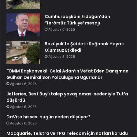
Cumhurbaşkanı Erdoğan’dan
‘Terörsüz Türkiye’ mesajı
Ağustos 6, 2026
Bozüyük’te Şiddetli Sağanak Hayatı
Olumsuz Etkiledi
Ağustos 6, 2026
TBMM Başkanvekili Celal Adan’ın Vefat Eden Danışmanı
Gülhan Demiral Son Yolculuğuna Uğurlandı
Ağustos 6, 2026
Jefferies, Best Buy’ı talep yavaşlaması nedeniyle Tut’a
düşürdü
Ağustos 6, 2026
DaVita hissesi bugün neden düşüyor?
Ağustos 6, 2026
Macquarie, Telstra ve TPG Telecom için notları korudu