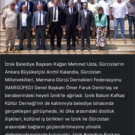
İznik Belediye Başkanı Kağan Mehmet Usta, Gürcistan’ın
Ankara Büyükelçisi Archil Kalandia, Gürcistan
Milletvekilleri, Marmara Gürcü Dernekleri Federasyonu
(MARGÜFED) Genel Başkanı Ömer Faruk Demirtaş ve
beraberindeki heyeti İznik’te ağırladı. İznik Batum Kafkas
Kültür Derneği’nin de katılımıyla belediye binasında
gerçekleşen görüşmede, iki ülke arasındaki dostluk
ilişkileri, kültürel iş birlikleri ve İznik ile Gürcistan
arasındaki bağların güçlendirilmesine yönelik
değerlendirmelerde bulunuldu. İznik Belediye Başkanı