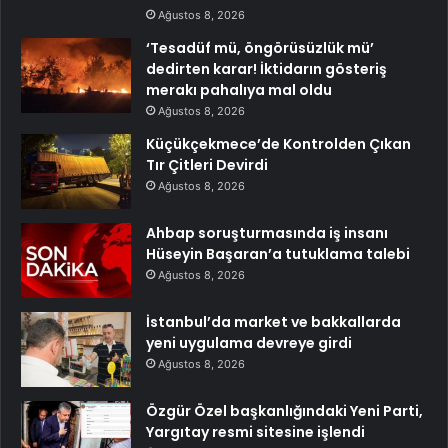
Ağustos 8, 2026
‘Tesadüf mü, öngörüsüzlük mü’
dedirten karar! İktidarın gösteriş
merakı pahalıya mal oldu
Ağustos 8, 2026
Küçükçekmece’de Kontrolden Çıkan
Tır Çitleri Devirdi
Ağustos 8, 2026
Ahbap soruşturmasında iş insanı
Hüseyin Başaran’a tutuklama talebi
Ağustos 8, 2026
İstanbul’da market ve bakkallarda
yeni uygulama devreye girdi
Ağustos 8, 2026
Özgür Özel başkanlığındaki Yeni Parti,
Yargıtay resmi sitesine işlendi