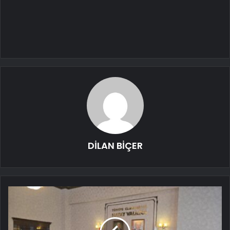
DİLAN BİÇER