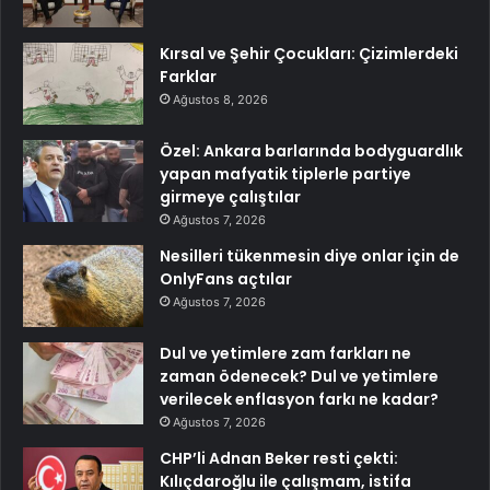
Kırsal ve Şehir Çocukları: Çizimlerdeki
Farklar
Ağustos 8, 2026
Özel: Ankara barlarında bodyguardlık
yapan mafyatik tiplerle partiye
girmeye çalıştılar
Ağustos 7, 2026
Nesilleri tükenmesin diye onlar için de
OnlyFans açtılar
Ağustos 7, 2026
Dul ve yetimlere zam farkları ne
zaman ödenecek? Dul ve yetimlere
verilecek enflasyon farkı ne kadar?
Ağustos 7, 2026
CHP’li Adnan Beker resti çekti:
Kılıçdaroğlu ile çalışmam, istifa