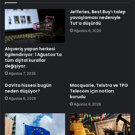
Jefferies, Best Buy’ı talep
yavaşlaması nedeniyle
Tut’a düşürdü
Ağustos 6, 2026
Alışveriş yapan herkesi
ilgilendiriyor: 1 Ağustos’ta
tüm dijital kurallar
değişiyor
Ağustos 7, 2026
DaVita hissesi bugün
Macquarie, Telstra ve TPG
neden düşüyor?
Telecom için notları
korudu
Ağustos 6, 2026
Ağustos 6, 2026