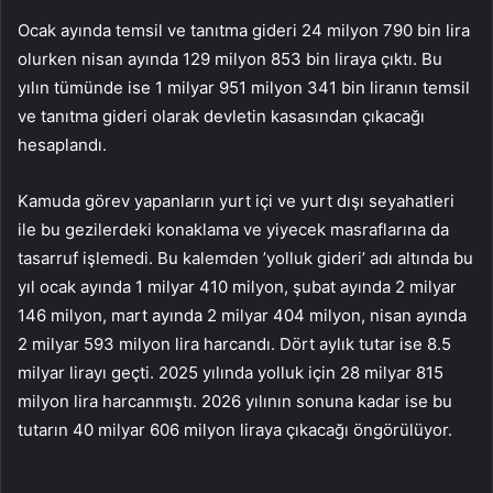
Ocak ayında temsil ve tanıtma gideri 24 milyon 790 bin lira
olurken nisan ayında 129 milyon 853 bin liraya çıktı. Bu
yılın tümünde ise 1 milyar 951 milyon 341 bin liranın temsil
ve tanıtma gideri olarak devletin kasasından çıkacağı
hesaplandı.
Kamuda görev yapanların yurt içi ve yurt dışı seyahatleri
ile bu gezilerdeki konaklama ve yiyecek masraflarına da
tasarruf işlemedi. Bu kalemden ’yolluk gideri’ adı altında bu
yıl ocak ayında 1 milyar 410 milyon, şubat ayında 2 milyar
146 milyon, mart ayında 2 milyar 404 milyon, nisan ayında
2 milyar 593 milyon lira harcandı. Dört aylık tutar ise 8.5
milyar lirayı geçti. 2025 yılında yolluk için 28 milyar 815
milyon lira harcanmıştı. 2026 yılının sonuna kadar ise bu
tutarın 40 milyar 606 milyon liraya çıkacağı öngörülüyor.