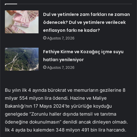
Dul ve yetimlere zam farkları ne zaman
ödenecek? Dul ve yetimlere verilecek
enflasyon farkı ne kadar?
Ağustos 7, 2026
Fethiye Kirme ve Kozağaç içme suyu
hatları yenileniyor
Ağustos 7, 2026
Bu yılın ilk 4 ayında bürokrat ve memurların gezilerine 8
milyar 554 milyon lira ödendi. Hazine ve Maliye
Bakanlığı’nın 17 Mayıs 2024’te yürürlüğe koyduğu
genelgede “Zorunlu haller dışında temsil ve tanıtma
ödeneğine dokunulmasın” denildi ancak dinleyen olmadı.
İlk 4 ayda bu kalemden 348 milyon 491 bin lira harcandı.