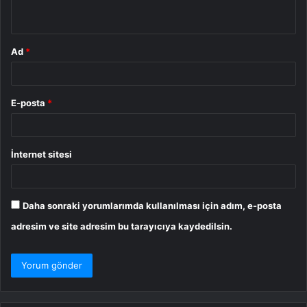
*
Ad
*
E-posta
*
İnternet sitesi
Daha sonraki yorumlarımda kullanılması için adım, e-posta
adresim ve site adresim bu tarayıcıya kaydedilsin.