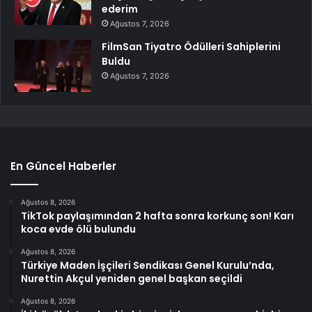
ederim
Ağustos 7, 2026
FilmSan Tiyatro Ödülleri Sahiplerini
Buldu
Ağustos 7, 2026
En Güncel Haberler
Ağustos 8, 2026
TikTok paylaşımından 2 hafta sonra korkunç son! Karı
koca evde ölü bulundu
Ağustos 8, 2026
Türkiye Maden İşçileri Sendikası Genel Kurulu’nda,
Nurettin Akçul yeniden genel başkan seçildi
Ağustos 8, 2026