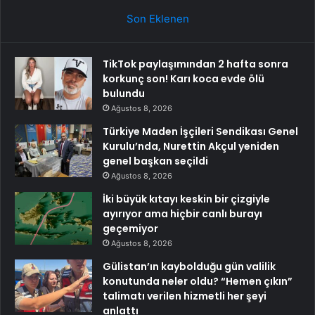
Son Eklenen
TikTok paylaşımından 2 hafta sonra
korkunç son! Karı koca evde ölü
bulundu
Ağustos 8, 2026
Türkiye Maden İşçileri Sendikası Genel
Kurulu’nda, Nurettin Akçul yeniden
genel başkan seçildi
Ağustos 8, 2026
İki büyük kıtayı keskin bir çizgiyle
ayırıyor ama hiçbir canlı burayı
geçemiyor
Ağustos 8, 2026
Gülistan’ın kaybolduğu gün valilik
konutunda neler oldu? “Hemen çıkın”
talimatı verilen hizmetli her şeyi
anlattı