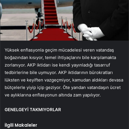
Yüksek enflasyonla geçim mücadelesi veren vatandaş
boğazından kısıyor, temel ihtiyaçlarını bile karşılamakta
zorlanıyor. AKP iktidarı ise kendi yayınladığı tasarruf
tedbirlerine bile uymuyor. AKP iktidarının bürokratları
lüksten ve keyiften vazgeçmiyor, kamudan aldıkları devasa
bütçelerle yiyip içip geziyor. Öte yandan vatandaşın ücret
ve aylıklarına enflasyonun altında zam yapılıyor.
GENELGEYİ TAKMIYORLAR
İlgili Makaleler