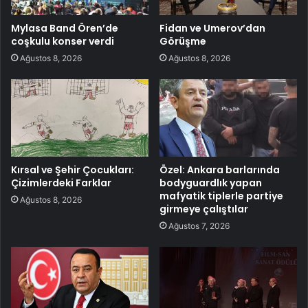
Mylasa Band Ören’de
Fidan ve Umerov’dan
coşkulu konser verdi
Görüşme
Ağustos 8, 2026
Ağustos 8, 2026
Kırsal ve Şehir Çocukları:
Özel: Ankara barlarında
Çizimlerdeki Farklar
bodyguardlık yapan
mafyatik tiplerle partiye
Ağustos 8, 2026
girmeye çalıştılar
Ağustos 7, 2026