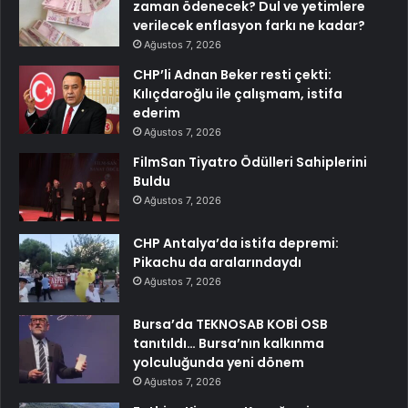
zaman ödenecek? Dul ve yetimlere
verilecek enflasyon farkı ne kadar?
Ağustos 7, 2026
CHP’li Adnan Beker resti çekti:
Kılıçdaroğlu ile çalışmam, istifa
ederim
Ağustos 7, 2026
FilmSan Tiyatro Ödülleri Sahiplerini
Buldu
Ağustos 7, 2026
CHP Antalya’da istifa depremi:
Pikachu da aralarındaydı
Ağustos 7, 2026
Bursa’da TEKNOSAB KOBİ OSB
tanıtıldı… Bursa’nın kalkınma
yolculuğunda yeni dönem
Ağustos 7, 2026