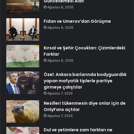
Güncellemesi Aldı!
Ağustos 8, 2026
Fidan ve Umerov’dan Görüşme
Ağustos 8, 2026
Kırsal ve Şehir Çocukları: Çizimlerdeki
Farklar
Ağustos 8, 2026
Özel: Ankara barlarında bodyguardlık
yapan mafyatik tiplerle partiye
girmeye çalıştılar
Ağustos 7, 2026
Nesilleri tükenmesin diye onlar için de
OnlyFans açtılar
Ağustos 7, 2026
Dul ve yetimlere zam farkları ne