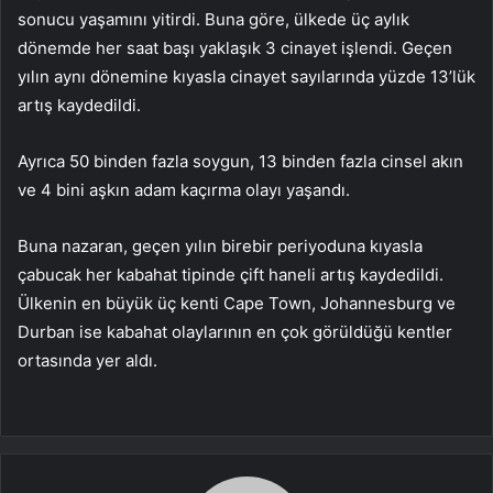
sonucu yaşamını yitirdi. Buna göre, ülkede üç aylık
dönemde her saat başı yaklaşık 3 cinayet işlendi. Geçen
yılın aynı dönemine kıyasla cinayet sayılarında yüzde 13’lük
artış kaydedildi.
Ayrıca 50 binden fazla soygun, 13 binden fazla cinsel akın
ve 4 bini aşkın adam kaçırma olayı yaşandı.
Buna nazaran, geçen yılın birebir periyoduna kıyasla
çabucak her kabahat tipinde çift haneli artış kaydedildi.
Ülkenin en büyük üç kenti Cape Town, Johannesburg ve
Durban ise kabahat olaylarının en çok görüldüğü kentler
ortasında yer aldı.