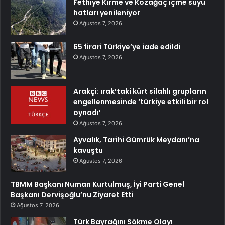
Fethiye Kirme ve Kozağaç içme suyu
hatları yenileniyor
Ağustos 7, 2026
65 firari Türkiye’ye iade edildi
Ağustos 7, 2026
Arakçi: ırak’taki kürt silahlı grupların
engellenmesinde ‘türkiye etkili bir rol
oynadı’
Ağustos 7, 2026
Ayvalık, Tarihi Gümrük Meydanı’na
kavuştu
Ağustos 7, 2026
TBMM Başkanı Numan Kurtulmuş, İyi Parti Genel
Başkanı Dervişoğlu’nu Ziyaret Etti
Ağustos 7, 2026
Türk Bayrağını Sökme Olayı