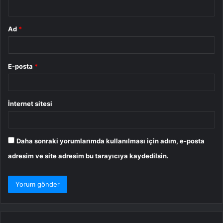
*
Ad
*
E-posta
*
İnternet sitesi
Daha sonraki yorumlarımda kullanılması için adım, e-posta
adresim ve site adresim bu tarayıcıya kaydedilsin.