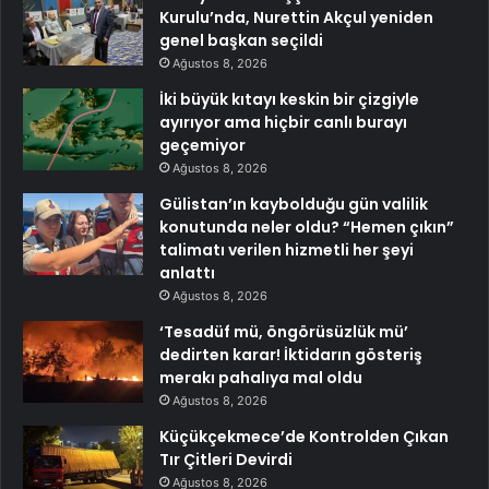
Kurulu’nda, Nurettin Akçul yeniden
genel başkan seçildi
Ağustos 8, 2026
İki büyük kıtayı keskin bir çizgiyle
ayırıyor ama hiçbir canlı burayı
geçemiyor
Ağustos 8, 2026
Gülistan’ın kaybolduğu gün valilik
konutunda neler oldu? “Hemen çıkın”
talimatı verilen hizmetli her şeyi
anlattı
Ağustos 8, 2026
‘Tesadüf mü, öngörüsüzlük mü’
dedirten karar! İktidarın gösteriş
merakı pahalıya mal oldu
Ağustos 8, 2026
Küçükçekmece’de Kontrolden Çıkan
Tır Çitleri Devirdi
Ağustos 8, 2026