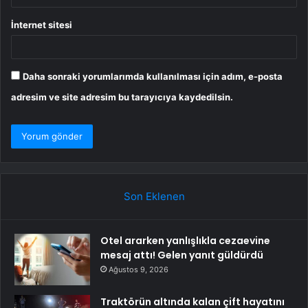
İnternet sitesi
Daha sonraki yorumlarımda kullanılması için adım, e-posta
adresim ve site adresim bu tarayıcıya kaydedilsin.
Son Eklenen
Otel ararken yanlışlıkla cezaevine
mesaj attı! Gelen yanıt güldürdü
Ağustos 9, 2026
Traktörün altında kalan çift hayatını