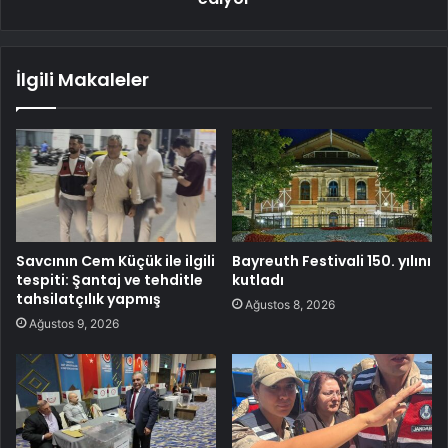
İlgili Makaleler
Savcının Cem Küçük ile ilgili
Bayreuth Festivali 150. yılını
tespiti: Şantaj ve tehditle
kutladı
tahsilatçılık yapmış
Ağustos 8, 2026
Ağustos 9, 2026