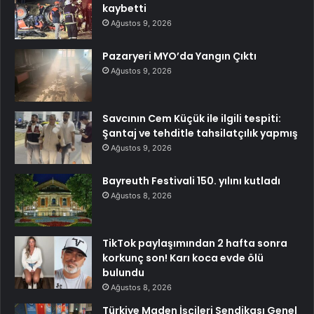
kaybetti
Ağustos 9, 2026
Pazaryeri MYO’da Yangın Çıktı
Ağustos 9, 2026
Savcının Cem Küçük ile ilgili tespiti:
Şantaj ve tehditle tahsilatçılık yapmış
Ağustos 9, 2026
Bayreuth Festivali 150. yılını kutladı
Ağustos 8, 2026
TikTok paylaşımından 2 hafta sonra
korkunç son! Karı koca evde ölü
bulundu
Ağustos 8, 2026
Türkiye Maden İşçileri Sendikası Genel