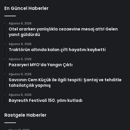
En Güncel Haberler
Ağustos 9, 2026
Otel ararken yanlışlıkla cezaevine mesaj attı! Gelen
yanıt güldürdü
Ağustos 9, 2026
Traktörün altında kalan çift hayatını kaybetti
Ağustos 9, 2026
Pazaryeri MYO’da Yangın Çıktı
Ağustos 9, 2026
Savcının Cem Küçük ile ilgili tespiti: Şantaj ve tehditle
tahsilatçılık yapmış
Ağustos 8, 2026
Bayreuth Festivali 150. yılını kutladı
Rastgele Haberler