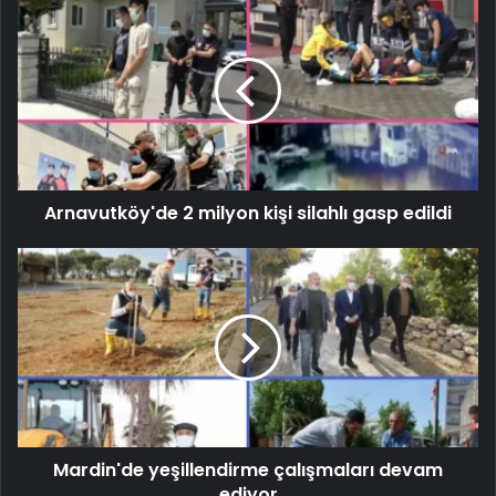
Arnavutköy'de 2 milyon kişi silahlı gasp edildi
Mardin'de yeşillendirme çalışmaları devam
ediyor