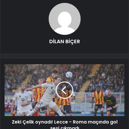
DİLAN BİÇER
Zeki Çelik oynadı! Lecce - Roma maçında gol
sesi çıkmadı