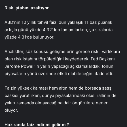
Risk iştahını azaltıyor
ABD’nin 10 yıllık tahvil faizi dün yaklaşık 11 baz puanlık
artışla günü yüzde 4,32’den tamamlarken, şu sıralarda
yüzde 4,31’de bulunuyor.
Analistler, söz konusu gelişmelerin görece riskli varlıklara
olan risk iştahını törpülediğini kaydederek, Fed Başkanı
Jerome Powell’ın yarın yapacağı açıklamalardaki tonun
piyasaların yönü üzerinde etkili olabileceğini ifade etti.
Faizin yüksek kalması hem altın hem de borsada satış
baskısı yaratırken, dünya piyasalarındaki olası rallinin de
yakın zamanda olmayacağına dair öngörülere neden
oluyor.
Haziranda faiz indirimi gelir mi?