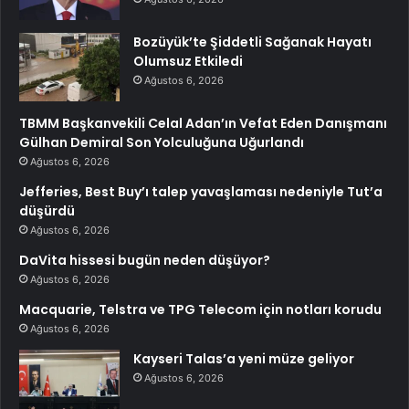
Bozüyük’te Şiddetli Sağanak Hayatı
Olumsuz Etkiledi
Ağustos 6, 2026
TBMM Başkanvekili Celal Adan’ın Vefat Eden Danışmanı
Gülhan Demiral Son Yolculuğuna Uğurlandı
Ağustos 6, 2026
Jefferies, Best Buy’ı talep yavaşlaması nedeniyle Tut’a
düşürdü
Ağustos 6, 2026
DaVita hissesi bugün neden düşüyor?
Ağustos 6, 2026
Macquarie, Telstra ve TPG Telecom için notları korudu
Ağustos 6, 2026
Kayseri Talas’a yeni müze geliyor
Ağustos 6, 2026