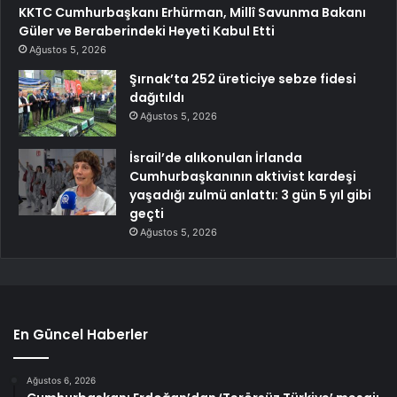
KKTC Cumhurbaşkanı Erhürman, Millî Savunma Bakanı
Güler ve Beraberindeki Heyeti Kabul Etti
Ağustos 5, 2026
Şırnak’ta 252 üreticiye sebze fidesi
dağıtıldı
Ağustos 5, 2026
İsrail’de alıkonulan İrlanda
Cumhurbaşkanının aktivist kardeşi
yaşadığı zulmü anlattı: 3 gün 5 yıl gibi
geçti
Ağustos 5, 2026
En Güncel Haberler
Ağustos 6, 2026