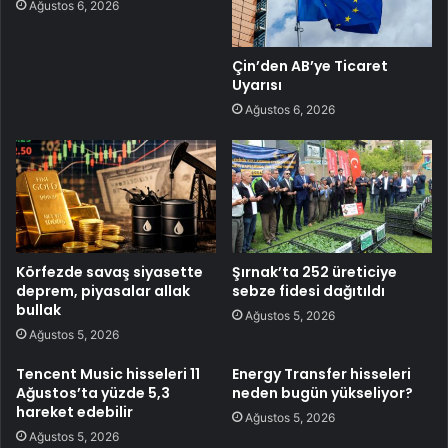
Ağustos 6, 2026
Çin’den AB’ye Ticaret
Uyarısı
Ağustos 6, 2026
Körfezde savaş siyasette
Şırnak’ta 252 üreticiye
deprem, piyasalar allak
sebze fidesi dağıtıldı
bullak
Ağustos 5, 2026
Ağustos 5, 2026
Tencent Music hisseleri 11
Energy Transfer hisseleri
Ağustos’ta yüzde 5,3
neden bugün yükseliyor?
hareket edebilir
Ağustos 5, 2026
Ağustos 5, 2026