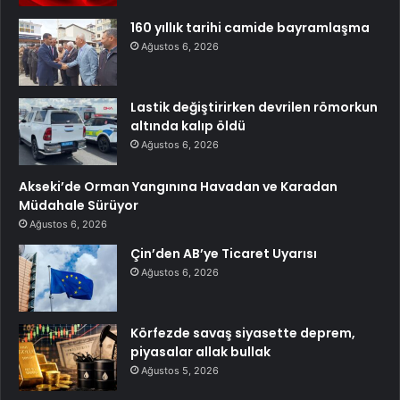
160 yıllık tarihi camide bayramlaşma
Ağustos 6, 2026
Lastik değiştirirken devrilen römorkun
altında kalıp öldü
Ağustos 6, 2026
Akseki’de Orman Yangınına Havadan ve Karadan
Müdahale Sürüyor
Ağustos 6, 2026
Çin’den AB’ye Ticaret Uyarısı
Ağustos 6, 2026
Körfezde savaş siyasette deprem,
piyasalar allak bullak
Ağustos 5, 2026