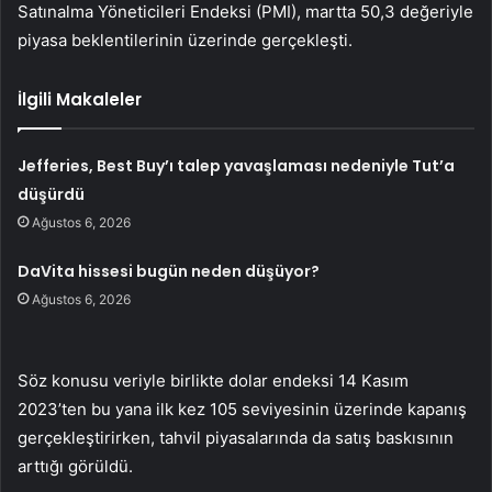
Satınalma Yöneticileri Endeksi (PMI), martta 50,3 değeriyle
piyasa beklentilerinin üzerinde gerçekleşti.
İlgili Makaleler
Jefferies, Best Buy’ı talep yavaşlaması nedeniyle Tut’a
düşürdü
Ağustos 6, 2026
DaVita hissesi bugün neden düşüyor?
Ağustos 6, 2026
Söz konusu veriyle birlikte dolar endeksi 14 Kasım
2023’ten bu yana ilk kez 105 seviyesinin üzerinde kapanış
gerçekleştirirken, tahvil piyasalarında da satış baskısının
arttığı görüldü.