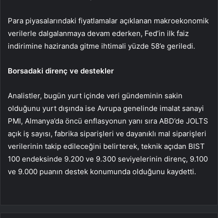
Para piyasalarındaki fiyatlamalar açıklanan makroekonomik
verilerle dalgalanmaya devam ederken, Fed’in ilk faiz
indirimine haziranda gitme ihtimali yüzde 58’e geriledi.
Borsadaki direnç ve destekler
Analistler, bugün yurt içinde veri gündeminin sakin
olduğunu yurt dışında ise Avrupa genelinde imalat sanayi
PMI, Almanya’da öncü enflasyonun yanı sıra ABD’de JOLTS
açık iş sayısı, fabrika siparişleri ve dayanıklı mal siparişleri
verilerinin takip edileceğini belirterek, teknik açıdan BIST
100 endeksinde 9.200 ve 9.300 seviyelerinin direnç, 9.100
ve 9.000 puanın destek konumunda olduğunu kaydetti.