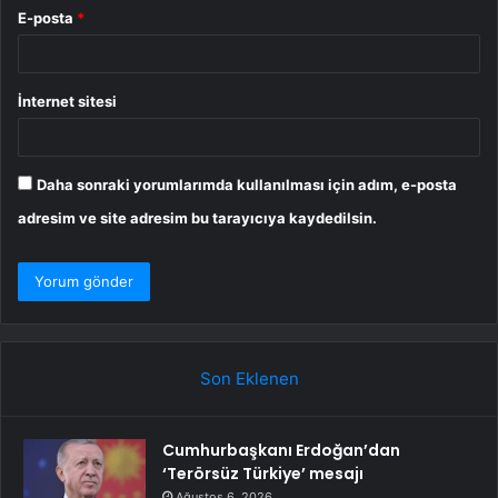
E-posta
*
İnternet sitesi
Daha sonraki yorumlarımda kullanılması için adım, e-posta
adresim ve site adresim bu tarayıcıya kaydedilsin.
Son Eklenen
Cumhurbaşkanı Erdoğan’dan
‘Terörsüz Türkiye’ mesajı
Ağustos 6, 2026