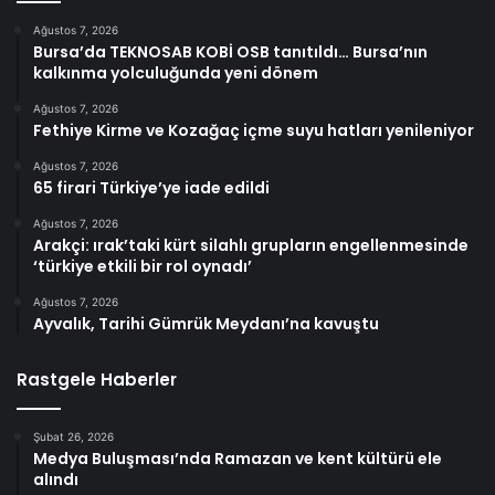
Ağustos 7, 2026
Bursa’da TEKNOSAB KOBİ OSB tanıtıldı… Bursa’nın
kalkınma yolculuğunda yeni dönem
Ağustos 7, 2026
Fethiye Kirme ve Kozağaç içme suyu hatları yenileniyor
Ağustos 7, 2026
65 firari Türkiye’ye iade edildi
Ağustos 7, 2026
Arakçi: ırak’taki kürt silahlı grupların engellenmesinde
‘türkiye etkili bir rol oynadı’
Ağustos 7, 2026
Ayvalık, Tarihi Gümrük Meydanı’na kavuştu
Rastgele Haberler
Şubat 26, 2026
Medya Buluşması’nda Ramazan ve kent kültürü ele
alındı