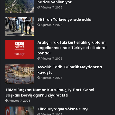
hatları yenileniyor
Ağustos 7, 2026
65 firari Türkiye’ye iade edildi
Ağustos 7, 2026
Arakçi: ırak’taki kürt silahlı grupların
engellenmesinde ‘türkiye etkili bir rol
oynadı’
Ağustos 7, 2026
Ayvalık, Tarihi Gümrük Meydanı’na
kavuştu
Ağustos 7, 2026
TBMM Başkanı Numan Kurtulmuş, İyi Parti Genel
Başkanı Dervişoğlu’nu Ziyaret Etti
Ağustos 7, 2026
Türk Bayrağını Sökme Olayı
Ağustos 7, 2026