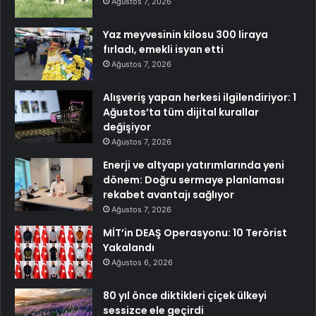
Ağustos 7, 2026
Yaz meyvesinin kilosu 300 liraya
fırladı, emekli isyan etti
Ağustos 7, 2026
Alışveriş yapan herkesi ilgilendiriyor: 1
Ağustos’ta tüm dijital kurallar
değişiyor
Ağustos 7, 2026
Enerji ve altyapı yatırımlarında yeni
dönem: Doğru sermaye planlaması
rekabet avantajı sağlıyor
Ağustos 7, 2026
MİT’in DEAŞ Operasyonu: 10 Terörist
Yakalandı
Ağustos 6, 2026
80 yıl önce diktikleri çiçek ülkeyi
sessizce ele geçirdi