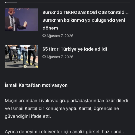
Bursa’da TEKNOSAB KOBİ OSB tanıtıldı…
Bursa’nın kalkınma yolculuğunda yeni
dönem
Ağustos 7, 2026
65 firari Türkiye’ye iade edildi
Ağustos 7, 2026
İsmail Kartal’dan motivasyon
Maçın ardından Livakovic grup arkadaşlarından özür diledi
ve İsmail Kartal bir konuşma yaptı. Kartal, öğrencisine
güvendiğini ifade etti.
Ayrıca deneyimli eldivenler için analiz görseli hazırlandı.