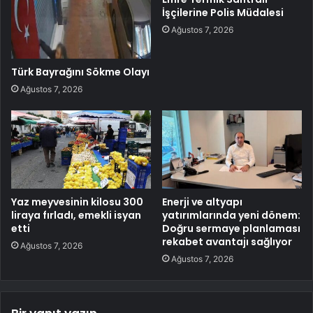
İşçilerine Polis Müdalesi
Ağustos 7, 2026
Türk Bayrağını Sökme Olayı
Ağustos 7, 2026
Yaz meyvesinin kilosu 300
Enerji ve altyapı
liraya fırladı, emekli isyan
yatırımlarında yeni dönem:
etti
Doğru sermaye planlaması
rekabet avantajı sağlıyor
Ağustos 7, 2026
Ağustos 7, 2026