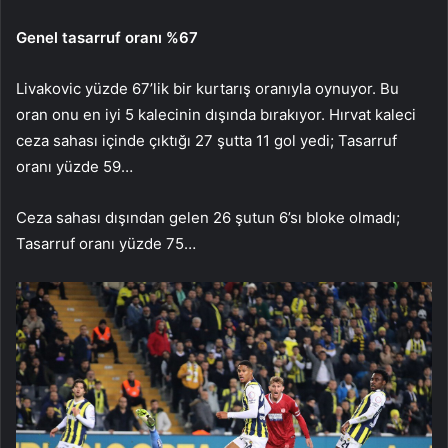
Genel tasarruf oranı %67
Livakovic yüzde 67’lik bir kurtarış oranıyla oynuyor. Bu
oran onu en iyi 5 kalecinin dışında bırakıyor. Hırvat kaleci
ceza sahası içinde çıktığı 27 şutta 11 gol yedi; Tasarruf
oranı yüzde 59…
Ceza sahası dışından gelen 26 şutun 6’sı bloke olmadı;
Tasarruf oranı yüzde 75…