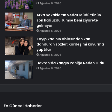
Ağustos 6, 2026
Arka Sokaklar’ın Vedat Müdür’ünün
son hali üzdü: Kimse beni ziyarete
gelmiyor
Ağustos 6, 2026
Kayıp kadının ablasından kan
donduran sözler: Kardeşimi kavurma
yaptılar
Ağustos 6, 2026
Havran’da Yangın Paniğe Neden Oldu
Ağustos 6, 2026
En Güncel Haberler