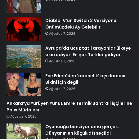
Diablo IV’ün Switch 2 Versiyonu
Önümüzdeki Ay Gelebilir
Ağustos 7, 2026
Avrupa’da ucuz tatil arayanlar ülkeye
akın ediyor: En çok Türkler gidiyor
Ağustos 7, 2026
Ece Erken’den ‘abonelik’ açıklaması:
Bikini için değil
Ağustos 7, 2026
Ankara’ya Yürüyen Yunus Emre Termik Santrali İşçilerine
Polis Müdalesi
Ağustos 7, 2026
Oyuncağa benziyor ama gerçek:
Dünyanın en küçük atı seçildi