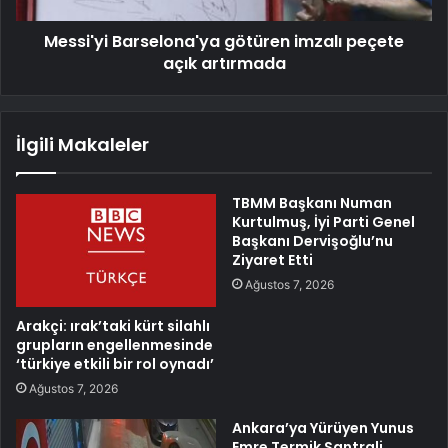
Messi'yi Barselona'ya götüren imzalı peçete
açık artırmada
İlgili Makaleler
TBMM Başkanı Numan
Kurtulmuş, İyi Parti Genel
Başkanı Dervişoğlu’nu
Ziyaret Etti
Ağustos 7, 2026
Arakçi: ırak’taki kürt silahlı
grupların engellenmesinde
‘türkiye etkili bir rol oynadı’
Ağustos 7, 2026
Ankara’ya Yürüyen Yunus
Emre Termik Santrali