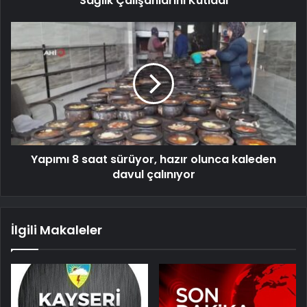
Sağlık Çalışanlarını Kutladı
Yapımı 8 saat sürüyor, hazır olunca kaleden
davul çalınıyor
İlgili Makaleler