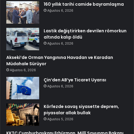
160 yıllık tarihi camide bayramlaşma
Ağustos 6, 2026
Lastik değiştirirken devrilen römorkun
altında kalıp öldü
Ağustos 6, 2026
Akseki’de Orman Yangınına Havadan ve Karadan
Müdahale Sürüyor
Ağustos 6, 2026
Çin’den AB’ye Ticaret Uyarısı
Ağustos 6, 2026
Körfezde savaş siyasette deprem,
piyasalar allak bullak
Ağustos 5, 2026
KKTC Cumhurbaşkanı Erhürman, Millî Savunma Bakanı