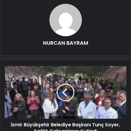
NURCAN BAYRAM
İzmir Büyükşehir Belediye Başkanı Tunç Soyer,