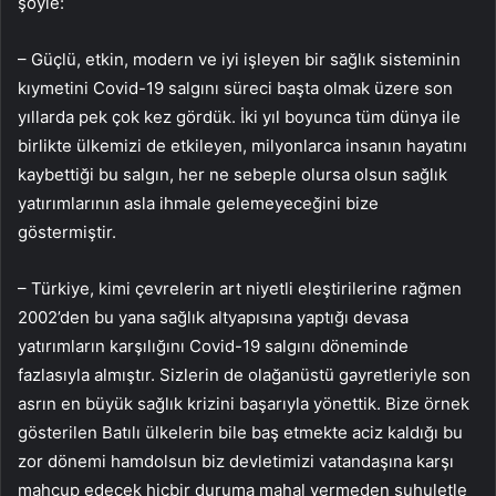
şöyle:
– Güçlü, etkin, modern ve iyi işleyen bir sağlık sisteminin
kıymetini Covid-19 salgını süreci başta olmak üzere son
yıllarda pek çok kez gördük. İki yıl boyunca tüm dünya ile
birlikte ülkemizi de etkileyen, milyonlarca insanın hayatını
kaybettiği bu salgın, her ne sebeple olursa olsun sağlık
yatırımlarının asla ihmale gelemeyeceğini bize
göstermiştir.
– Türkiye, kimi çevrelerin art niyetli eleştirilerine rağmen
2002’den bu yana sağlık altyapısına yaptığı devasa
yatırımların karşılığını Covid-19 salgını döneminde
fazlasıyla almıştır. Sizlerin de olağanüstü gayretleriyle son
asrın en büyük sağlık krizini başarıyla yönettik. Bize örnek
gösterilen Batılı ülkelerin bile baş etmekte aciz kaldığı bu
zor dönemi hamdolsun biz devletimizi vatandaşına karşı
mahcup edecek hiçbir duruma mahal vermeden suhuletle