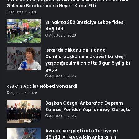
Güler ve Beraberindeki Heyeti Kabul Etti
Ağustos 5, 2026
Şırnak’ta 252 üreticiye sebze fidesi
dağıtıldı
Ağustos 5, 2026
İsrail’de alıkonulan İrlanda
Cumhurbaşkanının aktivist kardeşi
yaşadığı zulmü anlattı: 3 gün 5 yıl gibi
geçti
Ağustos 5, 2026
KESK’in Adalet Nöbeti Sona Erdi
Ağustos 5, 2026
Başkan Görgel Ankara’da Deprem
Sonrası Yeniden Yapılanmayı Görüştü
Ağustos 5, 2026
Avrupa vazgeçti rota Türkiye’ye
döndü! ATMACA için Ankara’nın