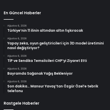
En Güncel Haberler
Ağustos 6, 2026
Türkiye’nin 11 ilinin altından altın fışkıracak
Ağustos 6, 2026
Yapay zeka, oyun geliştiricileri için 3D model üretimini
nasıl değiştiriyor?
Ağustos 6, 2026
TİP ve Sendika Temsilcileri CHP’yi Ziyaret Etti
Ağustos 6, 2026
Bayramda Sağanak Yağış Bekleniyor
Ağustos 6, 2026
Son dakika… Mansur Yavaş’tan Özgür Özel’e tebrik
telefonu
Rastgele Haberler