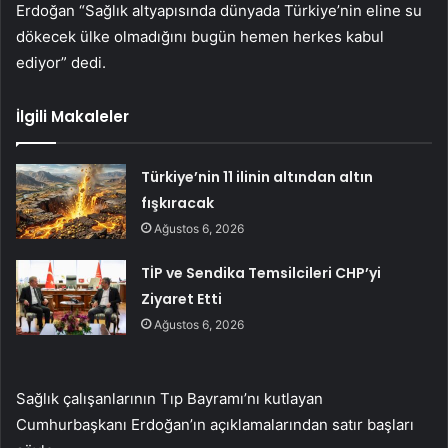
Erdoğan “Sağlık altyapısında dünyada Türkiye’nin eline su
dökecek ülke olmadığını bugün hemen herkes kabul
ediyor” dedi.
İlgili Makaleler
Türkiye’nin 11 ilinin altından altın
fışkıracak
Ağustos 6, 2026
TİP ve Sendika Temsilcileri CHP’yi
Ziyaret Etti
Ağustos 6, 2026
Sağlık çalışanlarının Tıp Bayramı’nı kutlayan
Cumhurbaşkanı Erdoğan’ın açıklamalarından satır başları