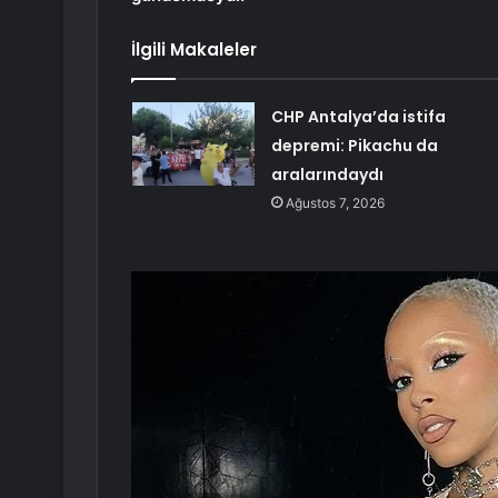
İlgili Makaleler
CHP Antalya’da istifa
depremi: Pikachu da
aralarındaydı
Ağustos 7, 2026