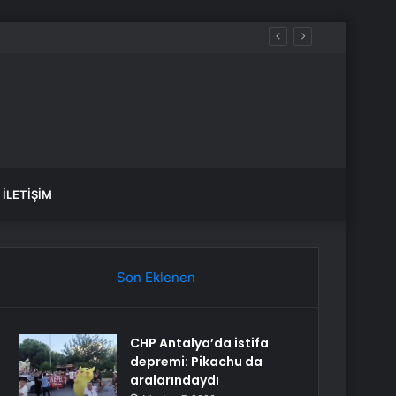
önem
İLETIŞIM
Son Eklenen
CHP Antalya’da istifa
depremi: Pikachu da
aralarındaydı