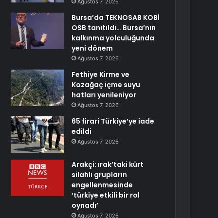
Ağustos 7, 2026
Bursa’da TEKNOSAB KOBİ
OSB tanıtıldı… Bursa’nın
kalkınma yolculuğunda
yeni dönem
Ağustos 7, 2026
Fethiye Kirme ve
Kozağaç içme suyu
hatları yenileniyor
Ağustos 7, 2026
65 firari Türkiye’ye iade
edildi
Ağustos 7, 2026
Arakçi: ırak’taki kürt
silahlı grupların
engellenmesinde
‘türkiye etkili bir rol
oynadı’
Ağustos 7, 2026