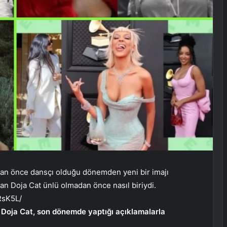
an önce dansçı olduğu dönemden yeni bir imajı
an Doja Cat ünlü olmadan önce nasıl biriydi.
RsK5L/
 Doja Cat, son dönemde yaptığı açıklamalarla