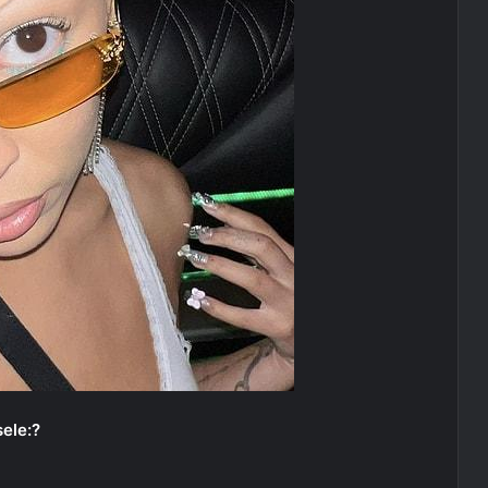
sele:?