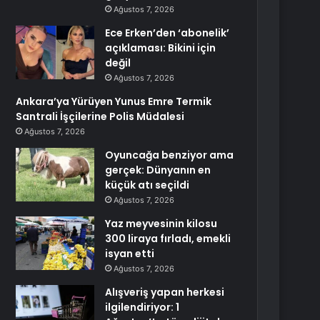
Ağustos 7, 2026
Ece Erken’den ‘abonelik’
açıklaması: Bikini için
değil
Ağustos 7, 2026
Ankara’ya Yürüyen Yunus Emre Termik
Santrali İşçilerine Polis Müdalesi
Ağustos 7, 2026
Oyuncağa benziyor ama
gerçek: Dünyanın en
küçük atı seçildi
Ağustos 7, 2026
Yaz meyvesinin kilosu
300 liraya fırladı, emekli
isyan etti
Ağustos 7, 2026
Alışveriş yapan herkesi
ilgilendiriyor: 1