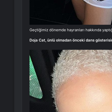
Geçtiğimiz dönemde hayranları hakkında yaptığı
Doja Cat, ünlü olmadan önceki dans gösteris