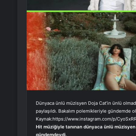
Dünyaca ünlü müzisyen Doja Cat’in ünlü olmad
paylaşıldı. Bakalım polemikleriyle gündemde ol
Kaynak:
https://www.instagram.com/p/CyoSxR
Hit müziğiyle tanınan dünyaca ünlü müzisyen
gündemdeydi.