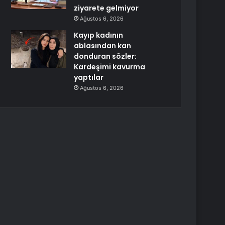
ziyarete gelmiyor
Ağustos 6, 2026
Kayıp kadının
ablasından kan
donduran sözler:
Kardeşimi kavurma
yaptılar
Ağustos 6, 2026