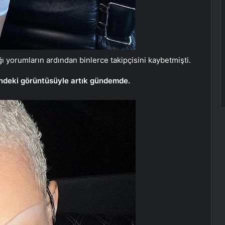
 yorumların ardından binlerce takipçisini kaybetmişti.
indeki görüntüsüyle artık gündemde.