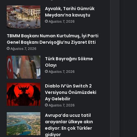
Ayvalık, Tarihi Gümrük
Meydanı’na kavuştu
Ağustos 7, 2026
TBMM Başkanı Numan Kurtulmuş, İyi Parti
Genel Başkanı Dervişoğlu’nu Ziyaret Etti
Ağustos 7, 2026
Türk Bayrağını Sökme
Olayı
Ağustos 7, 2026
Diablo IV’ün Switch 2
Versiyonu Önümüzdeki
Ay Gelebilir
Ağustos 7, 2026
Avrupa’da ucuz tatil
arayanlar ülkeye akın
ediyor: En çok Türkler
gidiyor