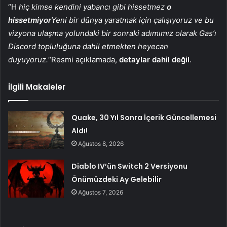
“H
hiç kimse kendini yabancı gibi hissetmez
o
hissetmiyor
Yeni bir dünya yaratmak için çalışıyoruz ve bu
vizyona ulaşma yolundaki bir sonraki adımımız olarak Gas’ı
Discord topluluğuna dahil etmekten heyecan
duyuyoruz.
“Resmi açıklamada,
detaylar dahil değil
.
İlgili Makaleler
Quake, 30 Yıl Sonra İçerik Güncellemesi
Aldı!
Ağustos 8, 2026
Diablo IV’ün Switch 2 Versiyonu
Önümüzdeki Ay Gelebilir
Ağustos 7, 2026