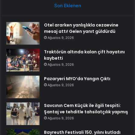
Son Eklenen
Otel ararken yanlışlıkla cezaevine
mesaj attı! Gelen yanıt güldürdü
Ağustos 9, 2026
Traktörün altında kalan çift hayatını
kaybetti
Ağustos 9, 2026
Pazaryeri MYO’da Yangın Çıktı
Ağustos 9, 2026
Savcının Cem Küçük ile ilgili tespiti:
Şantaj ve tehditle tahsilatçılık yapmış
Ağustos 9, 2026
Bayreuth Festivali 150. yılını kutladı