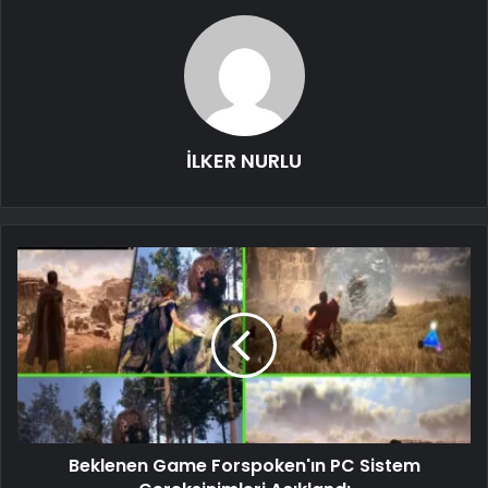
İLKER NURLU
Beklenen Game Forspoken'ın PC Sistem