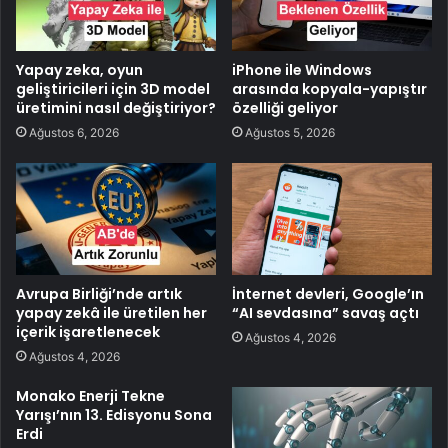
Yapay zeka, oyun
iPhone ile Windows
geliştiricileri için 3D model
arasında kopyala-yapıştır
üretimini nasıl değiştiriyor?
özelliği geliyor
Ağustos 6, 2026
Ağustos 5, 2026
Avrupa Birliği’nde artık
İnternet devleri, Google’ın
yapay zekâ ile üretilen her
“AI sevdasına” savaş açtı
içerik işaretlenecek
Ağustos 4, 2026
Ağustos 4, 2026
Monako Enerji Tekne
Yarışı’nın 13. Edisyonu Sona
Erdi