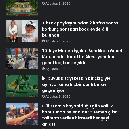
Ağustos 8, 2026
TikTok paylaşımından 2 hafta sonra
korkunç son! Karı koca evde ölü
bulundu
Ağustos 8, 2026
Türkiye Maden İşçileri Sendikası Genel
Kurulu’nda, Nurettin Akçul yeniden
genel başkan seçildi
Ağustos 8, 2026
İki büyük kıtayı keskin bir çizgiyle
ayırıyor ama hiçbir canlı burayı
geçemiyor
Ağustos 8, 2026
Gülistan’ın kaybolduğu gün valilik
konutunda neler oldu? “Hemen çıkın”
talimatı verilen hizmetli her şeyi
anlattı