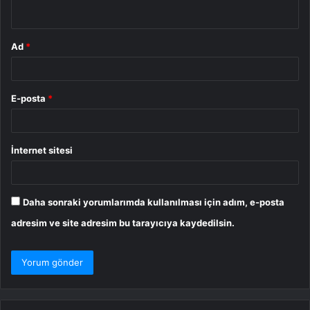
*
Ad
*
E-posta
*
İnternet sitesi
Daha sonraki yorumlarımda kullanılması için adım, e-posta
adresim ve site adresim bu tarayıcıya kaydedilsin.