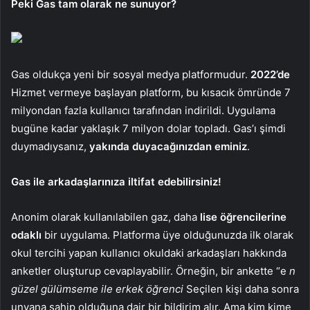
Peki Gas tam olarak ne sunuyor?
Gas oldukça yeni bir sosyal medya platformudur.
2022’de
Hizmet vermeye başlayan platform, bu kısacık ömründe 7
milyondan fazla kullanıcı tarafından indirildi. Uygulama
bugüne kadar yaklaşık 7 milyon dolar topladı. Gas’ı şimdi
duymadıysanız,
yakında duyacağınızdan eminiz
.
Gas ile arkadaşlarınıza iltifat edebilirsiniz!
Anonim olarak kullanılabilen gaz, daha
lise öğrencilerine
odaklı
bir uygulama. Platforma üye olduğunuzda ilk olarak
okul tercihi yapan kullanıcı okuldaki arkadaşları hakkında
anketler oluşturup cevaplayabilir. Örneğin, bir ankette “e
n
güzel gülümseme ile erkek öğrenci
Seçilen kişi daha sonra
unvana sahip olduğuna dair bir bildirim alır. Ama kim kime