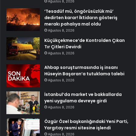
Ağustos 8, 2026
‘Tesadüf mü, öngörüsüzlük mü’
dedirten karar! İktidarın gösteriş
merakı pahalıya mal oldu
Ağustos 8, 2026
Küçükçekmece’de Kontrolden Çıkan
Tır Çitleri Devirdi
Ağustos 8, 2026
Ahbap soruşturmasında iş insanı
Hüseyin Başaran’a tutuklama talebi
Ağustos 8, 2026
İstanbul’da market ve bakkallarda
yeni uygulama devreye girdi
Ağustos 8, 2026
Özgür Özel başkanlığındaki Yeni Parti,
Yargıtay resmi sitesine işlendi
Ağustos 8, 2026