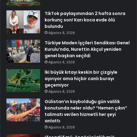
TikTok paylaşımından 2 hafta sonra
korkunç son! Karı koca evde ölü
bulundu
Ağustos 8, 2026
Türkiye Maden İşçileri Sendikası Genel
Kurulu’nda, Nurettin Akçul yeniden
genel başkan seçildi
Ağustos 8, 2026
İki büyük kıtayı keskin bir çizgiyle
ayırıyor ama hiçbir canlı burayı
geçemiyor
Ağustos 8, 2026
Gülistan’ın kaybolduğu gün valilik
konutunda neler oldu? “Hemen çıkın”
talimatı verilen hizmetli her şeyi
anlattı
Ağustos 8, 2026