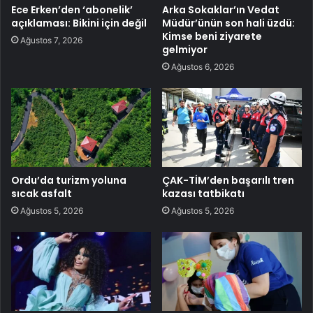
Ece Erken’den ‘abonelik’
Arka Sokaklar’ın Vedat
açıklaması: Bikini için değil
Müdür’ünün son hali üzdü:
Kimse beni ziyarete
Ağustos 7, 2026
gelmiyor
Ağustos 6, 2026
Ordu’da turizm yoluna
ÇAK-TİM’den başarılı tren
sıcak asfalt
kazası tatbikatı
Ağustos 5, 2026
Ağustos 5, 2026