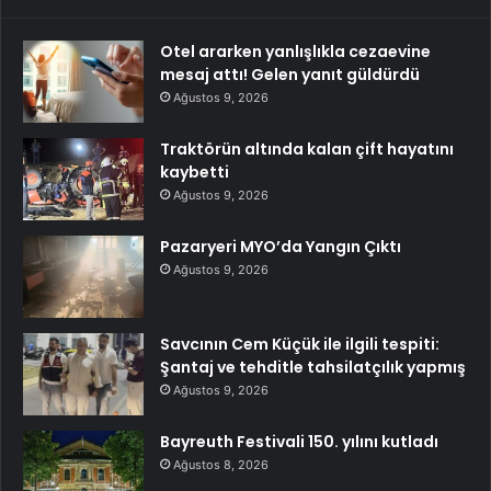
Otel ararken yanlışlıkla cezaevine
mesaj attı! Gelen yanıt güldürdü
Ağustos 9, 2026
Traktörün altında kalan çift hayatını
kaybetti
Ağustos 9, 2026
Pazaryeri MYO’da Yangın Çıktı
Ağustos 9, 2026
Savcının Cem Küçük ile ilgili tespiti:
Şantaj ve tehditle tahsilatçılık yapmış
Ağustos 9, 2026
Bayreuth Festivali 150. yılını kutladı
Ağustos 8, 2026