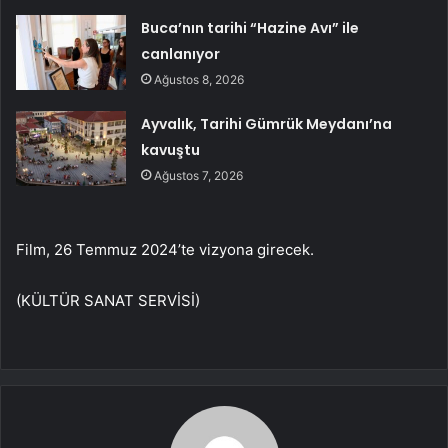
Buca’nın tarihi “Hazine Avı” ile
canlanıyor
Ağustos 8, 2026
Ayvalık, Tarihi Gümrük Meydanı’na
kavuştu
Ağustos 7, 2026
Film, 26 Temmuz 2024’te vizyona girecek.
(KÜLTÜR SANAT SERVİSİ)