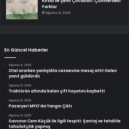
Kırsal ve Şehir Çocukları: Çizimlerdeki
Farklar
Ağustos 8, 2026
En Güncel Haberler
Ağustos 9, 2026
Otel ararken yanlışlıkla cezaevine mesaj attı! Gelen
yanıt güldürdü
Ağustos 9, 2026
Traktörün altında kalan çift hayatını kaybetti
Ağustos 9, 2026
Pazaryeri MYO’da Yangın Çıktı
Ağustos 9, 2026
Savcının Cem Küçük ile ilgili tespiti: Şantaj ve tehditle
tahsilatçılık yapmış