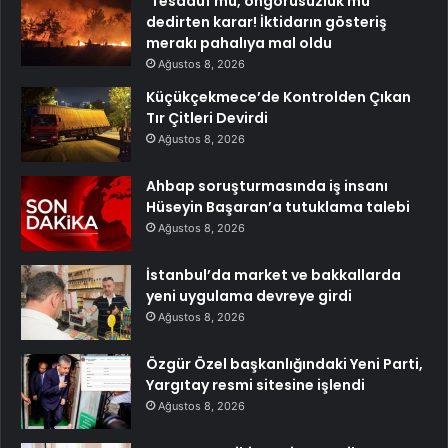
‘Tesadüf mü, öngörüsüzlük mü’
dedirten karar! İktidarın gösteriş
merakı pahalıya mal oldu
Ağustos 8, 2026
Küçükçekmece’de Kontrolden Çıkan
Tır Çitleri Devirdi
Ağustos 8, 2026
Ahbap soruşturmasında iş insanı
Hüseyin Başaran’a tutuklama talebi
Ağustos 8, 2026
İstanbul’da market ve bakkallarda
yeni uygulama devreye girdi
Ağustos 8, 2026
Özgür Özel başkanlığındaki Yeni Parti,
Yargıtay resmi sitesine işlendi
Ağustos 8, 2026