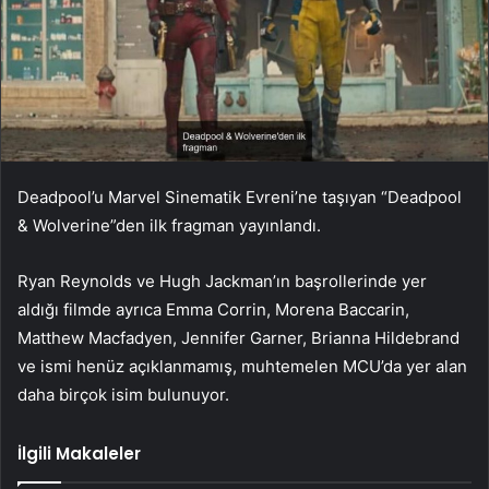
Deadpool’u Marvel Sinematik Evreni’ne taşıyan “Deadpool
& Wolverine”den ilk fragman yayınlandı.
Ryan Reynolds ve Hugh Jackman’ın başrollerinde yer
aldığı filmde ayrıca Emma Corrin, Morena Baccarin,
Matthew Macfadyen, Jennifer Garner, Brianna Hildebrand
ve ismi henüz açıklanmamış, muhtemelen MCU’da yer alan
daha birçok isim bulunuyor.
İlgili Makaleler