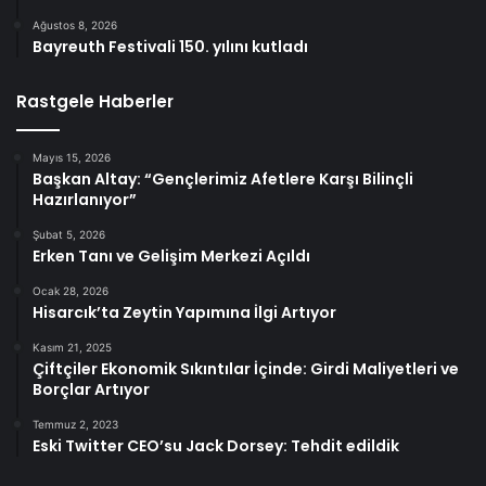
Ağustos 8, 2026
Bayreuth Festivali 150. yılını kutladı
Rastgele Haberler
Mayıs 15, 2026
Başkan Altay: “Gençlerimiz Afetlere Karşı Bilinçli
Hazırlanıyor”
Şubat 5, 2026
Erken Tanı ve Gelişim Merkezi Açıldı
Ocak 28, 2026
Hisarcık’ta Zeytin Yapımına İlgi Artıyor
Kasım 21, 2025
Çiftçiler Ekonomik Sıkıntılar İçinde: Girdi Maliyetleri ve
Borçlar Artıyor
Temmuz 2, 2023
Eski Twitter CEO’su Jack Dorsey: Tehdit edildik