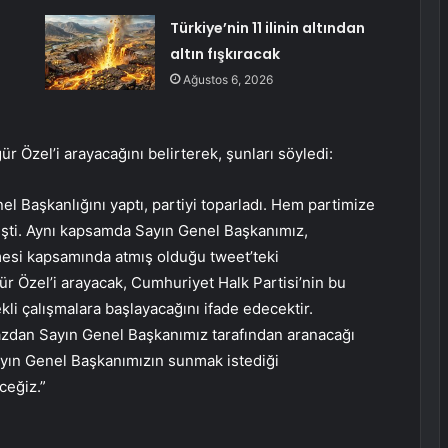
Türkiye’nin 11 ilinin altından
altın fışkıracak
Ağustos 6, 2026
 Özel’i arayacağını belirterek, şunları söyledi:
el Başkanlığını yaptı, partiyi toparladı. Hem partimize
işti. Aynı kapsamda Sayın Genel Başkanımız,
esi kapsamında atmış olduğu tweet’teki
r Özel’i arayacak, Cumhuriyet Halk Partisi’nin bu
li çalışmalara başlayacağını ifade edecektir.
irazdan Sayın Genel Başkanımız tarafından aranacağı
ayın Genel Başkanımızın sunmak istediği
ceğiz.”