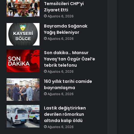
Temsilcileri CHP’yi
Ziyaret Etti
Ağustos 6, 2026
Bayramda Sağanak
Yağış Bekleniyor
Ağustos 6, 2026
Son dakika… Mansur
Yavaş’tan Özgür Özel’e
tebrik telefonu
Ağustos 6, 2026
160 yıllık tarihi camide
bayramlaşma
Ağustos 6, 2026
Lastik değiştirirken
devrilen römorkun
altında kalıp öldü
Ağustos 6, 2026