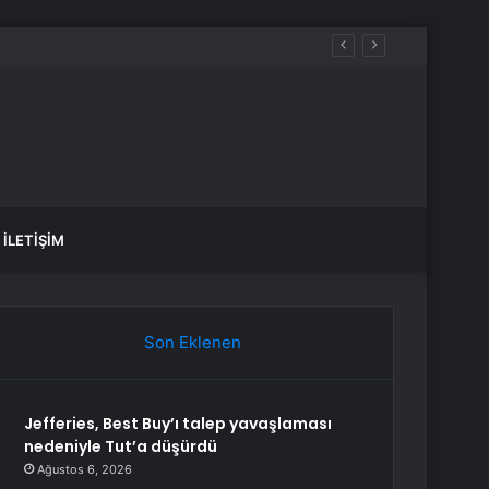
İLETIŞIM
Son Eklenen
Jefferies, Best Buy’ı talep yavaşlaması
nedeniyle Tut’a düşürdü
Ağustos 6, 2026