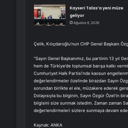
Kayseri Talas’a yeni müze
geliyor
Ağustos 6, 2026
Çelik, Kılıçdaroğlu’nun CHP Genel Başkanı Özgür
“Sayın Genel Başkanımız, bu partinin 13 yıl Gen
hem de Türkiye’de toplumsal barışa katkı verm
Cumhuriyet Halk Partisi’nde kaosun engellenm
değerlendirmeler özelinde birazdan Sayın Özgü
sorundan birlikte el ele, müzakere ederek gerek
Dolayısıyla bu bilginin, Sayın Özgür Özel’in b
bilgisini size sunmak istedim. Zaman zaman S
değerlendirmeleri sizlere sunmaya devam ede
Kaynak: ANKA