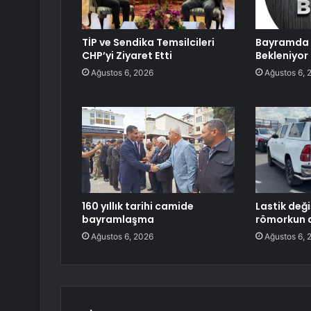
TİP ve Sendika Temsilcileri
Bayramda 
CHP’yi Ziyaret Etti
Bekleniyor
Ağustos 6, 2026
Ağustos 6, 
160 yıllık tarihi camide
Lastik deği
bayramlaşma
römorkun a
Ağustos 6, 2026
Ağustos 6, 