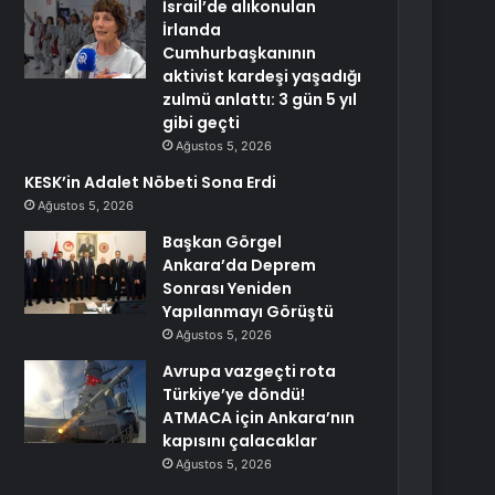
İsrail’de alıkonulan
İrlanda
Cumhurbaşkanının
aktivist kardeşi yaşadığı
zulmü anlattı: 3 gün 5 yıl
gibi geçti
Ağustos 5, 2026
KESK’in Adalet Nöbeti Sona Erdi
Ağustos 5, 2026
Başkan Görgel
Ankara’da Deprem
Sonrası Yeniden
Yapılanmayı Görüştü
Ağustos 5, 2026
Avrupa vazgeçti rota
Türkiye’ye döndü!
ATMACA için Ankara’nın
kapısını çalacaklar
Ağustos 5, 2026