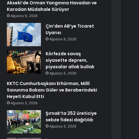
Akseki’de Orman Yangınına Havadan ve
Karadan Müdahale Sürüyor
Ağustos 6, 2026
Çin’den AB’ye Ticaret
Uyarısı
Ağustos 6, 2026
Körfezde savaş
siyasette deprem,
piyasalar allak bullak
Ağustos 5, 2026
KKTC Cumhurbaşkanı Erhürman, Millî
Savunma Bakanı Güler ve Beraberindeki
Heyeti Kabul Etti
Ağustos 5, 2026
Şırnak’ta 252 üreticiye
sebze fidesi dağıtıldı
Ağustos 5, 2026