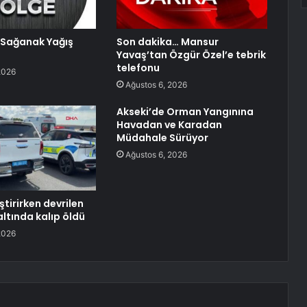
Sağanak Yağış
Son dakika… Mansur
Yavaş’tan Özgür Özel’e tebrik
telefonu
2026
Ağustos 6, 2026
Akseki’de Orman Yangınına
Havadan ve Karadan
Müdahale Sürüyor
Ağustos 6, 2026
ştirirken devrilen
ltında kalıp öldü
2026