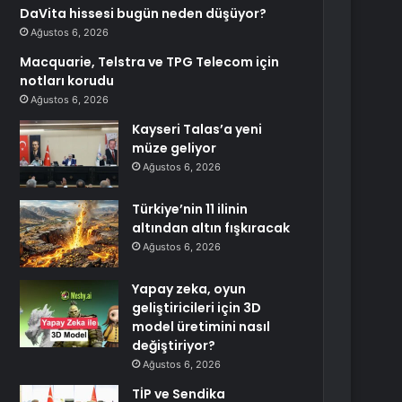
DaVita hissesi bugün neden düşüyor?
Ağustos 6, 2026
Macquarie, Telstra ve TPG Telecom için
notları korudu
Ağustos 6, 2026
Kayseri Talas’a yeni
müze geliyor
Ağustos 6, 2026
Türkiye’nin 11 ilinin
altından altın fışkıracak
Ağustos 6, 2026
Yapay zeka, oyun
geliştiricileri için 3D
model üretimini nasıl
değiştiriyor?
Ağustos 6, 2026
TİP ve Sendika