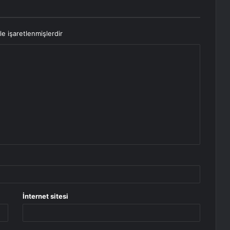
le işaretlenmişlerdir
İnternet sitesi