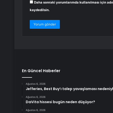
Daha sonraki yorumlarımda kullanılması için adı
kaydedilsin.
En Güncel Haberler
Ağustos 6, 2026
Jefferies, Best Buy’ı talep yavaşlaması nedeniy
Ağustos 6, 2026
DaVita hissesi bugün neden düşüyor?
Ağustos 6, 2026