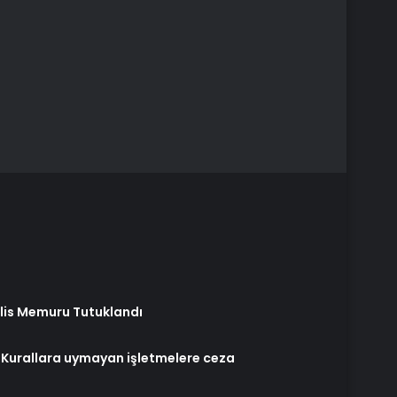
olis Memuru Tutuklandı
 Kurallara uymayan işletmelere ceza