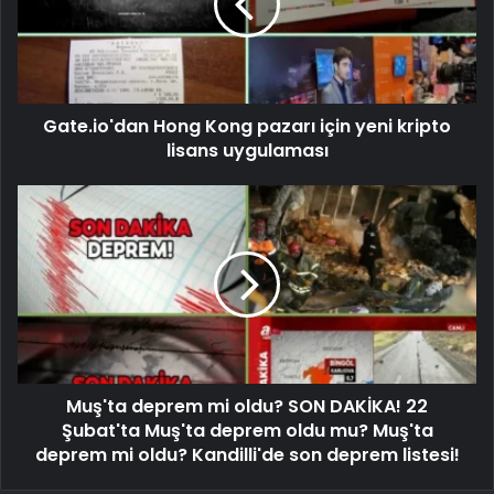
Gate.io'dan Hong Kong pazarı için yeni kripto
lisans uygulaması
Muş'ta deprem mi oldu? SON DAKİKA! 22
Şubat'ta Muş'ta deprem oldu mu? Muş'ta
deprem mi oldu? Kandilli'de son deprem listesi!