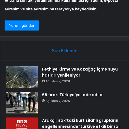
Daha sonraki yorumlarımda kullanılması için adım, e-posta
adresim ve site adresim bu tarayıcıya kaydedilsin.
Son Eklenen
Fethiye Kirme ve Kozağaç içme suyu
hatları yenileniyor
Ağustos 7, 2026
65 firari Türkiye’ye iade edildi
Ağustos 7, 2026
Arakçi: ırak’taki kürt silahlı grupların
engellenmesinde ‘türkiye etkili bir rol