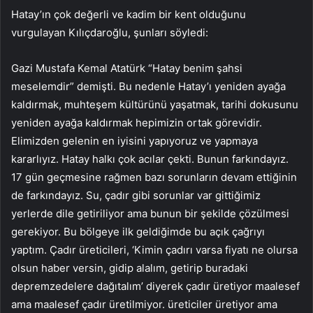
Hatay’ın çok değerli ve kadim bir kent olduğunu
vurgulayan Kılıçdaroğlu, şunları söyledi:
Gazi Mustafa Kemal Atatürk “Hatay benim şahsi
meselemdir” demişti. Bu nedenle Hatay’ı yeniden ayağa
kaldırmak, muhteşem kültürünü yaşatmak, tarihi dokusunu
yeniden ayağa kaldırmak hepimizin ortak görevidir.
Elimizden gelenin en iyisini yapıyoruz ve yapmaya
kararlıyız. Hatay halkı çok acılar çekti. Bunun farkındayız.
17 gün geçmesine rağmen bazı sorunların devam ettiğinin
de farkındayız. Su, çadır gibi sorunlar var gittiğimiz
yerlerde dile getiriliyor ama bunun bir şekilde çözülmesi
gerekiyor. Bu bölgeye ilk geldiğimde bu açık çağrıyı
yaptım. Çadır üreticileri, ‘Kimin çadırı varsa fiyatı ne olursa
olsun haber versin, gidip alalım, getirip buradaki
depremzedelere dağıtalım’ diyerek çadır üretiyor maalesef
ama maalesef çadır üretilmiyor. üreticiler üretiyor ama