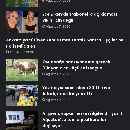
Ağustos 7, 2026
Ece Erken’den ‘abonelik’ açıklaması:
Bikini için değil
Ağustos 7, 2026
Ankara’ya Yürüyen Yunus Emre Termik Santrali İşçilerine
Polis Müdalesi
Ağustos 7, 2026
Oyuncağa benziyor ama gerçek:
Dünyanın en küçük atı seçildi
Ağustos 7, 2026
Yaz meyvesinin kilosu 300 liraya
fırladı, emekli isyan etti
Ağustos 7, 2026
Alışveriş yapan herkesi ilgilendiriyor: 1
Ağustos’ta tüm dijital kurallar
değişiyor