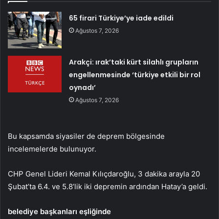
65 firari Türkiye’ye iade edildi
Ağustos 7, 2026
Arakçi: ırak’taki kürt silahlı grupların
engellenmesinde ‘türkiye etkili bir rol
oynadı’
Ağustos 7, 2026
Bu kapsamda siyasiler de deprem bölgesinde
incelemelerde bulunuyor.
CHP Genel Lideri Kemal Kılıçdaroğlu, 3 dakika arayla 20
Şubat’ta 6.4. ve 5.8’lik iki depremin ardından Hatay’a geldi.
belediye başkanları eşliğinde