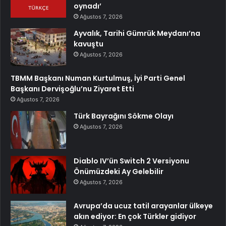
oynadı’
Ağustos 7, 2026
Ayvalık, Tarihi Gümrük Meydanı’na
kavuştu
Ağustos 7, 2026
TBMM Başkanı Numan Kurtulmuş, İyi Parti Genel
Başkanı Dervişoğlu’nu Ziyaret Etti
Ağustos 7, 2026
Türk Bayrağını Sökme Olayı
Ağustos 7, 2026
Diablo IV’ün Switch 2 Versiyonu
Önümüzdeki Ay Gelebilir
Ağustos 7, 2026
Avrupa’da ucuz tatil arayanlar ülkeye
akın ediyor: En çok Türkler gidiyor