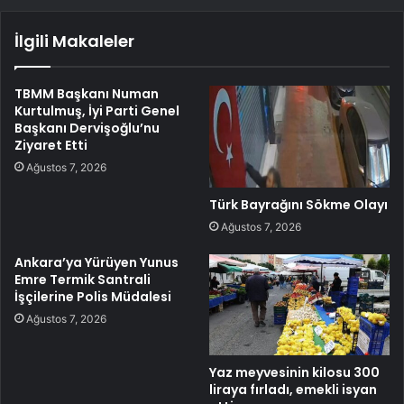
İlgili Makaleler
TBMM Başkanı Numan
Kurtulmuş, İyi Parti Genel
Başkanı Dervişoğlu’nu
Ziyaret Etti
Ağustos 7, 2026
Türk Bayrağını Sökme Olayı
Ağustos 7, 2026
Ankara’ya Yürüyen Yunus
Emre Termik Santrali
İşçilerine Polis Müdalesi
Ağustos 7, 2026
Yaz meyvesinin kilosu 300
liraya fırladı, emekli isyan