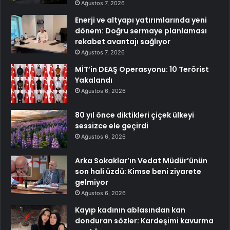
Ağustos 7, 2026
Enerji ve altyapı yatırımlarında yeni
dönem: Doğru sermaye planlaması
rekabet avantajı sağlıyor
Ağustos 7, 2026
MİT’in DEAŞ Operasyonu: 10 Terörist
Yakalandı
Ağustos 6, 2026
80 yıl önce diktikleri çiçek ülkeyi
sessizce ele geçirdi
Ağustos 6, 2026
Arka Sokaklar’ın Vedat Müdür’ünün
son hali üzdü: Kimse beni ziyarete
gelmiyor
Ağustos 6, 2026
Kayıp kadının ablasından kan
donduran sözler: Kardeşimi kavurma