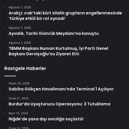
Ağustos 7, 2026
Arakçi: ırak’taki kürt silahlı grupların engellenmesinde
‘türkiye etkili bir rol oynadı’
Ağustos 7, 2026
Ayvalık, Tarihi Gümrük Meydanı’na kavuştu
Ağustos 7, 2026
TBMM Başkanı Numan Kurtulmuş, İyi Parti Genel
Başkanı Dervişoğlu’nu Ziyaret Etti
Rastgele Haberler
Nisan 23, 2026
Sabiha Gökçen Havalimanı’nda Terminal 1 Açılıyor
Ocak 21, 2025
Burdur’da Uyuşturucu Operasyonu: 3 Tutuklama
Mart 15, 2026
Niğde’de yasa dışı avcılığa suçüstü!
Ocak 13, 2026