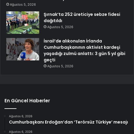
Ağustos 5, 2026
Şırnak’ta 252 üreticiye sebze fidesi
dağıtıldı
Ağustos 5, 2026
İsrail’de alıkonulan İrlanda
Cumhurbaşkanının aktivist kardeşi
yaşadığı zulmü anlattı: 3 gün 5 yıl gibi
geçti
Ağustos 5, 2026
En Güncel Haberler
Ağustos 6, 2026
Cumhurbaşkanı Erdoğan’dan ‘Terörsüz Türkiye’ mesajı
Ağustos 6, 2026