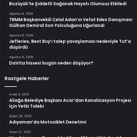
Bozüyük’te Şiddetli Sağanak Hayatı Olumsuz Etkiledi
Ağustos 6, 2026
TBMM Başkanvekili Celal Adan’ın Vefat Eden Danışmanı
Gülhan Demiral Son Yolculuğuna Uğurlandı
Ağustos 6, 2026
Jefferies, Best Buy’ı talep yavaşlaması nedeniyle Tut’a
düşürdü
Ağustos 6, 2026
DaVita hissesi bugün neden düşüyor?
Rastgele Haberler
Aralık 3, 2025
Aliağa Belediye Başkanı Acar’dan Kanalizasyon Projesi
İçin Yetki Talebi
Şubat 28, 2026
Adıyaman’da Motosiklet Denetimi
Nisan 21, 2025