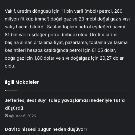
Vakıf, üretim döngüsü için 11 bin varil (mbbl) petrol, 280
milyon fit küp (mmcf) doğal gaz ve 23 mbbl doğal gaz sıvısı
satış hacmi bildirdi. Satılan toplam petrol eşdeğeri hacmi
81 bin varil eşdeğer petrol (mboe) oldu. Üretim birimi
başına alınan ortalama fiyat, pazarlama, toplama ve taşıma
kesintileri hesaba katıldığında petrol için 81,05 dolar,
doğalgaz için 1,80 dolar ve sıvı doğalgaz için 20,27 dolar
oldu.
İlgili Makaleler
Jefferies, Best Buy’ı talep yavaşlaması nedeniyle Tut’a
düşürdü
Ağustos 6, 2026
DaVita hissesi bugün neden düşüyor?