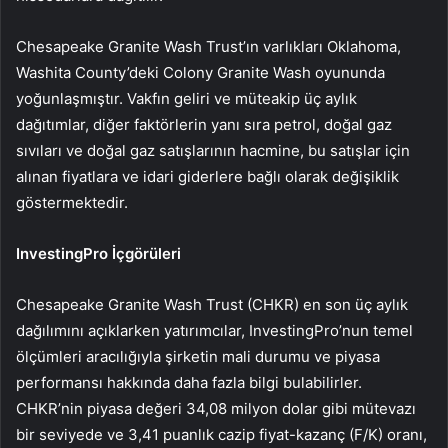
Chesapeake Granite Wash Trust’ın varlıkları Oklahoma,
Washita County’deki Colony Granite Wash oyununda
yoğunlaşmıştır. Vakfın geliri ve müteakip üç aylık
dağıtımlar, diğer faktörlerin yanı sıra petrol, doğal gaz
sıvıları ve doğal gaz satışlarının hacmine, bu satışlar için
alınan fiyatlara ve idari giderlere bağlı olarak değişiklik
göstermektedir.
InvestingPro İçgörüleri
Chesapeake Granite Wash Trust (CHKR) en son üç aylık
dağılımını açıklarken yatırımcılar, InvestingPro’nun temel
ölçümleri aracılığıyla şirketin mali durumu ve piyasa
performansı hakkında daha fazla bilgi bulabilirler.
CHKR’nin piyasa değeri 34,08 milyon dolar gibi mütevazı
bir seviyede ve 3,41 puanlık cazip fiyat-kazanç (F/K) oranı,