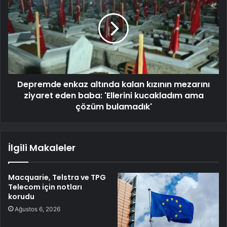
Depremde enkaz altında kalan kızının mezarını
ziyaret eden baba: 'Ellerini kucakladım ama
çözüm bulamadık'
İlgili Makaleler
Macquarie, Telstra ve TPG
Telecom için notları
korudu
Ağustos 6, 2026