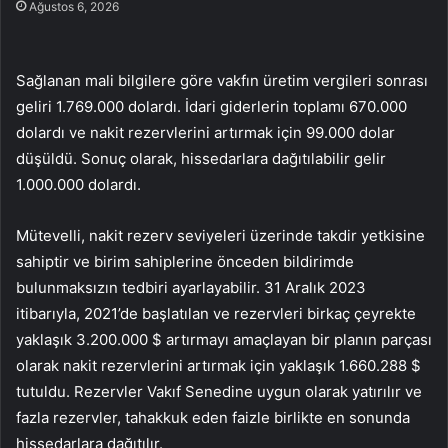
Ağustos 6, 2026
Sağlanan mali bilgilere göre vakfın üretim vergileri sonrası
geliri 1.769.000 dolardı. İdari giderlerin toplamı 670.000
dolardı ve nakit rezervlerini artırmak için 99.000 dolar
düşüldü. Sonuç olarak, hissedarlara dağıtılabilir gelir
1.000.000 dolardı.
Mütevelli, nakit rezerv seviyeleri üzerinde takdir yetkisine
sahiptir ve birim sahiplerine önceden bildirimde
bulunmaksızın tedbiri ayarlayabilir. 31 Aralık 2023
itibarıyla, 2021’de başlatılan ve rezervleri birkaç çeyrekte
yaklaşık 3.200.000 $ artırmayı amaçlayan bir planın parçası
olarak nakit rezervlerini artırmak için yaklaşık 1.660.288 $
tutuldu. Rezervler Vakıf Senedine uygun olarak yatırılır ve
fazla rezervler, tahakkuk eden faizle birlikte en sonunda
hissedarlara dağıtılır.