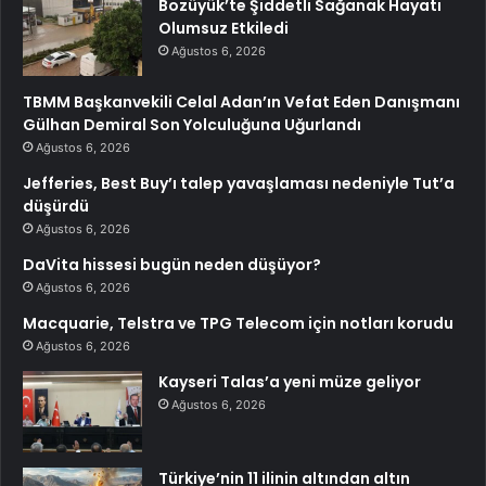
Bozüyük’te Şiddetli Sağanak Hayatı
Olumsuz Etkiledi
Ağustos 6, 2026
TBMM Başkanvekili Celal Adan’ın Vefat Eden Danışmanı
Gülhan Demiral Son Yolculuğuna Uğurlandı
Ağustos 6, 2026
Jefferies, Best Buy’ı talep yavaşlaması nedeniyle Tut’a
düşürdü
Ağustos 6, 2026
DaVita hissesi bugün neden düşüyor?
Ağustos 6, 2026
Macquarie, Telstra ve TPG Telecom için notları korudu
Ağustos 6, 2026
Kayseri Talas’a yeni müze geliyor
Ağustos 6, 2026
Türkiye’nin 11 ilinin altından altın