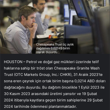
HOUSTON – Petrol ve doğal gaz mülkleri üzerinde telif
haklarına sahip bir tröst olan Chesapeake Granite Wash
Trust (OTC Markets Group, Inc.: CHKR), 31 Aralık 2023’te
sona eren çeyrek için ortak birim başına 0,0214 ABD doları
dağıtacağını duyurdu. Bu dağıtım öncelikle 1 Eylül 2023 ile
30 Kasım 2023 arasındaki üretimi yansıtır ve 19 Şubat
2024 itibarıyla kayıtlara geçen birim sahiplerine 29 Şubat
2024 tarihinde ödenmesi planlanmaktadır.