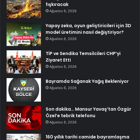
fışkıracak
Ağustos 6, 2026
Yapay zeka, oyun geliştiricileri için 3D
model üretimini nasıl değiştiriyor?
Ağustos 6, 2026
TİP ve Sendika Temsilcileri CHP’yi
Ziyaret Etti
Ağustos 6, 2026
Bayramda Sağanak Yağış Bekleniyor
Ağustos 6, 2026
Son dakika… Mansur Yavaş’tan Özgür
Özel’e tebrik telefonu
Ağustos 6, 2026
160 yıllık tarihi camide bayramlaşma