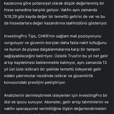
kazancına göre potansiyel olarak düşük değerlenmiş bir
hisse senedine karşılık geliyor. Vakfın aynı zamanda
%18,29 gibi kayda değer bir temettü getirisi de var ve bu
da hissedarlara değer kazandırma taahhüdünü gösteriyor.
InvestingPro Tips, CHKR’nin sağlam mali pozisyonunu
vurguluyor ve güvenin borçtan daha fazla nakit tuttuğunu
ve bunun da piyasa dalgalanmalarına karşı bir tampon
sağlayabileceğini belirtiyor. Üstelik Trust’ın bu yıl net gelir
artışı kaydetmesi beklenmekle kalmıyor, aynı zamanda 13
yıl üst üste istikrarlı bir şekilde temettü ödeyerek gelir
odaklı yatırımcılar nezdinde istikrar ve güvenilirlik
konusundaki prestijini pekiştiriyor.
Analizlerini derinleştirmek isteyenler için InvestingPro bir
dizi ek ipucu sunuyor. Aboneler, gelir artışı tahminlerini ve
vakfın operasyonel verimliliğine ilişkin değerlendirmeleri