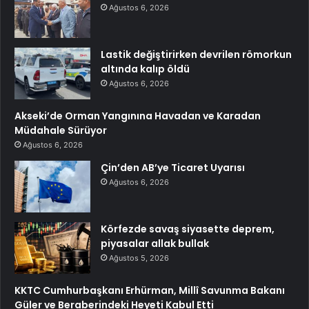
Ağustos 6, 2026
Lastik değiştirirken devrilen römorkun
altında kalıp öldü
Ağustos 6, 2026
Akseki’de Orman Yangınına Havadan ve Karadan
Müdahale Sürüyor
Ağustos 6, 2026
Çin’den AB’ye Ticaret Uyarısı
Ağustos 6, 2026
Körfezde savaş siyasette deprem,
piyasalar allak bullak
Ağustos 5, 2026
KKTC Cumhurbaşkanı Erhürman, Millî Savunma Bakanı
Güler ve Beraberindeki Heyeti Kabul Etti