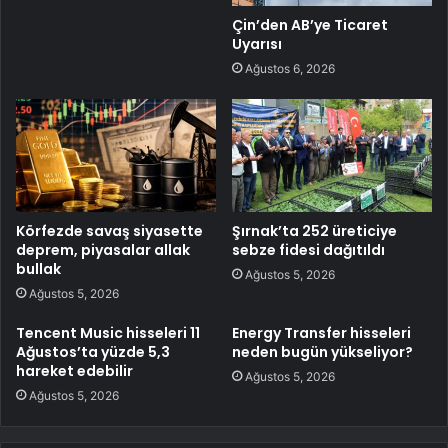
Çin’den AB’ye Ticaret
Uyarısı
Ağustos 6, 2026
Körfezde savaş siyasette
Şırnak’ta 252 üreticiye
deprem, piyasalar allak
sebze fidesi dağıtıldı
bullak
Ağustos 5, 2026
Ağustos 5, 2026
Tencent Music hisseleri 11
Energy Transfer hisseleri
Ağustos’ta yüzde 5,3
neden bugün yükseliyor?
hareket edebilir
Ağustos 5, 2026
Ağustos 5, 2026