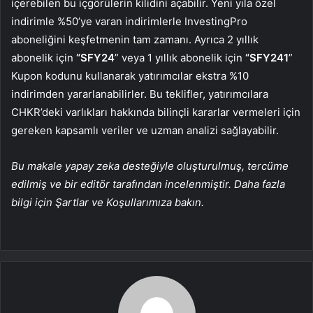
içerebilen bu içgörülerin kilidini açabilir. Yeni yıla özel
indirimle %50’ye varan indirimlerle InvestingPro
aboneliğini keşfetmenin tam zamanı. Ayrıca 2 yıllık
abonelik için
“SFY24
” veya 1 yıllık abonelik için
“SFY241
”
Kupon kodunu kullanarak yatırımcılar ekstra %10
indirimden yararlanabilirler. Bu teklifler, yatırımcılara
CHKR’deki varlıkları hakkında bilinçli kararlar vermeleri için
gereken kapsamlı veriler ve uzman analizi sağlayabilir.
Bu makale yapay zeka desteğiyle oluşturulmuş, tercüme
edilmiş ve bir editör tarafından incelenmiştir. Daha fazla
bilgi için Şartlar ve Koşullarımıza bakın.