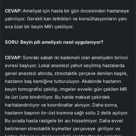
CEVAP:
Ameliyat için hasta bir gün öncesinden hastaneye
yatırılıyor. Gerekli kan tetkikleri ve konsültasyonların yanı
sıra özel bir beyin MR’ı çekiliyor.
SORU: Beyin pili ameliyatı nasıl uygulanıyor?
CEVAP:
Sonraki sabah iki kademeli olan ameliyatın birinci
evresi başlıyor. Lokal anestezi yahut seçilmiş hastalarda
genel anestezi altında, streotaktik çerçeve denilen başlık,
hastanın baş kemiğine tutturuluyor. Akabinde hastanın
beyin tomografisi çekilip, imgeler evvelki gün çekilen MR
ile üst üste bindiriliyor. Bu halde maksat çekirdek
haritalandırılıyor ve koordinatlar alınıyor. Daha sonra,
hastanın başının ön-üst kısmına sağlı sollu 2 delik açılıyor.
Bu sırada hasta rastgele bir acı hissetmiyor. Daha evvel
belirlenen streotaktik kıymetler çerçeveye giriliyor ve