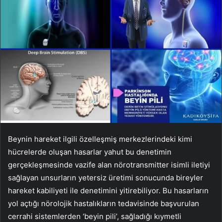
Beynin hareket ilgili özelleşmiş merkezlerindeki kimi
hücrelerde oluşan hasarlar yahut bu denetimin
gerçekleşmesinde vazife alan nörotransmitter isimli iletiyi
sağlayan unsurların yetersiz üretimi sonucunda bireyler
hareket kabiliyeti ile denetimini yitirebiliyor. Bu hasarların
yol açtığı nörolojik hastalıkların tedavisinde başvurulan
cerrahi sistemlerden ‘beyin pili’, sağladığı kıymetli