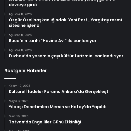
devreye girdi
Ağustos 8, 2026
Özgür Özel başkanlığındaki Yeni Parti, Yargıtay resmi
sitesine işlendi
Ağustos 8, 2026
Buca’nın tarihi “Hazine Avı” ile canlanıyor
Ağustos 8, 2026
Fuzhou’da yasemin çayı kültür turizmini canlandırıyor
Rastgele Haberler
Kasım 12, 2025
Kültürel İfadeler Forumu Ankara’da Gerçekleşti
Mayıs 3, 2026
Yılbaşı Denetimleri Mersin ve Hatay’da Yapıldı
Mart 16, 2026
Tatvan’da Engelliler Günü Etkinliği