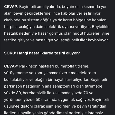
CEVAP:
Beyin pili ameliyatında, beynin orta kısmında yer
alan ‘beyin çekirdeklerine’ ince kablolar yerleştiriliyor,
akabinde bu sistem göğüs ya da karın bölgesine konulan
bir pil aracılığıyla daima elektrik uyarısı veriliyor. Böylelikle
hastalık nedeniyle hasar görmüş olan hudut hücreleri yine
tertibe giriyor ve hastalığın yol açtığı belirtiler kayboluyor.
SORU: Hangi hastalıklarda tesirli oluyor?
CEVAP:
Parkinson hastaları bu metotla titreme,
yürüyememe ve konuşamama üzere meselelerden
kurtulabiliyor ve olağan bir hayat sürebiliyorlar. Beyin pili
parkinson hastalığının ana semptomları olan titremede
yüzde 80, hareketsizlik ile kasılmada yüzde 70 ve
yürümede yüzde 50 oranında uygunluk sağlıyor. Beyin pili
usulüyle distoni olarak isimlendirilen ve beyin tarafından
iletilen sinyalin yanlış gönderilmesi nedeniyle istemsiz