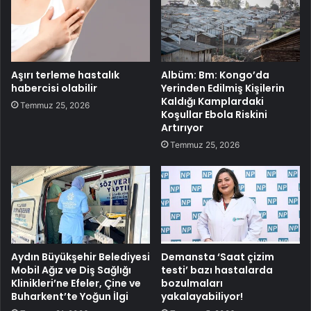
Aşırı terleme hastalık
Albüm: Bm: Kongo’da
habercisi olabilir
Yerinden Edilmiş Kişilerin
Kaldığı Kamplardaki
Temmuz 25, 2026
Koşullar Ebola Riskini
Artırıyor
Temmuz 25, 2026
Aydın Büyükşehir Belediyesi
Demansta ‘Saat çizim
Mobil Ağız ve Diş Sağlığı
testi’ bazı hastalarda
Klinikleri’ne Efeler, Çine ve
bozulmaları
Buharkent’te Yoğun İlgi
yakalayabiliyor!