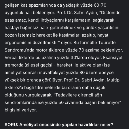
gelişen kas spazmlarında da yaklaşık yüzde 60-70
uygunluk hali bekleniyor. Prof. Dr. Sabri Aydın, “Distonide
esas amaç, kendi ihtiyaçlarını karşılamasını sağlayarak
hastayı bağımsız hale getirebilmek ve günlük yaşantısını
bozan istemsiz hareket ile kasılmaları azaltıp, hayat
ergonomisini düzeltmektir” diyor. Bu formülle Tourette
Sendromu’nda motor tiklerde yüzde 70 azalma bekleniyor.
Verbal tiklerde bu azalma yüzde 30’larda oluyor. Esansiyel
tremorda (ailesel geçişli- hareket ile aktive olan) ise
ameliyat sonrası muvaffakiyet yüzde 80 üzere epeyce
yüksek bir oranda görülüyor. Prof. Dr. Sabri Aydın, Multipl
Skleroz’a bağlı titremelerde bu oranın daha düşük
olduğunu vurgulayarak, “Tedavilere dirençli ağrı
sendromlarında ise yüzde 50 civarında başarı bekleniyor”
bilgisini veriyor.
SORU: Ameliyat öncesinde yapılan hazırlıklar neler?