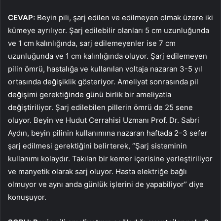
CEVAP:
Beyin pili, şarj edilen ve edilmeyen olmak üzere iki
kümeye ayrılıyor. Şarj edilebilir olanları 5 cm uzunluğunda
ve 1 cm kalınlığında, sarj edilemeyenler ise 7 cm
uzunluğunda ve 1 cm kalınlığında oluyor. Şarj edilemeyen
pilin ömrü, hastalığa ve kullanılan voltaja nazaran 3-5 yıl
ortasında değişiklik gösteriyor. Ameliyat sonrasında pil
değişimi gerektiğinde günü birlik bir ameliyatla
değiştiriliyor. Şarj edilebilen pillerin ömrü de 25 sene
oluyor. Beyin ve Hudut Cerrahisi Uzmanı Prof. Dr. Sabri
Aydın, beyin pilinin kullanımına nazaran haftada 2–3 sefer
şarj edilmesi gerektiğini belirterek, “Şarj sisteminin
kullanımı kolaydır. Takılan bir kemer içerisine yerleştiriliyor
ve manyetik olarak sarj oluyor. Hasta elektriğe bağlı
olmuyor ve aynı anda günlük işlerini de yapabiliyor” diye
konuşuyor.