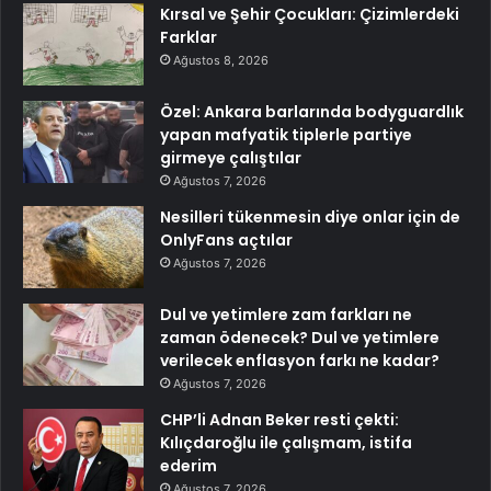
Kırsal ve Şehir Çocukları: Çizimlerdeki
Farklar
Ağustos 8, 2026
Özel: Ankara barlarında bodyguardlık
yapan mafyatik tiplerle partiye
girmeye çalıştılar
Ağustos 7, 2026
Nesilleri tükenmesin diye onlar için de
OnlyFans açtılar
Ağustos 7, 2026
Dul ve yetimlere zam farkları ne
zaman ödenecek? Dul ve yetimlere
verilecek enflasyon farkı ne kadar?
Ağustos 7, 2026
CHP’li Adnan Beker resti çekti:
Kılıçdaroğlu ile çalışmam, istifa
ederim
Ağustos 7, 2026