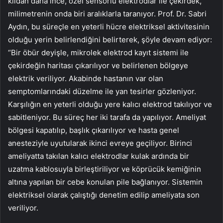
kıldan daha ince, özel sensörlü elektrodlar ile çekirdek,
milimetrenin onda biri aralıklarla taranıyor. Prof. Dr. Sabri
Aydın, bu süreçle en yeterli hücre elektriksel aktivitesinin
olduğu yerin belirlendiğini belirterek, şöyle devam ediyor:
“Bir öbür deyişle, mikrolek elektrod kayıt sistemi ile
çekirdeğin haritası çıkarılıyor ve belirlenen bölgeye
elektrik veriliyor. Akabinde hastanın var olan
semptomlarındaki düzelme ile yan tesirler gözleniyor.
Karşılığın en yeterli olduğu yere kalıcı elektrod takılıyor ve
sabitleniyor. Bu süreç her iki tarafa da yapılıyor. Ameliyat
bölgesi kapatılıp, başlık çıkarılıyor ve hasta genel
anesteziyle uyutularak ikinci evreye geçiliyor. Birinci
ameliyatta takılan kalıcı elektrodlar kulak ardında bir
uzatma kablosuyla birleştiriliyor ve köprücük kemiğinin
altına yapılan bir cebe konulan pile bağlanıyor. Sistemin
elektriksel olarak çalıştığı denetim edilip ameliyata son
veriliyor.