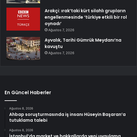
Arakçi: ırak’taki kürt silahlı grupların
engellenmesinde ‘türkiye etkili bir rol
oynadı’
Ağustos 7, 2026
Ayvalık, Tarihi Gümrük Meydanı’na
kavuştu
Ağustos 7, 2026
En Güncel Haberler
Ağustos 8, 2026
Ahbap soruşturmasında iş insanı Hüseyin Başaran’a
tutuklama talebi
Ağustos 8, 2026
İstanbul’da market ve bakkallarda yeni uygulama