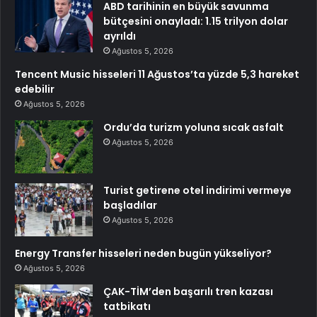
ABD tarihinin en büyük savunma
bütçesini onayladı: 1.15 trilyon dolar
ayrıldı
Ağustos 5, 2026
Tencent Music hisseleri 11 Ağustos’ta yüzde 5,3 hareket
edebilir
Ağustos 5, 2026
Ordu’da turizm yoluna sıcak asfalt
Ağustos 5, 2026
Turist getirene otel indirimi vermeye
başladılar
Ağustos 5, 2026
Energy Transfer hisseleri neden bugün yükseliyor?
Ağustos 5, 2026
ÇAK-TİM’den başarılı tren kazası
tatbikatı