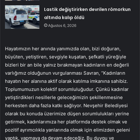
Lastik değiştirirken devrilen römorkun
altında kalıp öldü
Ağustos 6, 2026
Hayatımızın her anında yanımızda olan, bizi doğuran,
büyüten, yetiştiren, sevgiyle kuşatan, şefkatli yüreğiyle
bizleri bir an bile yalnız bırakmayan kadınların en değerli
varlığımız olduğunun vurgulanması Savran, “Kadınların
hayatın her alanına aktif olarak katılma imkanına sahibiz.
Toplumumuzun kolektif sorumluluğudur. Çünkü kadınlar
yetiştirdikleri nesillerle geleceğimizin şekillenmesine
herkesten daha fazla katkı sağlıyor. Nevşehir Belediyesi
olarak bu konuda üzerimize düşen sorumlulukları yerine
getirmek, kadınlarımıza her platformda destek olmak ve
pozitif ayrımcılıkla yanlarında olmak için elimizden geleni
yaptık, yapmaya da devam edeceğiz. Bu duygu ve