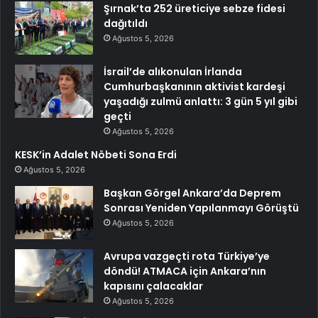
Şırnak’ta 252 üreticiye sebze fidesi
dağıtıldı
Ağustos 5, 2026
İsrail’de alıkonulan İrlanda
Cumhurbaşkanının aktivist kardeşi
yaşadığı zulmü anlattı: 3 gün 5 yıl gibi
geçti
Ağustos 5, 2026
KESK’in Adalet Nöbeti Sona Erdi
Ağustos 5, 2026
Başkan Görgel Ankara’da Deprem
Sonrası Yeniden Yapılanmayı Görüştü
Ağustos 5, 2026
Avrupa vazgeçti rota Türkiye’ye
döndü! ATMACA için Ankara’nın
kapısını çalacaklar
Ağustos 5, 2026