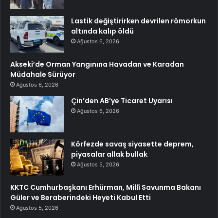
Lastik değiştirirken devrilen römorkun
altında kalıp öldü
Ağustos 6, 2026
Akseki’de Orman Yangınına Havadan ve Karadan
Müdahale Sürüyor
Ağustos 6, 2026
Çin’den AB’ye Ticaret Uyarısı
Ağustos 6, 2026
Körfezde savaş siyasette deprem,
piyasalar allak bullak
Ağustos 5, 2026
KKTC Cumhurbaşkanı Erhürman, Millî Savunma Bakanı
Güler ve Beraberindeki Heyeti Kabul Etti
Ağustos 5, 2026