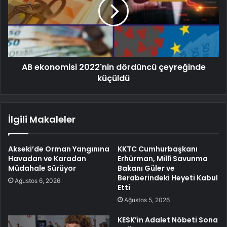
AB ekonomisi 2022'nin dördüncü çeyreğinde
küçüldü
İlgili Makaleler
Akseki’de Orman Yangınına
KKTC Cumhurbaşkanı
Havadan ve Karadan
Erhürman, Millî Savunma
Müdahale Sürüyor
Bakanı Güler ve
Beraberindeki Heyeti Kabul
Ağustos 6, 2026
Etti
Ağustos 5, 2026
KESK’in Adalet Nöbeti Sona