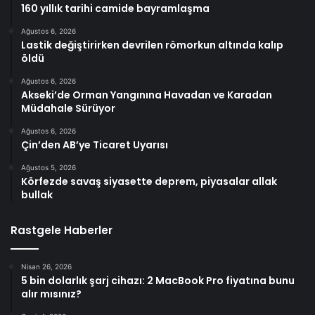
160 yıllık tarihi camide bayramlaşma
Ağustos 6, 2026
Lastik değiştirirken devrilen römorkun altında kalıp
öldü
Ağustos 6, 2026
Akseki’de Orman Yangınına Havadan ve Karadan
Müdahale Sürüyor
Ağustos 6, 2026
Çin’den AB’ye Ticaret Uyarısı
Ağustos 5, 2026
Körfezde savaş siyasette deprem, piyasalar allak
bullak
Rastgele Haberler
Nisan 26, 2026
5 bin dolarlık şarj cihazı: 2 MacBook Pro fiyatına bunu
alır mısınız?