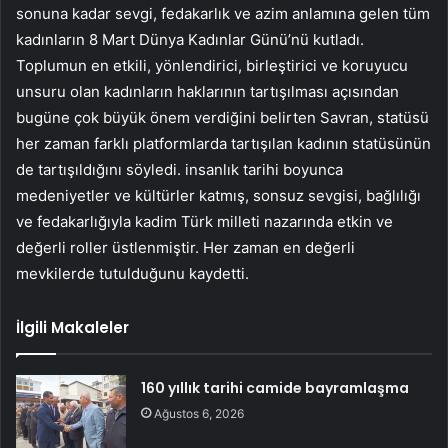
sonuna kadar sevgi, fedakarlık ve azim anlamına gelen tüm
kadınların 8 Mart Dünya Kadınlar Günü’nü kutladı.
Toplumun en etkili, yönlendirici, birleştirici ve koruyucu
unsuru olan kadınların haklarının tartışılması açısından
bugüne çok büyük önem verdiğini belirten Savran, statüsü
her zaman farklı platformlarda tartışılan kadının statüsünün
de tartışıldığını söyledi. insanlık tarihi boyunca
medeniyetler ve kültürler katmış, sonsuz sevgisi, bağlılığı
ve fedakarlığıyla kadim Türk milleti nazarında etkin ve
değerli roller üstlenmiştir. Her zaman en değerli
mevkilerde tutulduğunu kaydetti.
İlgili Makaleler
160 yıllık tarihi camide bayramlaşma
Ağustos 6, 2026