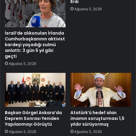
Erdi
Ağustos 5, 2026
İsrail’de alıkonulan İrlanda
Cumhurbaşkanının aktivist
kardeşi yaşadığı zulmü
anlattı: 3 gün 5 yıl gibi
geçti
Ağustos 5, 2026
Başkan Görgel Ankara’da
Atatürk’ü hedef alan
Deprem Sonrası Yeniden
imamın soruşturması 1,5
Yapılanmayı Görüştü
yıldır sürüyormuş
Ağustos 5, 2026
Ağustos 5, 2026