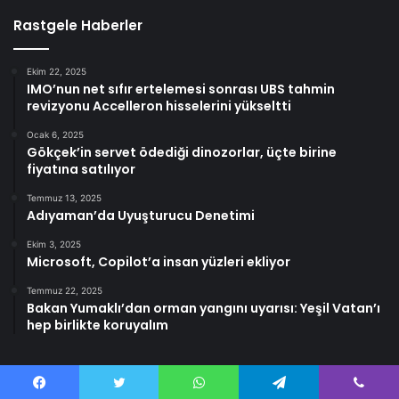
Rastgele Haberler
Ekim 22, 2025
IMO’nun net sıfır ertelemesi sonrası UBS tahmin
revizyonu Accelleron hisselerini yükseltti
Ocak 6, 2025
Gökçek’in servet ödediği dinozorlar, üçte birine
fiyatına satılıyor
Temmuz 13, 2025
Adıyaman’da Uyuşturucu Denetimi
Ekim 3, 2025
Microsoft, Copilot’a insan yüzleri ekliyor
Temmuz 22, 2025
Bakan Yumaklı’dan orman yangını uyarısı: Yeşil Vatan’ı
hep birlikte koruyalım