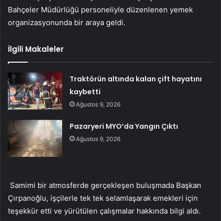
Bahçeler Müdürlüğü personeliyle düzenlenen yemek
organizasyonunda bir araya geldi.
İlgili Makaleler
Traktörün altında kalan çift hayatını
kaybetti
Ağustos 9, 2026
Pazaryeri MYO’da Yangın Çıktı
Ağustos 9, 2026
Samimi bir atmosferde gerçekleşen buluşmada Başkan
Çırpanoğlu, işçilerle tek tek selamlaşarak emekleri için
teşekkür etti ve yürütülen çalışmalar hakkında bilgi aldı.