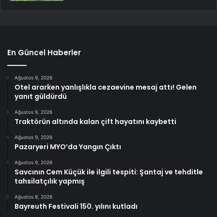
En Güncel Haberler
Ağustos 9, 2026
Otel ararken yanlışlıkla cezaevine mesaj attı! Gelen
yanıt güldürdü
Ağustos 9, 2026
Traktörün altında kalan çift hayatını kaybetti
Ağustos 9, 2026
Pazaryeri MYO’da Yangın Çıktı
Ağustos 9, 2026
Savcının Cem Küçük ile ilgili tespiti: Şantaj ve tehditle
tahsilatçılık yapmış
Ağustos 8, 2026
Bayreuth Festivali 150. yılını kutladı