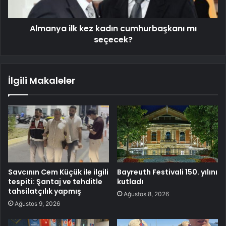
Almanya ilk kez kadın cumhurbaşkanı mı
seçecek?
İlgili Makaleler
Savcının Cem Küçük ile ilgili
Bayreuth Festivali 150. yılını
tespiti: Şantaj ve tehditle
kutladı
tahsilatçılık yapmış
Ağustos 8, 2026
Ağustos 9, 2026