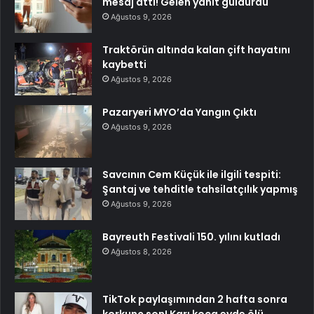
mesaj attı! Gelen yanıt güldürdü
Ağustos 9, 2026
Traktörün altında kalan çift hayatını
kaybetti
Ağustos 9, 2026
Pazaryeri MYO’da Yangın Çıktı
Ağustos 9, 2026
Savcının Cem Küçük ile ilgili tespiti:
Şantaj ve tehditle tahsilatçılık yapmış
Ağustos 9, 2026
Bayreuth Festivali 150. yılını kutladı
Ağustos 8, 2026
TikTok paylaşımından 2 hafta sonra