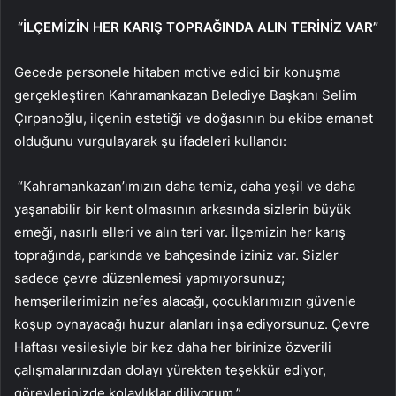
“İLÇEMİZİN HER KARIŞ TOPRAĞINDA ALIN TERİNİZ VAR”
Gecede personele hitaben motive edici bir konuşma
gerçekleştiren Kahramankazan Belediye Başkanı Selim
Çırpanoğlu, ilçenin estetiği ve doğasının bu ekibe emanet
olduğunu vurgulayarak şu ifadeleri kullandı:
“Kahramankazan’ımızın daha temiz, daha yeşil ve daha
yaşanabilir bir kent olmasının arkasında sizlerin büyük
emeği, nasırlı elleri ve alın teri var. İlçemizin her karış
toprağında, parkında ve bahçesinde iziniz var. Sizler
sadece çevre düzenlemesi yapmıyorsunuz;
hemşerilerimizin nefes alacağı, çocuklarımızın güvenle
koşup oynayacağı huzur alanları inşa ediyorsunuz. Çevre
Haftası vesilesiyle bir kez daha her birinize özverili
çalışmalarınızdan dolayı yürekten teşekkür ediyor,
görevlerinizde kolaylıklar diliyorum.”