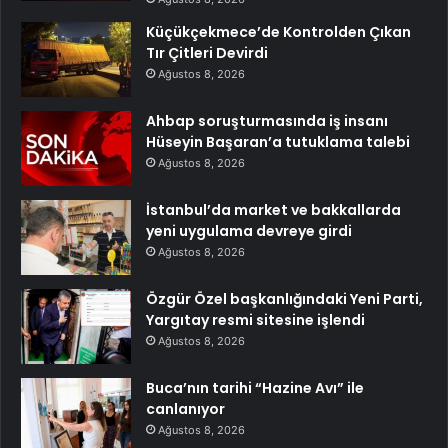
Küçükçekmece’de Kontrolden Çıkan
Tır Çitleri Devirdi
Ağustos 8, 2026
Ahbap soruşturmasında iş insanı
Hüseyin Başaran’a tutuklama talebi
Ağustos 8, 2026
İstanbul’da market ve bakkallarda
yeni uygulama devreye girdi
Ağustos 8, 2026
Özgür Özel başkanlığındaki Yeni Parti,
Yargıtay resmi sitesine işlendi
Ağustos 8, 2026
Buca’nın tarihi “Hazine Avı” ile
canlanıyor
Ağustos 8, 2026