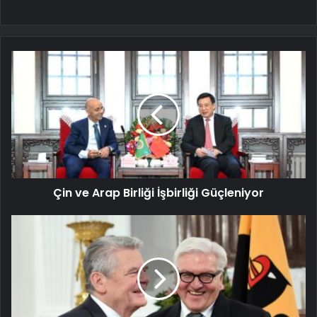
Çin ve Arap Birliği İşbirliği Güçleniyor