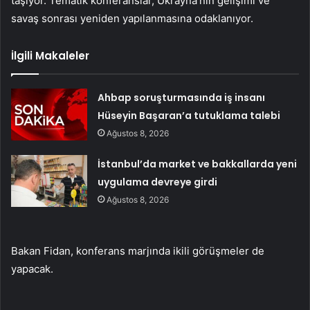
taşıyor. Tematik konferanslar, Ukrayna’nın gelişimi ve
savaş sonrası yeniden yapılanmasına odaklanıyor.
İlgili Makaleler
Ahbap soruşturmasında iş insanı
Hüseyin Başaran’a tutuklama talebi
Ağustos 8, 2026
İstanbul’da market ve bakkallarda yeni
uygulama devreye girdi
Ağustos 8, 2026
Bakan Fidan, konferans marjında ​​ikili görüşmeler de
yapacak.