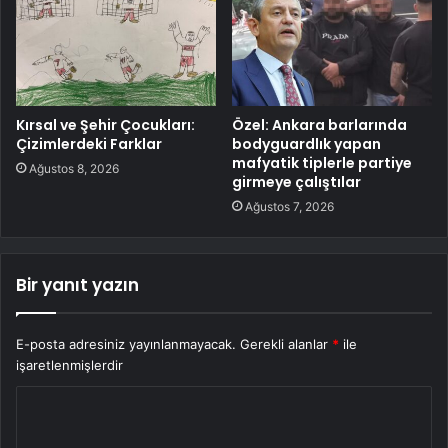
Kırsal ve Şehir Çocukları:
Özel: Ankara barlarında
Çizimlerdeki Farklar
bodyguardlık yapan
mafyatik tiplerle partiye
Ağustos 8, 2026
girmeye çalıştılar
Ağustos 7, 2026
Bir yanıt yazın
E-posta adresiniz yayınlanmayacak.
Gerekli alanlar
*
ile
işaretlenmişlerdir
Y
o