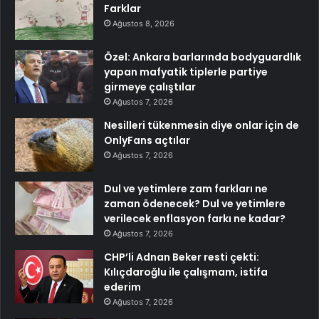
Farklar
Ağustos 8, 2026
Özel: Ankara barlarında bodyguardlık
yapan mafyatik tiplerle partiye
girmeye çalıştılar
Ağustos 7, 2026
Nesilleri tükenmesin diye onlar için de
OnlyFans açtılar
Ağustos 7, 2026
Dul ve yetimlere zam farkları ne
zaman ödenecek? Dul ve yetimlere
verilecek enflasyon farkı ne kadar?
Ağustos 7, 2026
CHP’li Adnan Beker resti çekti:
Kılıçdaroğlu ile çalışmam, istifa
ederim
Ağustos 7, 2026