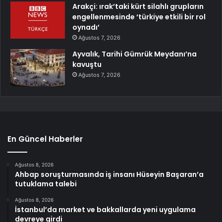
Arakçi: ırak’taki kürt silahlı grupların
engellenmesinde ‘türkiye etkili bir rol
oynadı’
Ağustos 7, 2026
Ayvalık, Tarihi Gümrük Meydanı’na
kavuştu
Ağustos 7, 2026
En Güncel Haberler
Ağustos 8, 2026
Ahbap soruşturmasında iş insanı Hüseyin Başaran’a
tutuklama talebi
Ağustos 8, 2026
İstanbul’da market ve bakkallarda yeni uygulama
devreye girdi