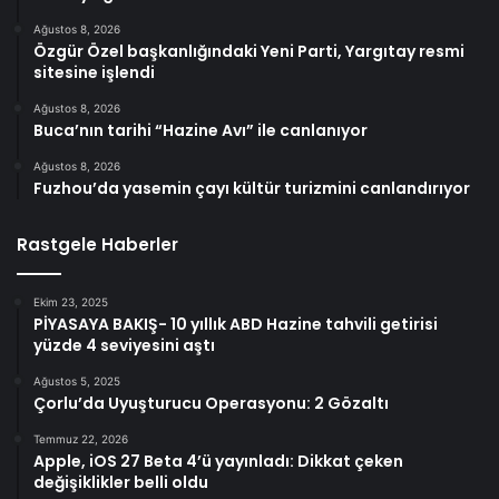
Ağustos 8, 2026
Özgür Özel başkanlığındaki Yeni Parti, Yargıtay resmi
sitesine işlendi
Ağustos 8, 2026
Buca’nın tarihi “Hazine Avı” ile canlanıyor
Ağustos 8, 2026
Fuzhou’da yasemin çayı kültür turizmini canlandırıyor
Rastgele Haberler
Ekim 23, 2025
PİYASAYA BAKIŞ- 10 yıllık ABD Hazine tahvili getirisi
yüzde 4 seviyesini aştı
Ağustos 5, 2025
Çorlu’da Uyuşturucu Operasyonu: 2 Gözaltı
Temmuz 22, 2026
Apple, iOS 27 Beta 4’ü yayınladı: Dikkat çeken
değişiklikler belli oldu