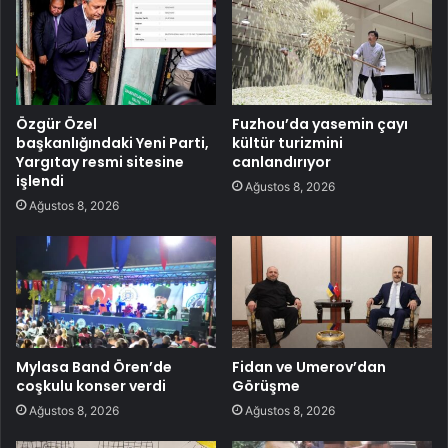
Özgür Özel
Fuzhou’da yasemin çayı
başkanlığındaki Yeni Parti,
kültür turizmini
Yargıtay resmi sitesine
canlandırıyor
işlendi
Ağustos 8, 2026
Ağustos 8, 2026
Mylasa Band Ören’de
Fidan ve Umerov’dan
coşkulu konser verdi
Görüşme
Ağustos 8, 2026
Ağustos 8, 2026