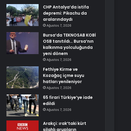
CHP Antalya’da istifa
depremi: Pikachu da
aralarındaydı
Ağustos 7, 2026
Bursa’da TEKNOSAB KOBİ
OSB tanıtıldı… Bursa’nın
kalkınma yolculuğunda
yeni dönem
Ağustos 7, 2026
Fethiye Kirme ve
Kozağaç içme suyu
hatları yenileniyor
Ağustos 7, 2026
65 firari Türkiye’ye iade
edildi
Ağustos 7, 2026
Arakçi: ırak’taki kürt
silahlı grupların