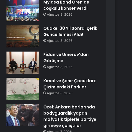
Mylasa Band Ören’de
coşkulu konser verdi
Ağustos 8, 2026
Quake, 30 Yıl Sonra İçerik
Güncellemesi Aldı!
Ağustos 8, 2026
Fidan ve Umerov’dan
Görüşme
Ağustos 8, 2026
Kırsal ve Şehir Çocukları:
Çizimlerdeki Farklar
Ağustos 8, 2026
Özel: Ankara barlarında
bodyguardlık yapan
mafyatik tiplerle partiye
girmeye çalıştılar
Ağustos 7, 2026