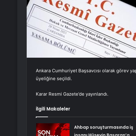
Ankara Cumhuriyet Başsavcısı olarak görev ya
üyeliğine seçildi.
Karar Resmi Gazete’de yayınlandı.
İlgili Makaleler
Ahbap soruşturmasında iş
insanı Hüseyin Başaran’a