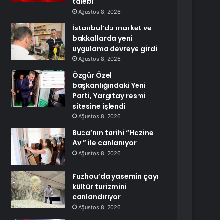
talebi
Ağustos 8, 2026
İstanbul’da market ve
bakkallarda yeni
uygulama devreye girdi
Ağustos 8, 2026
Özgür Özel
başkanlığındaki Yeni
Parti, Yargıtay resmi
sitesine işlendi
Ağustos 8, 2026
Buca’nın tarihi “Hazine
Avı” ile canlanıyor
Ağustos 8, 2026
Fuzhou’da yasemin çayı
kültür turizmini
canlandırıyor
Ağustos 8, 2026