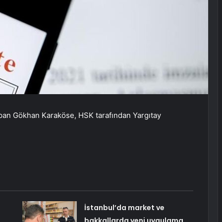
pan Gökhan Karaköse, HSK tarafından Yargıtay
İstanbul’da market ve
bakkallarda yeni uygulama