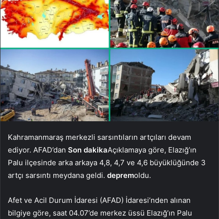
Kahramanmaraş merkezli sarsıntıların artçıları devam
ediyor. AFAD’dan
Son dakika
Açıklamaya göre, Elazığ’ın
Palu ilçesinde arka arkaya 4,8, 4,7 ve 4,6 büyüklüğünde 3
artçı sarsıntı meydana geldi.
deprem
oldu.
Afet ve Acil Durum İdaresi (AFAD) İdaresi’nden alınan
bilgiye göre, saat 04.07’de merkez üssü Elazığ’ın Palu