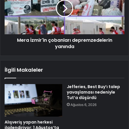
Mera İzmir'in çobanları depremzedelerin
yanında
İlgili Makaleler
Jefferies, Best Buy’ı talep
yavaşlaması nedeniyle
Tut’a düşürdü
Ağustos 6, 2026
Alışveriş yapan herkesi
ilgilendiriyor: 1 Ağustos’ta