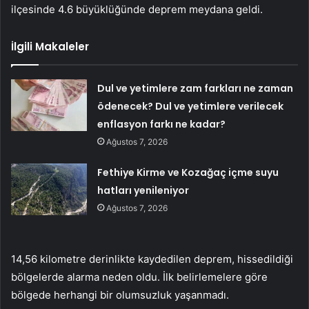
ilçesinde 4.6 büyüklüğünde deprem meydana geldi.
İlgili Makaleler
Dul ve yetimlere zam farkları ne zaman
ödenecek? Dul ve yetimlere verilecek
enflasyon farkı ne kadar?
Ağustos 7, 2026
Fethiye Kirme ve Kozağaç içme suyu
hatları yenileniyor
Ağustos 7, 2026
14,56 kilometre derinlikte kaydedilen deprem, hissedildiği
bölgelerde alarma neden oldu. İlk belirlemelere göre
bölgede herhangi bir olumsuzluk yaşanmadı.