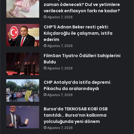
zaman ödenecek? Dul ve yetimlere
verilecek enflasyon farkı ne kadar?
Ağustos 7, 2026
CHP’li Adnan Beker resti çekti:
Kılıçdaroğlu ile çalışmam, istifa
ederim
Ağustos 7, 2026
FilmSan Tiyatro Ödülleri Sahiplerini
Buldu
Ağustos 7, 2026
CHP Antalya’da istifa depremi:
Pikachu da aralarındaydı
Ağustos 7, 2026
Bursa’da TEKNOSAB KOBİ OSB
tanıtıldı… Bursa’nın kalkınma
yolculuğunda yeni dönem
Ağustos 7, 2026