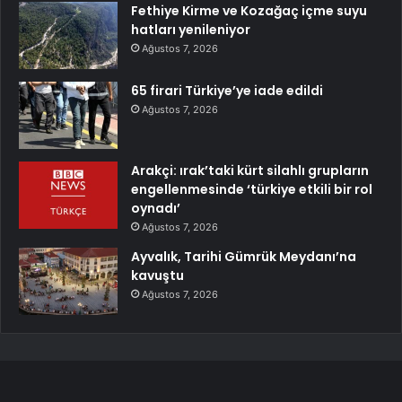
Fethiye Kirme ve Kozağaç içme suyu
hatları yenileniyor
Ağustos 7, 2026
65 firari Türkiye’ye iade edildi
Ağustos 7, 2026
Arakçi: ırak’taki kürt silahlı grupların
engellenmesinde ‘türkiye etkili bir rol
oynadı’
Ağustos 7, 2026
Ayvalık, Tarihi Gümrük Meydanı’na
kavuştu
Ağustos 7, 2026