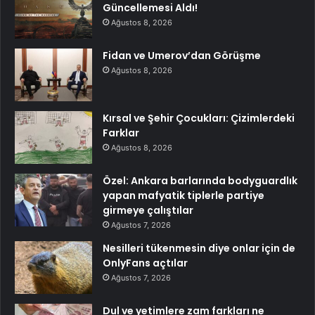
Güncellemesi Aldı!
Ağustos 8, 2026
Fidan ve Umerov’dan Görüşme
Ağustos 8, 2026
Kırsal ve Şehir Çocukları: Çizimlerdeki
Farklar
Ağustos 8, 2026
Özel: Ankara barlarında bodyguardlık
yapan mafyatik tiplerle partiye
girmeye çalıştılar
Ağustos 7, 2026
Nesilleri tükenmesin diye onlar için de
OnlyFans açtılar
Ağustos 7, 2026
Dul ve yetimlere zam farkları ne