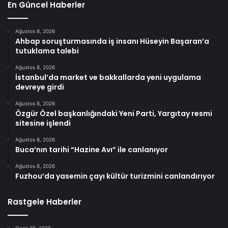
En Güncel Haberler
Ağustos 8, 2026
Ahbap soruşturmasında iş insanı Hüseyin Başaran’a
tutuklama talebi
Ağustos 8, 2026
İstanbul’da market ve bakkallarda yeni uygulama
devreye girdi
Ağustos 8, 2026
Özgür Özel başkanlığındaki Yeni Parti, Yargıtay resmi
sitesine işlendi
Ağustos 8, 2026
Buca’nın tarihi “Hazine Avı” ile canlanıyor
Ağustos 8, 2026
Fuzhou’da yasemin çayı kültür turizmini canlandırıyor
Rastgele Haberler